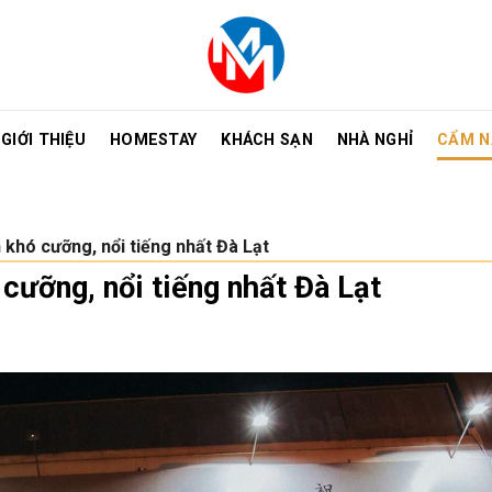
GIỚI THIỆU
HOMESTAY
KHÁCH SẠN
NHÀ NGHỈ
CẨM N
 khó cưỡng, nổi tiếng nhất Đà Lạt
cưỡng, nổi tiếng nhất Đà Lạt