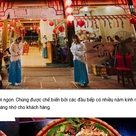
i ngon. Chúng được chế biến bởi các đầu bếp có nhiều năm kinh
đáng nhớ cho khách hàng.