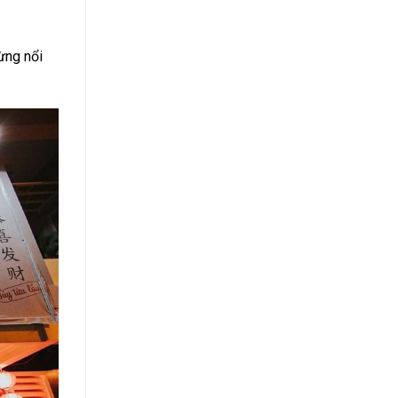
ừng nổi