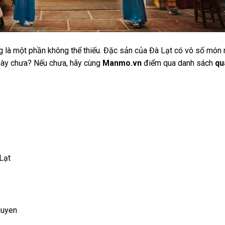
g là một phần không thể thiếu. Đặc sản của Đà Lạt có vô số món 
 này chưa? Nếu chưa, hãy cùng
Manmo.vn
điểm qua danh sách
qu
Lạt
guyen