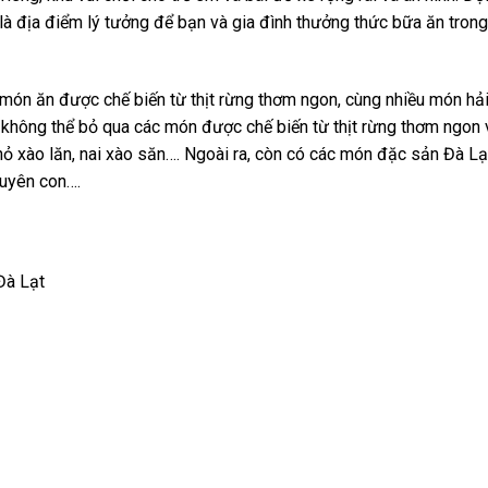
 là địa điểm lý tưởng để bạn và gia đình thưởng thức bữa ăn tron
ón ăn được chế biến từ thịt rừng thơm ngon, cùng nhiều món hải
 không thể bỏ qua các món được chế biến từ thịt rừng thơm ngon
ỏ xào lăn, nai xào săn…. Ngoài ra, còn có các món đặc sản Đà Lạ
guyên con….
Đà Lạt