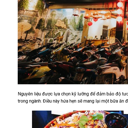
Nguyên liệu được lựa chọn kỹ lưỡng để đảm bảo độ tươ
trong ngành. Điều này hứa hẹn sẽ mang lại một bữa ăn 