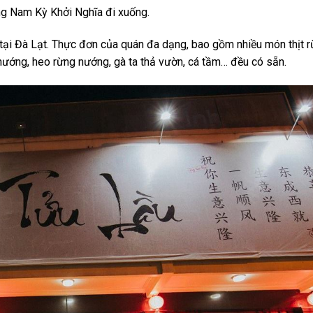
ng Nam Kỳ Khởi Nghĩa đi xuống.
tại Đà Lạt. Thực đơn của quán đa dạng, bao gồm nhiều món thịt r
i nướng, heo rừng nướng, gà ta thả vườn, cá tầm… đều có sẵn.