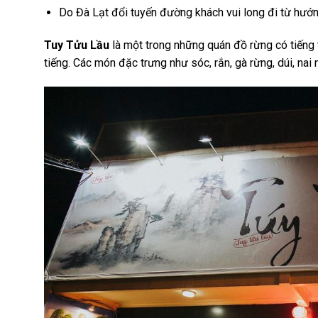
Do Đà Lạt đổi tuyến đường khách vui long đi từ hướ
Tuy Tửu Lầu
là một trong những quán đồ rừng có tiếng 
tiếng. Các món đặc trưng như sóc, rắn, gà rừng, dúi, na