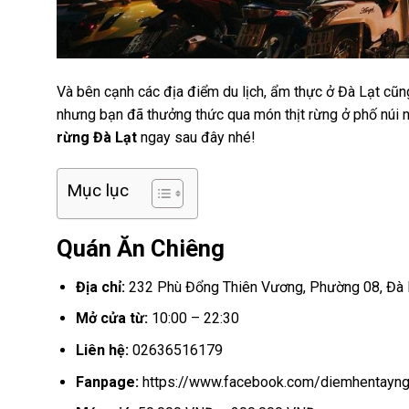
Và bên cạnh các địa điểm du lịch, ẩm thực ở Đà Lạt cũn
nhưng bạn đã thưởng thức qua món thịt rừng ở phố núi
rừng Đà Lạt
ngay sau đây nhé!
Mục lục
Quán Ăn Chiêng
Địa chỉ:
232 Phù Đổng Thiên Vương, Phường 08, Đà 
Mở cửa từ:
10:00 – 22:30
Liên hệ:
02636516179
Fanpage:
https://www.facebook.com/diemhentayn