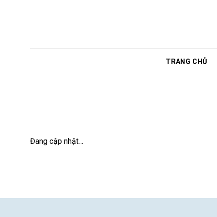
Skip
to
content
TRANG CHỦ
Đang cập nhật…