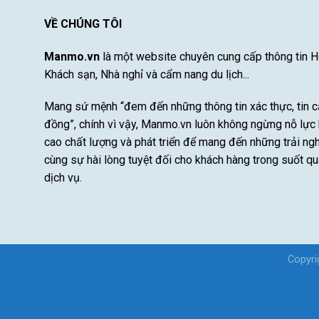
VỀ CHÚNG TÔI
Manmo.vn
là một website chuyên cung cấp thông tin 
Khách sạn, Nhà nghỉ và cẩm nang du lịch...
Mang sứ mệnh “đem đến những thông tin xác thực, tin 
đồng”, chính vì vậy, Manmo.vn luôn không ngừng nỗ lực 
cao chất lượng và phát triển để mang đến những trải ngh
cùng sự hài lòng tuyệt đối cho khách hàng trong suốt qu
dịch vụ.
Copyr