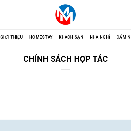
GIỚI THIỆU
HOMESTAY
KHÁCH SẠN
NHÀ NGHỈ
CẨM N
CHÍNH SÁCH HỢP TÁC