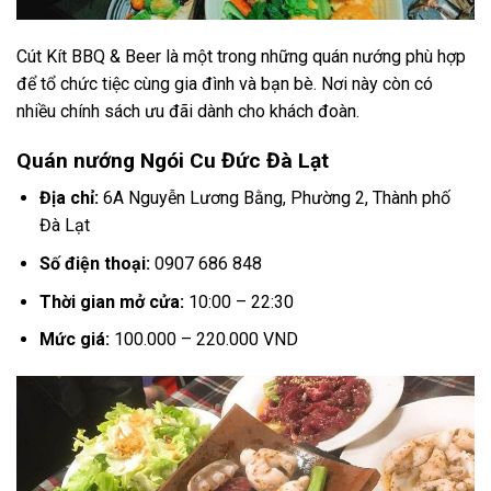
Cút Kít BBQ & Beer là một trong những quán nướng phù hợp
để tổ chức tiệc cùng gia đình và bạn bè. Nơi này còn có
nhiều chính sách ưu đãi dành cho khách đoàn.
Quán nướng Ngói Cu Đức Đà Lạt
Địa chỉ:
6A Nguyễn Lương Bằng, Phường 2, Thành phố
Đà Lạt
Số điện thoại:
0907 686 848
Thời gian mở cửa:
10:00 – 22:30
Mức giá:
100.000 – 220.000 VND