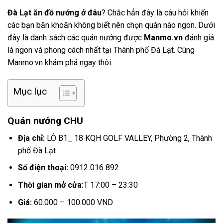
Đà Lạt ăn đồ nướng ở đâu
? Chắc hẳn đây là câu hỏi khiến
các bạn băn khoăn không biết nên chọn quán nào ngon. Dưới
đây là danh sách các quán nướng được
Manmo.vn
đánh giá
là ngon và phong cách nhất tại Thành phố Đà Lạt. Cùng
Manmo.vn khám phá ngay thôi.
Mục lục
Quán nướng CHU
Địa chỉ:
LÔ B1_ 18 KQH GOLF VALLEY, Phường 2, Thành
phố Đà Lạt
Số điện thoại:
0912 016 892
Thời gian mở cửa:
T 17:00 – 23:30
Giá:
60.000 – 100.000 VND