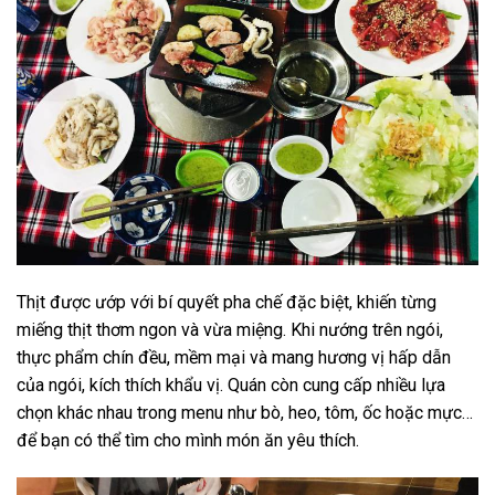
Thịt được ướp với bí quyết pha chế đặc biệt, khiến từng
miếng thịt thơm ngon và vừa miệng. Khi nướng trên ngói,
thực phẩm chín đều, mềm mại và mang hương vị hấp dẫn
của ngói, kích thích khẩu vị. Quán còn cung cấp nhiều lựa
chọn khác nhau trong menu như bò, heo, tôm, ốc hoặc mực…
để bạn có thể tìm cho mình món ăn yêu thích.