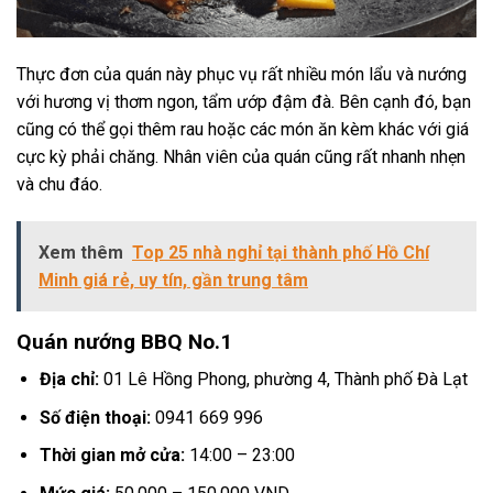
Thực đơn của quán này phục vụ rất nhiều món lẩu và nướng
với hương vị thơm ngon, tẩm ướp đậm đà. Bên cạnh đó, bạn
cũng có thể gọi thêm rau hoặc các món ăn kèm khác với giá
cực kỳ phải chăng. Nhân viên của quán cũng rất nhanh nhẹn
và chu đáo.
Xem thêm
Top 25 nhà nghỉ tại thành phố Hồ Chí
Minh giá rẻ, uy tín, gần trung tâm
Quán nướng BBQ No.1
Địa chỉ:
01 Lê Hồng Phong, phường 4, Thành phố Đà Lạt
Số điện thoại:
0941 669 996
Thời gian mở cửa:
14:00 – 23:00