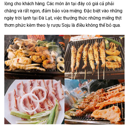
lòng cho khách hàng. Các món ăn tại đây có giá cả phải
chăng và rất ngon, đảm bảo vừa miệng. Đặc biệt vào những
ngày trời lạnh tại Đà Lạt, việc thưởng thức những miếng thịt
thơm phức kèm theo ly rượu Soju là điều không thể bỏ qua.