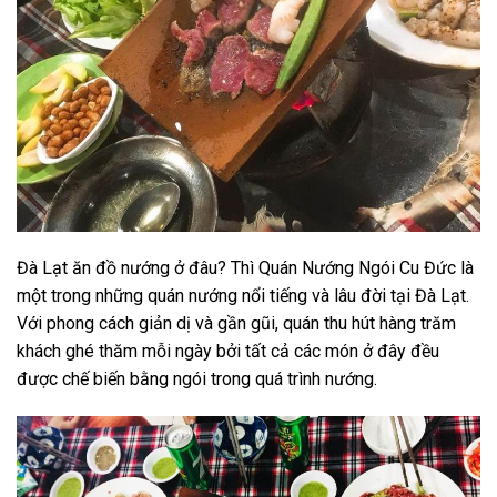
Đà Lạt ăn đồ nướng ở đâu? Thì Quán Nướng Ngói Cu Đức là
một trong những quán nướng nổi tiếng và lâu đời tại Đà Lạt.
Với phong cách giản dị và gần gũi, quán thu hút hàng trăm
khách ghé thăm mỗi ngày bởi tất cả các món ở đây đều
được chế biến bằng ngói trong quá trình nướng.