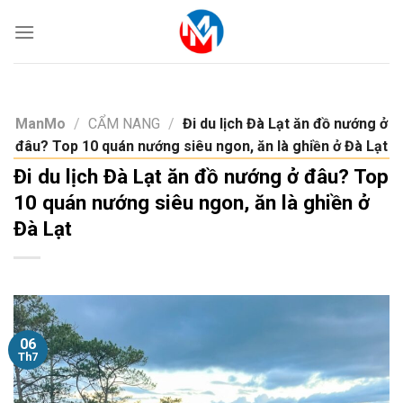
Skip
to
content
ManMo
/
CẨM NANG
/
Đi du lịch Đà Lạt ăn đồ nướng ở
đâu? Top 10 quán nướng siêu ngon, ăn là ghiền ở Đà Lạt
Đi du lịch Đà Lạt ăn đồ nướng ở đâu? Top
10 quán nướng siêu ngon, ăn là ghiền ở
Đà Lạt
06
Th7