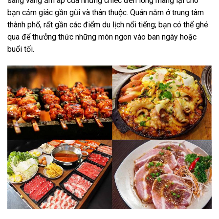
sáng vàng ấm áp của những chiếc đèn lồng mang lại cho
bạn cảm giác gần gũi và thân thuộc. Quán nằm ở trung tâm
thành phố, rất gần các điểm du lịch nổi tiếng; bạn có thể ghé
qua để thưởng thức những món ngon vào ban ngày hoặc
buổi tối.