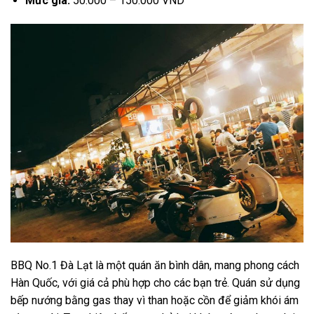
Mức giá:
50.000 – 150.000 VND
BBQ No.1 Đà Lạt là một quán ăn bình dân, mang phong cách
Hàn Quốc, với giá cả phù hợp cho các bạn trẻ. Quán sử dụng
bếp nướng bằng gas thay vì than hoặc cồn để giảm khói ám