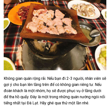
Không gian quán rộng rãi. Nếu bạn đi 2-3 người, nhân viên sẽ
gợi ý cho bạn lên tầng trên để có không gian riêng tư. Nếu
đoàn khách là một nhóm, họ sẽ được phục vụ ở tầng dưới
để tha hồ quẩy. Đây là một trong những quán nướng ngói nổi
tiếng nhất tại Đà Lạt. Hãy ghé qua thử một lần nhé.