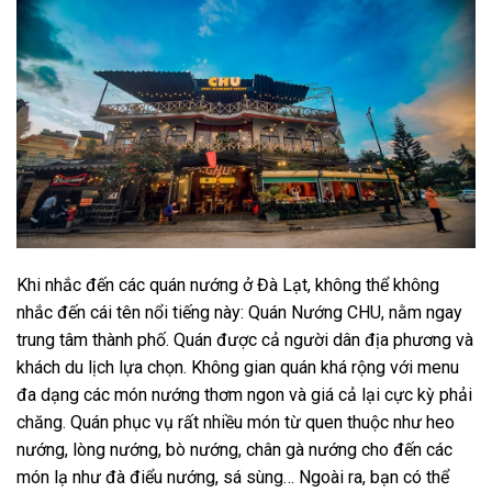
Khi nhắc đến các quán nướng ở Đà Lạt, không thể không
nhắc đến cái tên nổi tiếng này: Quán Nướng CHU, nằm ngay
trung tâm thành phố. Quán được cả người dân địa phương và
khách du lịch lựa chọn. Không gian quán khá rộng với menu
đa dạng các món nướng thơm ngon và giá cả lại cực kỳ phải
chăng. Quán phục vụ rất nhiều món từ quen thuộc như heo
nướng, lòng nướng, bò nướng, chân gà nướng cho đến các
món lạ như đà điểu nướng, sá sùng… Ngoài ra, bạn có thể