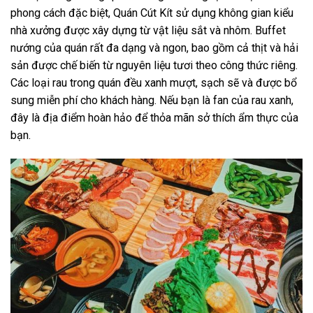
phong cách đặc biệt, Quán Cút Kít sử dụng không gian kiểu
nhà xưởng được xây dựng từ vật liệu sắt và nhôm. Buffet
nướng của quán rất đa dạng và ngon, bao gồm cả thịt và hải
sản được chế biến từ nguyên liệu tươi theo công thức riêng.
Các loại rau trong quán đều xanh mượt, sạch sẽ và được bổ
sung miễn phí cho khách hàng. Nếu bạn là fan của rau xanh,
đây là địa điểm hoàn hảo để thỏa mãn sở thích ẩm thực của
bạn.