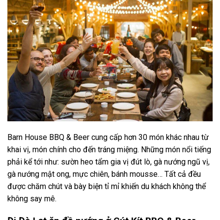
Barn House BBQ & Beer cung cấp hơn 30 món khác nhau từ
khai vị, món chính cho đến tráng miệng. Những món nổi tiếng
phải kể tới như: sườn heo tẩm gia vị đút lò, gà nướng ngũ vị,
gà nướng mật ong, mực chiên, bánh mousse… Tất cả đều
được chăm chút và bày biện tỉ mỉ khiến du khách không thể
không say mê.