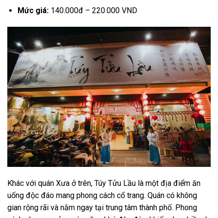
Mức giá:
140.000đ – 220.000 VND
Khác với quán Xưa ở trên, Túy Tửu Lầu là một địa điểm ăn
uống độc đáo mang phong cách cổ trang. Quán có không
gian rộng rãi và nằm ngay tại trung tâm thành phố. Phong