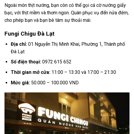
Ngoài món thịt nướng, bạn còn có thể gọi cá cờ nướng giấy
bạc, với thịt mềm và thơm ngon. Quán phục vụ đến nửa đêm,
cho phép bạn và bạn bè tâm sự thoải mái.
Fungi Chigu Đà Lạt
Địa chỉ:
01 Nguyễn Thị Minh Khai, Phường 1, Thành phố
Đà Lạt
Số điện thoại:
0972 615 652
Thời gian mở cửa:
11:00 – 13:30 và 17:00 – 21:30
Mức giá:
50.000 – 100.000 VND