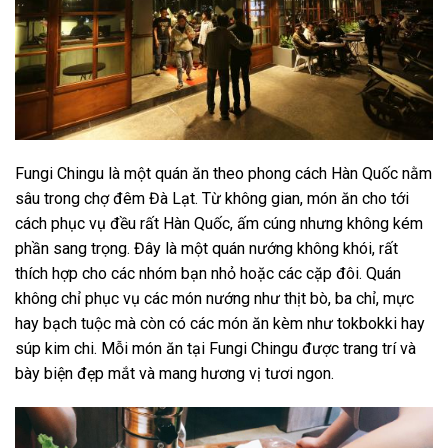
Fungi Chingu là một quán ăn theo phong cách Hàn Quốc nằm
sâu trong chợ đêm Đà Lạt. Từ không gian, món ăn cho tới
cách phục vụ đều rất Hàn Quốc, ấm cúng nhưng không kém
phần sang trọng. Đây là một quán nướng không khói, rất
thích hợp cho các nhóm bạn nhỏ hoặc các cặp đôi. Quán
không chỉ phục vụ các món nướng như thịt bò, ba chỉ, mực
hay bạch tuộc mà còn có các món ăn kèm như tokbokki hay
súp kim chi. Mỗi món ăn tại Fungi Chingu được trang trí và
bày biện đẹp mắt và mang hương vị tươi ngon.