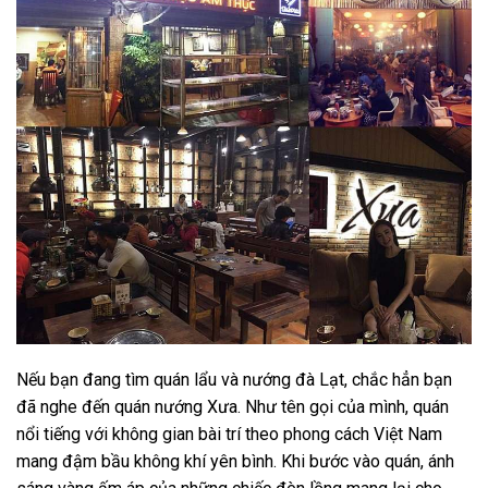
Nếu bạn đang tìm quán lẩu và nướng đà Lạt, chắc hẳn bạn
đã nghe đến quán nướng Xưa. Như tên gọi của mình, quán
nổi tiếng với không gian bài trí theo phong cách Việt Nam
mang đậm bầu không khí yên bình. Khi bước vào quán, ánh