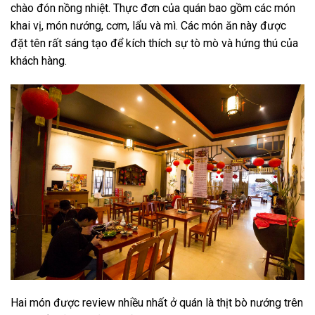
chào đón nồng nhiệt. Thực đơn của quán bao gồm các món
khai vị, món nướng, cơm, lẩu và mì. Các món ăn này được
đặt tên rất sáng tạo để kích thích sự tò mò và hứng thú của
khách hàng.
Hai món được review nhiều nhất ở quán là thịt bò nướng trên