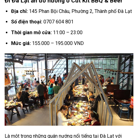
Đi Đà Lạt ăn đồ nướng ở Cút Kít BBQ & Beer
Địa chỉ:
145 Phan Bội Châu, Phường 2, Thành phố Đà Lạt
Số điện thoại:
0707 604 801
Thời gian mở cửa:
11:00 – 23:00
Mức giá:
155.000 – 195.000 VND
Là một trong những quán nướng nổi tiếng tại Đà Lạt với