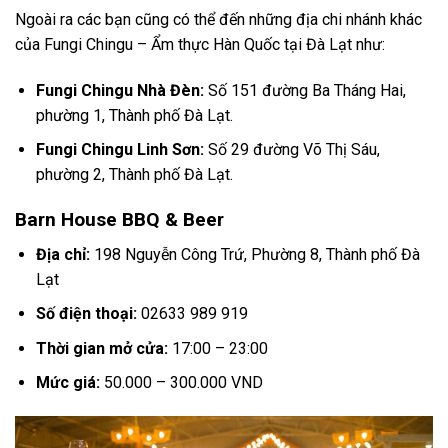
Ngoài ra các bạn cũng có thể đến những địa chi nhánh khác
của Fungi Chingu – Ẩm thực Hàn Quốc tại Đà Lạt như:
Fungi Chingu Nhà Đèn:
Số 151 đường Ba Tháng Hai,
phường 1, Thành phố Đà Lạt.
Fungi Chingu Linh Sơn:
Số 29 đường Võ Thị Sáu,
phường 2, Thành phố Đà Lạt.
Barn House BBQ & Beer
Địa chỉ:
198 Nguyễn Công Trứ, Phường 8, Thành phố Đà
Lạt
Số điện thoại:
02633 989 919
Thời gian mở cửa:
17:00 – 23:00
Mức giá:
50.000 – 300.000 VND