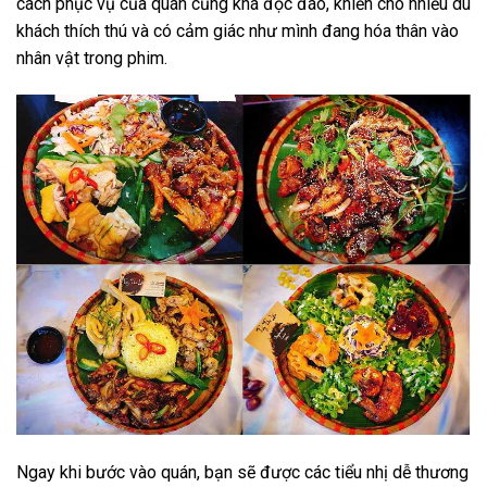
cách phục vụ của quán cũng khá độc đáo, khiến cho nhiều du
khách thích thú và có cảm giác như mình đang hóa thân vào
nhân vật trong phim.
Ngay khi bước vào quán, bạn sẽ được các tiểu nhị dễ thương