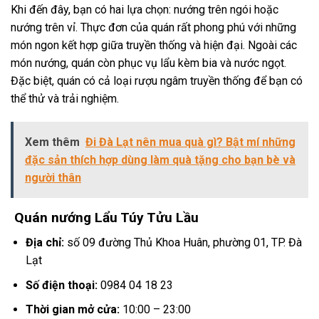
Khi đến đây, bạn có hai lựa chọn: nướng trên ngói hoặc
nướng trên vỉ. Thực đơn của quán rất phong phú với những
món ngon kết hợp giữa truyền thống và hiện đại. Ngoài các
món nướng, quán còn phục vụ lẩu kèm bia và nước ngọt.
Đặc biệt, quán có cả loại rượu ngâm truyền thống để bạn có
thể thử và trải nghiệm.
Xem thêm
Đi Đà Lạt nên mua quà gì? Bật mí những
đặc sản thích hợp dùng làm quà tặng cho bạn bè và
người thân
Quán nướng Lẩu Túy Tửu Lầu
Địa chỉ:
số 09 đường Thủ Khoa Huân, phường 01, TP. Đà
Lạt
Số điện thoại:
0984 04 18 23
Thời gian mở cửa:
10:00 – 23:00