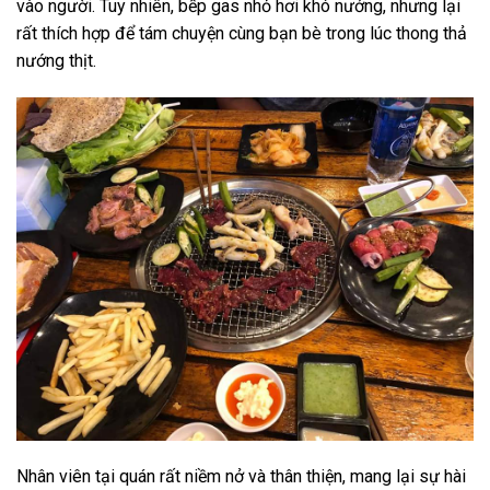
vào người. Tuy nhiên, bếp gas nhỏ hơi khó nướng, nhưng lại
rất thích hợp để tám chuyện cùng bạn bè trong lúc thong thả
nướng thịt.
Nhân viên tại quán rất niềm nở và thân thiện, mang lại sự hài