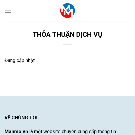
Skip
to
content
THỎA THUẬN DỊCH VỤ
Đang cập nhật…
VỀ CHÚNG TÔI
Manmo.vn
là một website chuyên cung cấp thông tin