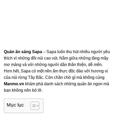
Quán ăn sáng Sapa
– Sapa luôn thu hút nhiều người yêu
thích vì những đồi núi cao vút. Nằm giữa những tầng mây
mơ màng và với những người dân thân thiện, dễ mến.
Hơn hết, Sapa có một nền ẩm thực độc đáo với hương vị
của núi rừng Tây Bắc. Còn chần chờ gì mà không cùng
Manmo.vn
khám phá danh sách những quán ăn ngon mà
bạn không nên bỏ lỡ.
Mục lục