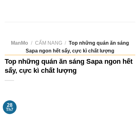
Skip
to
content
ManMo
/
CẨM NANG
/
Top những quán ăn sáng
Sapa ngon hết sẩy, cực kì chất lượng
Top những quán ăn sáng Sapa ngon hết
sẩy, cực kì chất lượng
28
Th7