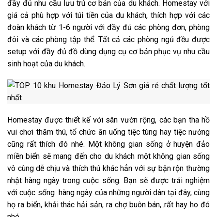
đầy đủ nhu cầu lưu trú cơ bản của du khách. Homestay với
giá cả phù hợp với túi tiền của du khách, thích hợp với các
đoàn khách từ 1-6 người với đầy đủ các phòng đơn, phòng
đôi và các phòng tập thể. Tất cả các phòng ngủ đều được
setup với đầy đủ đồ dùng dụng cụ cơ bản phục vụ nhu cầu
sinh hoạt của du khách.
Homestay được thiết kế với sân vườn rộng, các bạn tha hồ
vui chơi thăm thú, tổ chức ăn uống tiệc tùng hay tiệc nướng
cũng rất thích đó nhé. Một không gian sống ở huyện đảo
miền biển sẽ mang đến cho du khách một không gian sống
vô cùng dễ chịu và thích thú khác hẳn với sự bận rộn thường
nhật hàng ngày trong cuộc sống. Bạn sẽ được trải nghiệm
với cuộc sống hàng ngày của những người dân tại đây, cùng
họ ra biển, khải thác hải sản, ra chợ buôn bán,..rất hay ho đó
nhé.