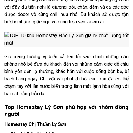
với đầy đủ tiện nghi là giường, gối, chăn, đệm và cả các góc
được decor vô cùng chill nữa nhé. Du khách sẽ được tận
hưởng những giấc ngủ vô cùng trọn vẹn và êm ái.
Gió mang hương vị biển cả len lỏi vào chính những căn
phòng nhỏ bé đưa du khách đến với những cảm giác dễ chịu
bình yên đến lạ thường, khác hẳn với cuộc sống bộn bề, bí
bách hàng ngày. Chỉ với vài phút đi bộ, các bạn đã có thể
chạm tay với làn nước biển trong lành mát lạnh hòa cùng với
bãi cát trắng trải dài.
Top Homestay Lý Sơn phù hợp với nhóm đông
người
Homestay Chị Thuần Lý Sơn