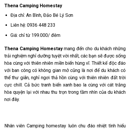
Thena Camping Homestay
Địa chỉ: An Bình, Đảo Bé Lý Sơn
Liên hệ:
0936 448 233
Giá: chỉ từ 199.000/ đêm
Thena Camping Homestay
mang đến cho du khách những
trải nghiệm nghỉ dưỡng tuyệt vời nhất, các bạn sẽ được sống
hòa cùng với thiên nhiên miền biển hùng vĩ. Thiết kế độc đáo
với ban công có không gian mở cũng là nơi để du khách có
thể thư giãn, nghỉ ngơi thả hồn cùng với thiên nhiên đất trời
cực chill. Cả bức tranh biển xanh bao la cùng với cát trắng
hòa quyện lại với nhau thu trọn trong tầm nhìn của du khách
nơi đây.
Nhân viên Camping homestay luôn chu đáo nhiệt tình hiếu