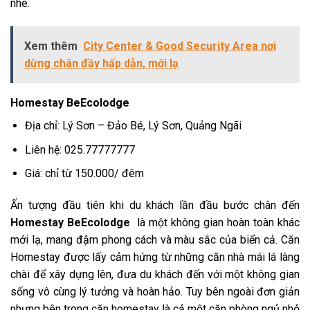
nhé.
Xem thêm
City Center & Good Security Area nơi
dừng chân đầy hấp dẫn, mới lạ
Homestay BeEcolodge
Địa chỉ: Lý Sơn – Đảo Bé, Lý Sơn, Quảng Ngãi
Liên hệ:
025.77777777
Giá: chỉ từ 150.000/ đêm
Ấn tượng đầu tiên khi du khách lần đầu bước chân đến
Homestay BeEcolodge
là một không gian hoàn toàn khác
mới lạ, mang đậm phong cách và màu sắc của biển cả. Căn
Homestay được lấy cảm hứng từ những căn nhà mái lá làng
chài để xây dựng lên, đưa du khách đến với một không gian
sống vô cùng lý tưởng và hoàn hảo. Tuy bên ngoài đơn giản
nhưng bên trong căn homestay là cả một căn phòng ngủ nhỏ