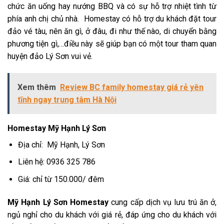
chức ăn uống hay nướng BBQ và có sự hỗ trợ nhiệt tình từ
phía anh chị chủ nhà. Homestay có hỗ trợ du khách đặt tour
đảo vé tàu, nên ăn gì, ở đâu, đi như thế nào, di chuyển bằng
phương tiện gì,…điều này sẽ giúp bạn có một tour tham quan
huyện đảo Lý Sơn vui vẻ.
Xem thêm
Review BC family homestay giá rẻ yên
tĩnh ngay trung tâm Hà Nội
Homestay Mỹ Hạnh Lý Sơn
Địa chỉ: Mỹ Hạnh, Lý Sơn
Liên hệ:
0936 325 786
Giá: chỉ từ 150.000/ đêm
Mỹ Hạnh Lý Sơn Homestay
cung cấp dịch vụ lưu trú ăn ở,
ngủ nghỉ cho du khách với giá rẻ, đáp ứng cho du khách với