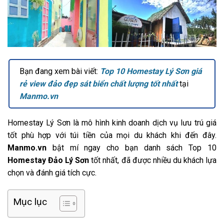
Bạn đang xem bài viết:
Top 10 Homestay Lý Sơn giá
rẻ view đảo đẹp sát biển chất lượng tốt nhất
tại
Manmo.vn
Homestay Lý Sơn là mô hình kinh doanh dịch vụ lưu trú giá
tốt phù hợp với túi tiền của mọi du khách khi đến đây.
Manmo.vn
bật mí ngay cho bạn danh sách Top 10
Homestay Đảo Lý Sơn
tốt nhất, đã được nhiều du khách lựa
chọn và đánh giá tích cực.
Mục lục