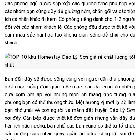
Các phòng ngủ được sắp xếp các giường tầng phù hợp với
các nhóm bạn cùng đầy đủ giường nệm, chăn gối và các tiện
ích cá nhân khác đi kèm. Có phòng riêng dành cho 1-2 người
đối với các nhóm khách lẻ. Các phòng đều được thiết kế với
gam màu sắc hài hòa tạo không gian sống dễ chịu cho du
khách.
Bạn đến đây sẽ được sống cùng với người dân địa phương,
một cuộc sống đơn giản mộc mạc, dân dã, cùng ăn những
bữa cơm ấm áp với những món ăn mang đặc trưng địa
phương bạn có thể thưởng thức. Một hương vị mới lạ sẽ làm
bạn nhớ ,mãi về con người và mảnh đất huyện Đảo Lý Sơn
nơi đây. Căn bếp được thiết kế đơn giản nhưng vẫn đầy đủ
tiện ích nấu nướng, bàn ghế, các bạn cũng có thể tự tổ chức
nấu nướng cùng nhau quây quần ăn uống cũng rất vui đó