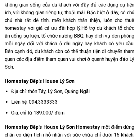
không gian sống của du khách với đầy đủ các dụng cụ tiện
ích, với không gian riêng tư, thoải mái. Đặc biệt ở đây, cô chú
chủ nhà rất dễ tính, mến khách thân thiện, luôn cho thuê
homestay với giá cả ưu đãi hợp lý.Hỗ trợ du khách tổ chức
ăn uống sự kiện, tổ chức nướng BBQ, hay dịch vụ dọn phòng
mỗi ngày đối với khách ở dài ngày hay khách có yêu cầu.
Bên cạnh đó, du khách còn có thể thuận tiện di chuyển tham
quan các địa điểm tham quan vui chơi ở quanh huyện đảo Lý
Sơn.
Homestay Bếp’s House Lý Sơn
Địa chỉ: thôn Tây, Lý Sơn, Quảng Ngãi
Liên hệ:
094.3333333
Giá: chỉ từ 189.000/ đêm
Homestay Bếp’s House Lý Sơn Homestay
một điểm dừng
chân có diện tích nhỏ nhắn với sức chứa chỉ dưới 15 khách.