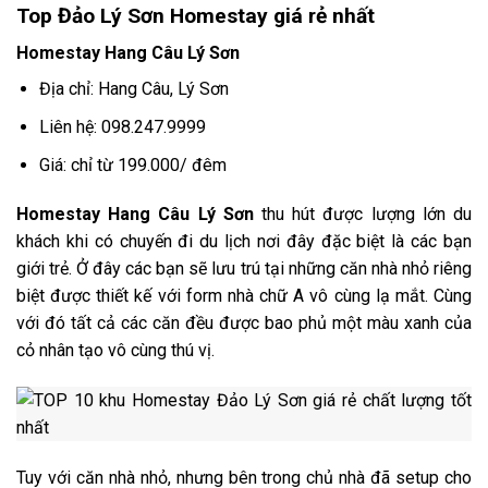
Top Đảo Lý Sơn Homestay giá rẻ nhất
Homestay Hang Câu Lý Sơn
Địa chỉ: Hang Câu, Lý Sơn
Liên hệ:
098.247.9999
Giá: chỉ từ 199.000/ đêm
Homestay Hang Câu Lý Sơn
thu hút được lượng lớn du
khách khi có chuyến đi du lịch nơi đây đặc biệt là các bạn
giới trẻ. Ở đây các bạn sẽ lưu trú tại những căn nhà nhỏ riêng
biệt được thiết kế với form nhà chữ A vô cùng lạ mắt. Cùng
với đó tất cả các căn đều được bao phủ một màu xanh của
cỏ nhân tạo vô cùng thú vị.
Tuy với căn nhà nhỏ, nhưng bên trong chủ nhà đã setup cho