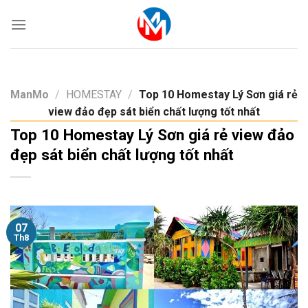
Skip
to
content
ManMo
/
HOMESTAY
/
Top 10 Homestay Lý Sơn giá rẻ
view đảo đẹp sát biển chất lượng tốt nhất
Top 10 Homestay Lý Sơn giá rẻ view đảo
đẹp sát biển chất lượng tốt nhất
07
Th8