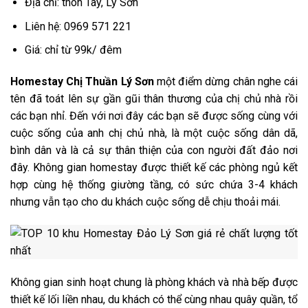
Địa chỉ: thôn Tây, Lý Sơn
Liên hệ:
0969 571 221
Giá: chỉ từ 99k/ đêm
Homestay Chị Thuần Lý Sơn
một điểm dừng chân nghe cái
tên đã toát lên sự gần gũi thân thương của chị chủ nhà rồi
các bạn nhỉ. Đến với nơi đây các bạn sẽ được sống cùng với
cuộc sống của anh chị chủ nhà, là một cuộc sống dân dã,
bình dân và là cả sự thân thiện của con người đất đảo nơi
đây. Không gian homestay được thiết kế các phòng ngủ kết
hợp cùng hệ thống giường tầng, có sức chứa 3-4 khách
nhưng vẫn tạo cho du khách cuộc sống dễ chịu thoải mái.
Không gian sinh hoạt chung là phòng khách và nhà bếp được
thiết kế lối liền nhau, du khách có thể cùng nhau quây quần, tổ