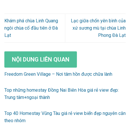
Khám phá chùa Linh Quang
Lạc giữa chốn yên bình của
ngôi chùa cổ đầu tiên ở Đà
xứ sương mù tại chùa Linh
Lạt
Phong Đà Lạt
NỘI DUNG LIÊN QUAN
Freedom Green Village – Nơi tâm hồn được chữa lành
Top những homestay Đồng Nai Biên Hòa giá rẻ view đẹp:
Trung tâm+ngoại thành
Top 40 Homestay Vũng Tàu giá rẻ view biển đẹp nguyên căn
theo nhóm