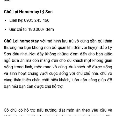
Chú Lợi Homestay Lý Sơn
Liên hệ:
0935 245 466
Giá: chỉ từ 180.000/ đêm
Chú Lợi homestay
với mô hình lưu trú vô cùng gần gũi thân
thương mà bạn không nên bỏ quan khi đến với huyện đảo Lý
Sơn đâu nhé. Nơi đây không những đem đến cho bạn giấc
ngủ bữa ăn mà còn mang đến cho du khách một không gian
sống trong lành, mộc mạc vô cùng. du khách sẽ được sống
và sinh hoạt chung vưới cuộc sống với chú chủ nhà, chú vô
cùng thân thiện chân chất hiếu khách, luôn sẵn sàng giúp đỡ
bạn nếu bạn cần được chú hỗ trợ.
Cô chú có hỗ trợ nấu nướng, đặt món ăn theo yêu cầu và