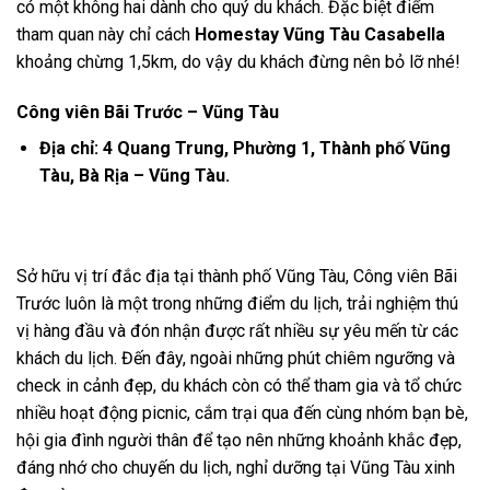
có một không hai dành cho quý du khách. Đặc biệt điểm
tham quan này chỉ cách
Homestay Vũng Tàu Casabella
khoảng chừng 1,5km, do vậy du khách đừng nên bỏ lỡ nhé!
Công viên Bãi Trước – Vũng Tàu
Địa chỉ: 4 Quang Trung, Phường 1, Thành phố Vũng
Tàu, Bà Rịa – Vũng Tàu.
Sở hữu vị trí đắc địa tại thành phố Vũng Tàu, Công viên Bãi
Trước luôn là một trong những điểm du lịch, trải nghiệm thú
vị hàng đầu và đón nhận được rất nhiều sự yêu mến từ các
khách du lịch. Đến đây, ngoài những phút chiêm ngưỡng và
check in cảnh đẹp, du khách còn có thể tham gia và tổ chức
nhiều hoạt động picnic, cắm trại qua đến cùng nhóm bạn bè,
hội gia đình người thân để tạo nên những khoảnh khắc đẹp,
đáng nhớ cho chuyến du lịch, nghỉ dưỡng tại Vũng Tàu xinh