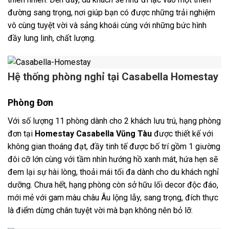
đường sang trọng, nơi giúp bạn có được những trải nghiệm
vô cùng tuyệt vời và sảng khoái cùng với những bức hình
đầy lung linh, chất lượng.
Hệ thống phòng nghỉ tại
Casabella Homestay
Phòng Đơn
Với số lượng 11 phòng dành cho 2 khách lưu trú, hạng phòng
đơn tại
Homestay Casabella Vũng Tàu
được thiết kế với
không gian thoáng đạt, đầy tinh tế được bố trí gồm 1 giường
đôi cỡ lớn cùng với tầm nhìn hướng hồ xanh mát, hứa hẹn sẽ
đem lại sự hài lòng, thoải mái tối đa dành cho du khách nghỉ
dưỡng. Chưa hết, hạng phòng còn sở hữu lối decor độc đáo,
mới mẻ với gam màu châu Âu lộng lẫy, sang trọng, đích thực
là điểm dừng chân tuyệt vời mà bạn không nên bỏ lỡ.