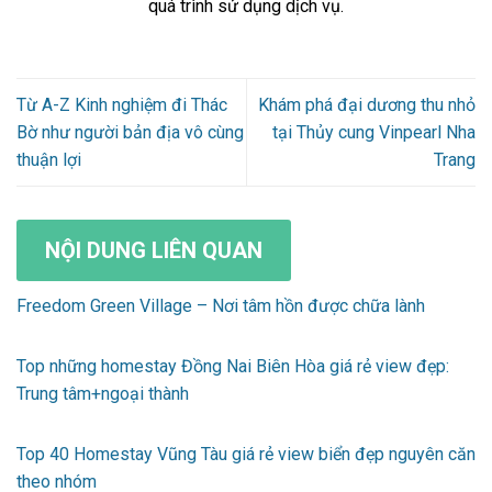
quá trình sử dụng dịch vụ.
Từ A-Z Kinh nghiệm đi Thác
Khám phá đại dương thu nhỏ
Bờ như người bản địa vô cùng
tại Thủy cung Vinpearl Nha
thuận lợi
Trang
NỘI DUNG LIÊN QUAN
Freedom Green Village – Nơi tâm hồn được chữa lành
Top những homestay Đồng Nai Biên Hòa giá rẻ view đẹp:
Trung tâm+ngoại thành
Top 40 Homestay Vũng Tàu giá rẻ view biển đẹp nguyên căn
theo nhóm