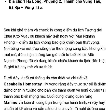
Địa chỉ: 1 Hạ Long, Phường 2, Thành phố Vũng Tàu,
Bà Rịa – Vũng Tàu.
Sau khi ghé thăm và check in xong điểm du lịch
Tượng đài
Chúa Kitô Vua , du khách hãy đến ngay với Mũi Nghinh
Phong – điểm du lịch không bao giờ khiến bạn thất vọng.
Nổi tiếng với nét đẹp cổng trời thơ mộng cùng bầu không khí
mát mẻ, đón nhận những làn gió thổi từ biển khơi, Mũi
Nghinh Phong đã và đang khiến nhiều khách du lịch, đặc biệt
là giới trẻ say mê và ưa thích.
Dưới đây là tất cả thông tin cần thiết và chi tiết về
Casabella Homestay
. Hy vọng rằng đây thực sự sẽ là điểm
dừng chân lý tưởng cho bạn khi tham quan và nghỉ dưỡng tại
thành phố biển mộng mơ. Cuối cùng, đừng quên rằng
Manmo.vn
luôn đi cùng bạn trong mọi hành trình, vì vậy hãy
chuẩn bị kỹ càng và sẵn sàng cho chuyến đi nghỉ dưỡng của