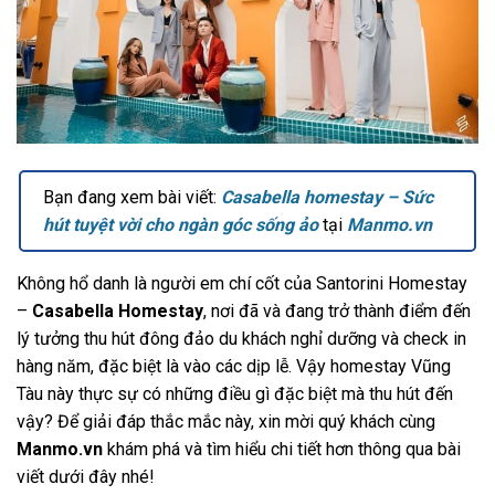
Bạn đang xem bài viết:
Casabella homestay – Sức
hút tuyệt vời cho ngàn góc sống ảo
tại
Manmo.vn
Không hổ danh là người em chí cốt của Santorini Homestay
–
Casabella Homestay
, nơi đã và đang trở thành điểm đến
lý tưởng thu hút đông đảo du khách nghỉ dưỡng và check in
hàng năm, đặc biệt là vào các dịp lễ. Vậy homestay Vũng
Tàu này thực sự có những điều gì đặc biệt mà thu hút đến
vậy? Để giải đáp thắc mắc này, xin mời quý khách cùng
Manmo.vn
khám phá và tìm hiểu chi tiết hơn thông qua bài
viết dưới đây nhé!