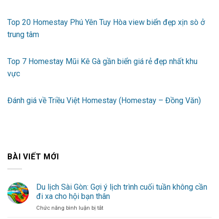
Top 20 Homestay Phú Yên Tuy Hòa view biển đẹp xịn sò ở
trung tâm
Top 7 Homestay Mũi Kê Gà gần biển giá rẻ đẹp nhất khu
vực
Đánh giá về Triều Việt Homestay (Homestay – Đồng Văn)
BÀI VIẾT MỚI
Du lịch Sài Gòn: Gợi ý lịch trình cuối tuần không cần
đi xa cho hội bạn thân
ở
Chức năng bình luận bị tắt
Du