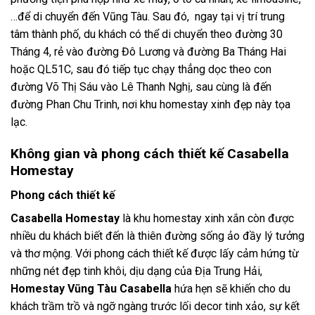
…để di chuyển đến Vũng Tàu. Sau đó, ngay tại vị trí trung
tâm thành phố, du khách có thể di chuyển theo đường 30
Tháng 4, rẻ vào đường Đô Lương và đường Ba Tháng Hai
hoặc QL51C, sau đó tiếp tục chạy thẳng dọc theo con
đường Võ Thị Sáu vào Lê Thanh Nghị, sau cùng là đến
đường Phan Chu Trinh, nơi khu homestay xinh đẹp này tọa
lạc.
Không gian và phong cách thiết kế Casabella
Homestay
Phong cách thiết kế
Casabella Homestay
là khu homestay xinh xắn còn được
nhiều du khách biết đến là thiên đường sống ảo đầy lý tưởng
và thơ mộng. Với phong cách thiết kế được lấy cảm hứng từ
những nét đẹp tinh khôi, dịu dạng của Địa Trung Hải,
Homestay Vũng Tàu Casabella
hứa hẹn sẽ khiến cho du
khách trầm trồ và ngỡ ngàng trước lối decor tinh xảo, sự kết