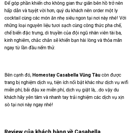
Để góp phần khiến cho không gian thư giãn bên hồ trở nên
hấp dẫn và tuyệt vời hơn, quý du khách nên order một ly
cocktail cùng các món ăn nhẹ siêu ngon tại nơi này nhé! Với
những loại nguyên liệu tươi sạch cùng công thức pha chế,
chế biến đặc trưng, di truyền của đội ngũ nhân viên tài ba,
kinh nghiêm, chắc chắn sẽ khiến bạn hài lòng và thỏa mãn
ngay từ lần đầu nếm thử.
Bên cạnh đó,
Homestay Casabella Vũng Tàu
còn được
trang bị nghiệm dịch vụ, tiện ích nổi bật khác như dịch vụ wifi
miễn phí, bãi đậu xe miễn phí, dịch vụ giặt là,…do vậy du
khách hãy yên tâm và nhanh tay trải nghiệm các dịch vụ xịn
sò tại nơi này ngay nhé!
Review của khách hàng về Casabella