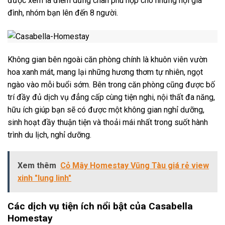
được xem
là điểm dừng chân phù hợp cho những hội gia
đình, nhóm bạn lên đến 8 người.
Không gian bên ngoài căn phòng chính là khuôn viên vườn
hoa xanh mát, mang lại những hương thơm tự nhiên, ngọt
ngào vào mỗi buổi sớm
. Bên trong căn phòng cũng được bố
trí đầy đủ dịch vụ đẳng cấp cùng tiện nghi, nội thất đa năng,
hữu ích giúp bạn sẽ có được một không gian nghỉ dưỡng,
sinh hoạt đầy thuận tiện và thoải mái nhất trong suốt hành
trình du lịch, nghỉ dưỡng.
Xem thêm
Cỏ Mây Homestay Vũng Tàu giá rẻ view
xinh "lung linh"
Các dịch vụ tiện ích nổi bật của Casabella
Homestay