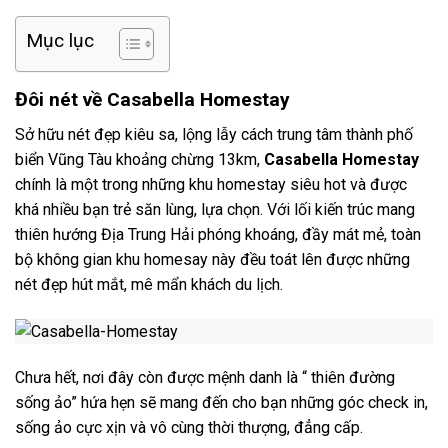
Mục lục
Đôi nét về Casabella Homestay
Sở hữu nét đẹp kiêu sa, lộng lẫy cách trung tâm thành phố
biển Vũng Tàu khoảng chừng 13km,
Casabella Homestay
chính là một trong những khu homestay siêu hot và được
khá nhiều bạn trẻ săn lùng, lựa chọn.
Với lối kiến trúc mang
thiên hướng Địa Trung Hải phóng khoáng, đầy mát mẻ, toàn
bộ không gian khu homesay này đều toát lên được những
nét đẹp hút mắt, mê mẩn khách du lịch.
Chưa hết, nơi đây còn được mệnh danh là “ thiên đường
sống ảo” hứa hẹn sẽ mang đến cho bạn những góc check in,
sống ảo cực xịn và vô cùng thời thượng, đẳng cấp.