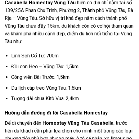
Casabella Homestay Vũng Tàu
hiện có địa chỉ nằm tại số
139/25A Phan Chu Trinh, Phường 2, Thành phố Vũng Tàu, Bà
Rịa – Vũng Tàu. Sở hữu vị trí khá đẹp nằm cách thành phố
Vũng Tàu chưa đầy 15km, du khách còn có cơ hội tham quan
và khám phá nhiều cảnh đẹp, điểm du lịch nổi tiếng tại Vũng
Tàu như:
Linh Sơn Cổ Tự: 700m
Đồi con Heo – Vũng Tàu: 1,5km
Công viên Bãi Trước: 1,5km
Du lịch cáp treo Vũng Tàu: 1,6km
Tượng đài chúa Kitô Vua: 2,4km
Hướng dẫn đường đi tới
Casabella Homestay
Để di chuyển đến
Homestay Vũng Tàu Casabella
, trước
tiên du khách cần phải lựa chọn cho mình một trong các loại
phương tiện phù hợp như xe máy, ô tô cá nhân, xe limousine,