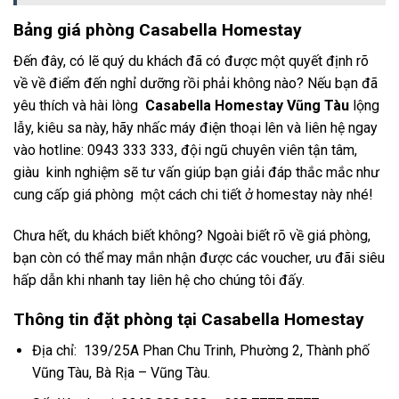
Bảng giá phòng Casabella Homestay
Đến đây, có lẽ quý du khách đã có được một quyết định rõ
về về điểm đến nghỉ dưỡng rồi phải không nào? Nếu bạn đã
yêu thích và hài lòng
Casabella Homestay Vũng Tàu
lộng
lẫy, kiêu sa này, hãy nhấc máy điện thoại lên và liên hệ ngay
vào hotline:
0943 333 333, đội ngũ chuyên viên tận tâm,
giàu kinh nghiệm sẽ tư vấn giúp bạn giải đáp thắc mắc như
cung cấp giá phòng một cách chi tiết ở homestay này nhé!
Chưa hết, du khách biết không? Ngoài biết rõ về giá phòng,
bạn còn có thể may mắn nhận được các voucher, ưu đãi siêu
hấp dẫn khi nhanh tay liên hệ cho chúng tôi đấy.
Thông tin đặt phòng tại
Casabella Homestay
Địa chỉ:
139/25A Phan Chu Trinh, Phường 2, Thành phố
Vũng Tàu, Bà Rịa – Vũng Tàu.