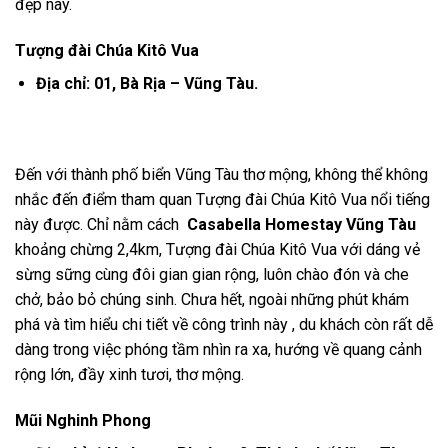
đẹp này.
Tượng đài Chúa Kitô Vua
Địa chỉ: 01, Bà Rịa – Vũng Tàu.
Đến với thành phố biển Vũng Tàu thơ mộng, không thể không
nhắc đến điểm tham quan
Tượng đài Chúa Kitô Vua
nổi tiếng
này được. Chỉ nằm cách
Casabella Homestay Vũng Tàu
khoảng chừng 2,4km,
Tượng đài Chúa Kitô Vua với dáng vẻ
sừng sững cùng đôi gian gian rộng, luôn chào đón và che
chở, bảo bỏ chúng sinh. Chưa hết, ngoài những phút khám
phá và tìm hiểu chi tiết về công trình này , du khách còn rất dễ
dàng
trong việc phóng tầm nhìn ra xa, hướng về quang cảnh
rộng lớn, đầy xinh tươi, thơ mộng.
Mũi Nghinh Phong