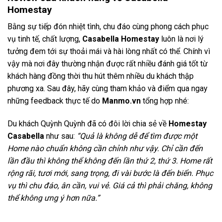
Homestay
Bằng sự tiếp đón nhiệt tình, chu đáo cùng phong cách phục
vụ tinh tế, chất lượng,
Casabella Homestay
luôn là nơi lý
tưởng đem tới sự thoải mái và hài lòng nhất có thể. Chính vì
vậy mà nơi đây thường nhận được rất nhiều đánh giá tốt từ
khách hàng đồng thời thu hút thêm nhiều du khách thập
phương xa. Sau đây, hãy cùng tham khảo và điểm qua ngay
những feedback thực tế do
Manmo.vn
tổng hợp nhé:
Du khách Quỳnh Quỳnh đã có đôi lời chia sẻ về
Homestay
Casabella
như sau:
“
Quả là không dễ để tìm được một
Home nào chuẩn không cần chỉnh như vậy. Chỉ cần đến
lần đầu thì không thể không đến lần thứ 2, thứ 3. Home rất
rộng rãi, tươi mới, sang trọng, đi vài bước là đến biển. Phục
vụ thì chu đáo, ân cần, vui vẻ. Giá cả thì phải chăng, không
thể không ưng ý hơn nữa.”