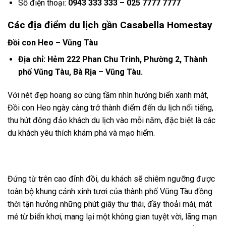
Số điện thoại:
0943 333 333 – 025 7777 7777
Các địa điểm du lịch gần Casabella Homestay
Đồi con Heo – Vũng Tàu
Địa chỉ: Hẻm 222 Phan Chu Trinh, Phường 2, Thành
phố Vũng Tàu, Bà Rịa – Vũng Tàu.
Với nét đẹp hoang sơ cùng tầm nhìn hướng biển xanh mát,
Đồi con Heo ngày càng trở thành điểm đến du lịch nổi tiếng,
thu hút đông đảo khách du lịch vào mỗi năm, đặc biệt là các
du khách yêu thích khám phá và mạo hiểm.
Đứng từ trên cao đỉnh đồi, du khách sẽ chiêm ngưỡng được
toàn bộ khung cảnh xinh tươi của thành phố Vũng Tàu đồng
thời tận hưởng những phút giây thư thái, đầy thoải mái, mát
mẻ từ biển khơi, mang lại một không gian tuyệt vời, lãng mạn