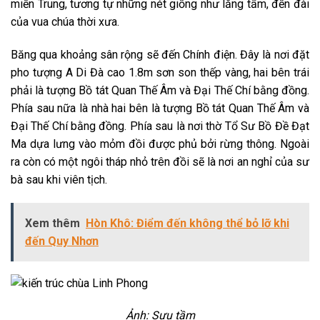
miền Trung, tương tự những nét giống như lăng tẩm, đền đài
của vua chúa thời xưa.
Băng qua khoảng sân rộng sẽ đến Chính điện. Đây là nơi đặt
pho tượng A Di Đà cao 1.8m sơn son thếp vàng, hai bên trái
phải là tượng Bồ tát Quan Thế Âm và Đại Thế Chí bằng đồng.
Phía sau nữa là nhà hai bên là tượng Bồ tát Quan Thế Âm và
Đại Thế Chí bằng đồng. Phía sau là nơi thờ Tổ Sư Bồ Đề Đạt
Ma dựa lưng vào mỏm đồi được phủ bởi rừng thông. Ngoài
ra còn có một ngôi tháp nhỏ trên đồi sẽ là nơi an nghỉ của sư
bà sau khi viên tịch.
Xem thêm
Hòn Khô: Điểm đến không thể bỏ lỡ khi
đến Quy Nhơn
Ảnh: Sưu tầm