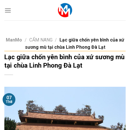
Skip
to
content
ManMo
/
CẨM NANG
/
Lạc giữa chốn yên bình của xứ
sương mù tại chùa Linh Phong Đà Lạt
Lạc giữa chốn yên bình của xứ sương mù
tại chùa Linh Phong Đà Lạt
07
Th8