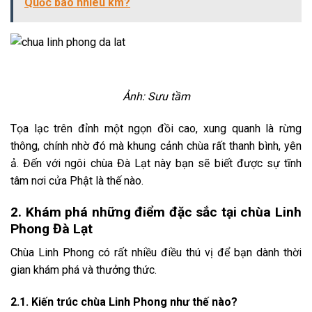
Quốc bao nhiêu km?
Ảnh: Sưu tầm
Tọa lạc trên đỉnh một ngọn đồi cao, xung quanh là rừng
thông, chính nhờ đó mà khung cảnh chùa rất thanh bình, yên
ả. Đến với ngôi chùa Đà Lạt này bạn sẽ biết được sự tĩnh
tâm nơi cửa Phật là thế nào.
2. Khám phá những điểm đặc sắc tại chùa Linh
Phong Đà Lạt
Chùa Linh Phong có rất nhiều điều thú vị để bạn dành thời
gian khám phá và thưởng thức.
2.1. Kiến trúc chùa Linh Phong như thế nào?