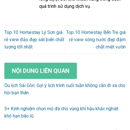
quá trình sử dụng dịch vụ.
Top 10 Homestay Lý Sơn giá
Top 10 Homestay Bến Tre giá
rẻ view đảo đẹp sát biển chất
rẻ view sông nước đẹp đậm
lượng tốt nhất
chất miệt vườn
NỘI DUNG LIÊN QUAN
Du lịch Sài Gòn: Gợi ý lịch trình cuối tuần không cần đi xa cho
hội bạn thân
5+ Kinh nghiệm chọn mộ đá cho vùng khí hậu khắc nghiệt
khô hạn bão lũ