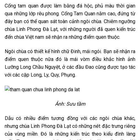
Cổng tam quan được làm bằng đá hộc, phủ màu thời gian
qua những lớp rêu phong. Cổng Tam Quan nằm cao, đứng từ
đây bạn có thể quan sát toàn cảnh ngôi chùa. Chiêm ngưỡng
chùa Linh Phong Đà Lạt, với những người đã quen kiến trúc
đến chùa Việt nam sẽ nhận ra những điểm quen thuộc.
Ngôi chùa có thiết kế hình chữ Đinh, mái ngói. Bạn sẽ nhận ra
điểm quen thuộc nữa đó là mái vòm điều khắc hình ảnh
Lưỡng Long Chầu Nguyệt, ở các đầu Đao cũng được tạo tác
với các cặp Long, Ly, Quy, Phụng.
Ảnh: Sưu tầm
Dẫu có nhiều điểm tương đồng với các ngôi chùa khác,
nhưng chùa Linh Phong Đà Lạt có những nét đặc trưng riêng
của vùng miền. Đó là những kiến trúc theo kiểu đình làng