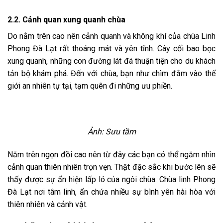
2.2. Cảnh quan xung quanh chùa
Do nằm trên cao nên cảnh quanh và không khí của chùa Linh
Phong Đà Lạt rất thoáng mát và yên tĩnh. Cây cối bao bọc
xung quanh, những con đường lát đá thuận tiện cho du khách
tản bộ khám phá. Đến với chùa, bạn như chìm đắm vào thế
giới an nhiên tự tại, tạm quên đi những ưu phiền.
Ảnh: Sưu tầm
Nằm trên ngọn đồi cao nên từ đây các bạn có thể ngắm nhìn
cảnh quan thiên nhiên trọn vẹn. Thật đặc sắc khi bước lên sẽ
thấy được sự ẩn hiện lấp ló của ngôi chùa. Chùa linh Phong
Đà Lạt nơi tâm linh, ẩn chứa nhiều sự bình yên hài hòa với
thiên nhiên và cảnh vật.