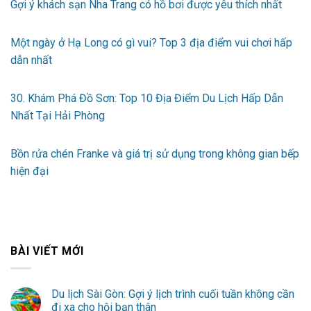
Gợi ý khách sạn Nha Trang có hồ bơi được yêu thích nhất
Một ngày ở Hạ Long có gì vui? Top 3 địa điểm vui chơi hấp
dẫn nhất
30. Khám Phá Đồ Sơn: Top 10 Địa Điểm Du Lịch Hấp Dẫn
Nhất Tại Hải Phòng
Bồn rửa chén Franke và giá trị sử dụng trong không gian bếp
hiện đại
BÀI VIẾT MỚI
Du lịch Sài Gòn: Gợi ý lịch trình cuối tuần không cần
đi xa cho hội bạn thân