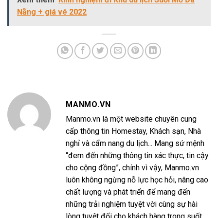
Nẵng + giá vé 2022
MANMO.VN
Manmo.vn là một website chuyên cung
cấp thông tin Homestay, Khách sạn, Nhà
nghỉ và cẩm nang du lịch... Mang sứ mệnh
“đem đến những thông tin xác thực, tin cậy
cho cộng đồng”, chính vì vậy, Manmo.vn
luôn không ngừng nỗ lực học hỏi, nâng cao
chất lượng và phát triển để mang đến
những trải nghiệm tuyệt vời cùng sự hài
lòng tuyệt đối cho khách hàng trong suốt