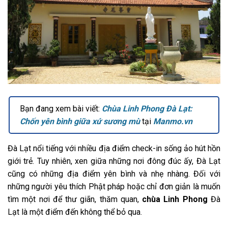
Bạn đang xem bài viết:
Chùa Linh Phong Đà Lạt:
Chốn yên bình giữa xứ sương mù
tại
Manmo.vn
Đà Lạt nổi tiếng với nhiều địa điểm check-in sống ảo hút hồn
giới trẻ. Tuy nhiên, xen giữa những nơi đông đúc ấy, Đà Lạt
cũng có những địa điểm yên bình và nhẹ nhàng. Đối với
những người yêu thích Phật pháp hoặc chỉ đơn giản là muốn
tìm một nơi để thư giãn, thăm quan,
chùa Linh Phong
Đà
Lạt là một điểm đến không thể bỏ qua.