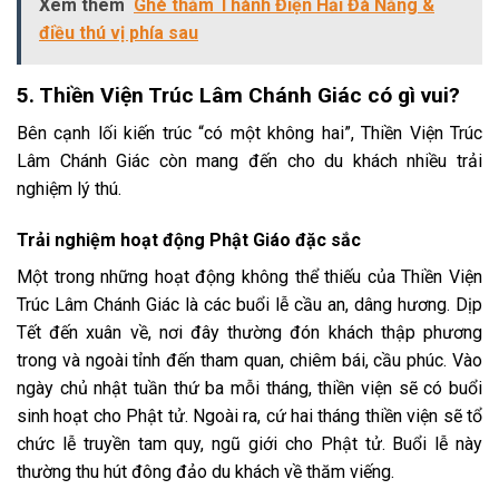
Xem thêm
Ghé thăm Thành Điện Hải Đà Nẵng &
điều thú vị phía sau
5. Thiền Viện Trúc Lâm Chánh Giác có gì vui?
Bên cạnh lối kiến trúc “có một không hai”, Thiền Viện Trúc
Lâm Chánh Giác còn mang đến cho du khách nhiều trải
nghiệm lý thú.
Trải nghiệm hoạt động Phật Giáo đặc sắc
Một trong những hoạt động không thể thiếu của Thiền Viện
Trúc Lâm Chánh Giác là các buổi lễ cầu an, dâng hương. Dịp
Tết đến xuân về, nơi đây thường đón khách thập phương
trong và ngoài tỉnh đến tham quan, chiêm bái, cầu phúc. Vào
ngày chủ nhật tuần thứ ba mỗi tháng, thiền viện sẽ có buổi
sinh hoạt cho Phật tử. Ngoài ra, cứ hai tháng thiền viện sẽ tổ
chức lễ truyền tam quy, ngũ giới cho Phật tử. Buổi lễ này
thường thu hút đông đảo du khách về thăm viếng.