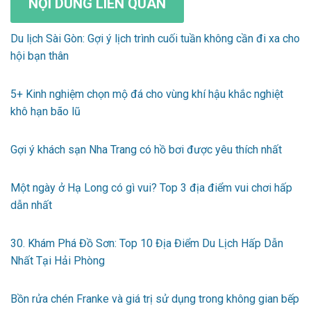
NỘI DUNG LIÊN QUAN
Du lịch Sài Gòn: Gợi ý lịch trình cuối tuần không cần đi xa cho
hội bạn thân
5+ Kinh nghiệm chọn mộ đá cho vùng khí hậu khắc nghiệt
khô hạn bão lũ
Gợi ý khách sạn Nha Trang có hồ bơi được yêu thích nhất
Một ngày ở Hạ Long có gì vui? Top 3 địa điểm vui chơi hấp
dẫn nhất
30. Khám Phá Đồ Sơn: Top 10 Địa Điểm Du Lịch Hấp Dẫn
Nhất Tại Hải Phòng
Bồn rửa chén Franke và giá trị sử dụng trong không gian bếp