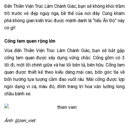
Đến Thiền Viện Trúc Lâm Chánh Giác, bạn sẽ không khỏi trầm
trồ trước vẻ đẹp nguy nga, bề thế của nơi đây. Cùng khám
phá không gian kiến trúc được mệnh danh là “tiểu Ấn Độ” này
có gì!
Cổng tam quan rộng lớn
Vừa đến Thiền Viện Trúc Lâm Chánh Giác, bạn sẽ bắt gặp
cổng tam quan được xây dựng vững chắc. Cổng gồm có 3
lối đi, một lối chính giữa và hai lối bên tả, bên hữu. Cổng tam
quan được thiết kế theo kiểu dáng mái cao, bốn góc tỉa về
bốn hướng tựa tượng cầm đao vuốt râu. Mái cổng được lợp
ngói dạng vi cá, màu đỏ, đỉnh trang trí hoa văn lưỡng long
chầu bánh xe.
Ảnh: @zen_viet