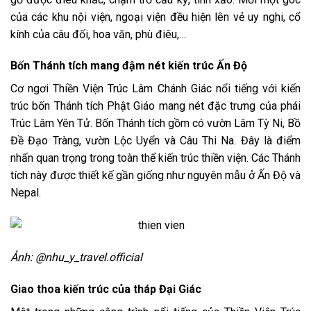
của các khu nội viện, ngoại viện đều hiện lên vẻ uy nghi, cổ
kính của câu đối, hoa văn, phù điêu,…
Bốn Thánh tích mang đậm nét kiến trúc Ấn Độ
Cơ ngơi Thiền Viện Trúc Lâm Chánh Giác nổi tiếng với kiến
trúc bốn Thánh tích Phật Giáo mang nét đặc trưng của phái
Trúc Lâm Yên Tử. Bốn Thánh tích gồm có vườn Lâm Tỳ Ni, Bồ
Đề Đạo Tràng, vườn Lộc Uyển và Câu Thi Na. Đây là điểm
nhấn quan trọng trong toàn thể kiến trúc thiền viện. Các Thánh
tích này được thiết kế gần giống như nguyên mẫu ở Ấn Độ và
Nepal.
Ảnh: @nhu_y_travel.official
Giao thoa kiến trúc của tháp Đại Giác