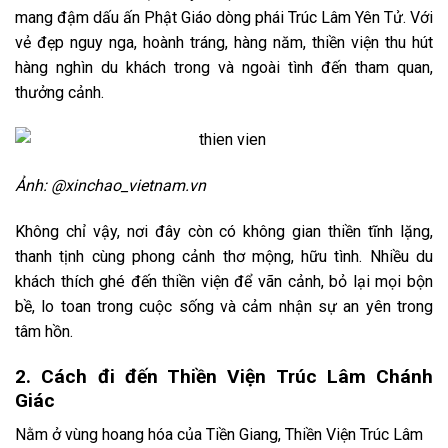
mang đậm dấu ấn Phật Giáo dòng phái Trúc Lâm Yên Tử. Với
vẻ đẹp nguy nga, hoành tráng, hàng năm, thiền viện thu hút
hàng nghìn du khách trong và ngoài tình đến tham quan,
thưởng cảnh.
Ảnh: @xinchao_vietnam.vn
Không chỉ vậy, nơi đây còn có không gian thiền tĩnh lặng,
thanh tịnh cùng phong cảnh thơ mộng, hữu tình. Nhiều du
khách thích ghé đến thiền viện để vãn cảnh, bỏ lại mọi bộn
bề, lo toan trong cuộc sống và cảm nhận sự an yên trong
tâm hồn.
2. Cách đi đến Thiền Viện Trúc Lâm Chánh
Giác
Nằm ở vùng hoang hóa của Tiền Giang, Thiền Viện Trúc Lâm