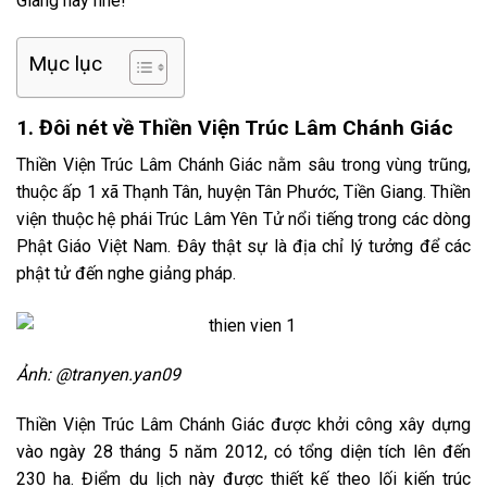
Giang này nhé!
Mục lục
1. Đôi nét về Thiền Viện Trúc Lâm Chánh Giác
Thiền Viện Trúc Lâm Chánh Giác nằm sâu trong vùng trũng,
thuộc ấp 1 xã Thạnh Tân, huyện Tân Phước, Tiền Giang. Thiền
viện thuộc hệ phái Trúc Lâm Yên Tử nổi tiếng trong các dòng
Phật Giáo Việt Nam. Đây thật sự là địa chỉ lý tưởng để các
phật tử đến nghe giảng pháp.
Ảnh: @tranyen.yan09
Thiền Viện Trúc Lâm Chánh Giác được khởi công xây dựng
vào ngày 28 tháng 5 năm 2012, có tổng diện tích lên đến
230 ha. Điểm du lịch này được thiết kế theo lối kiến trúc