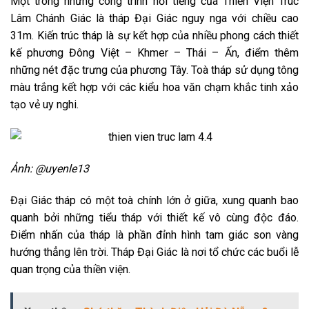
Một trong những công trình nổi tiếng của Thiền Viện Trúc
Lâm Chánh Giác là tháp Đại Giác nguy nga với chiều cao
31m. Kiến trúc tháp là sự kết hợp của nhiều phong cách thiết
kế phương Đông Việt – Khmer – Thái – Ấn, điểm thêm
những nét đặc trưng của phương Tây. Toà tháp sử dụng tông
màu trắng kết hợp với các kiểu hoa văn chạm khắc tinh xảo
tạo vẻ uy nghi.
Ảnh: @uyenle13
Đại Giác tháp có một toà chính lớn ở giữa, xung quanh bao
quanh bởi những tiểu tháp với thiết kế vô cùng độc đáo.
Điểm nhấn của tháp là phần đỉnh hình tam giác son vàng
hướng thẳng lên trời. Tháp Đại Giác là nơi tổ chức các buổi lễ
quan trọng của thiền viện.