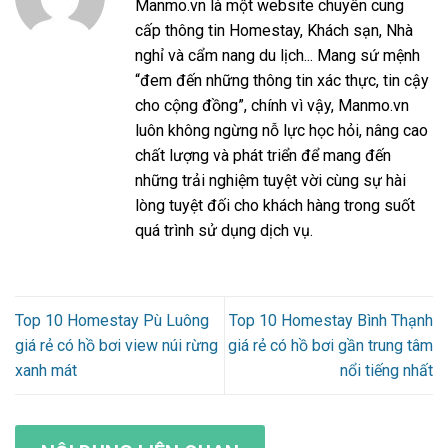
Manmo.vn là một website chuyên cung
cấp thông tin Homestay, Khách sạn, Nhà
nghỉ và cẩm nang du lịch... Mang sứ mệnh
“đem đến những thông tin xác thực, tin cậy
cho cộng đồng”, chính vì vậy, Manmo.vn
luôn không ngừng nỗ lực học hỏi, nâng cao
chất lượng và phát triển để mang đến
những trải nghiệm tuyệt vời cùng sự hài
lòng tuyệt đối cho khách hàng trong suốt
quá trình sử dụng dịch vụ.
Top 10 Homestay Pù Luông
Top 10 Homestay Bình Thạnh
giá rẻ có hồ bơi view núi rừng
giá rẻ có hồ bơi gần trung tâm
xanh mát
nổi tiếng nhất