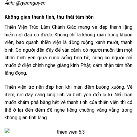
Ảnh: @ryannguyen
Không gian thanh tịnh, thư thái tâm hồn
Thiền Viện Trúc Lâm Chánh Giác mang vẻ đẹp thanh lặng
hiếm nơi đâu có được. Không chỉ là không gian trong khuôn
viên, bao quanh thiền viện là đồng ruộng xanh mướt, thanh
bình. Có người đến đây để vãn cảnh, có người muốn tìm một
chốn bình yên giữa cuộc sống bộn bề, cũng có người chỉ
muốn ở điện chính nghe giảng kinh Phật, cảm nhận tâm hồn
lắng đọng.
Thiền viện trở nên đẹp hơn khi màn đêm buông xuống. Về
đêm, nơi đây càng lung linh và bình yên đến lạ kì. Nếu bạn
muốn khám phá bằng hết vẻ thanh tịnh của thiền viện thì có
thể ở lại đến đêm để nghe tiếng chuông văng vẳng trong
không gian tĩnh lặng.