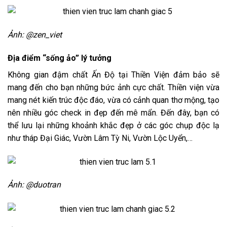
Ảnh: @zen_viet
Địa điểm “sống ảo” lý tưởng
Không gian đậm chất Ấn Độ tại Thiền Viện đảm bảo sẽ
mang đến cho bạn những bức ảnh cực chất. Thiền viện vừa
mang nét kiến trúc độc đáo, vừa có cảnh quan thơ mộng, tạo
nên nhiều góc check in đẹp đến mê mẩn. Đến đây, bạn có
thể lưu lại những khoảnh khắc đẹp ở các góc chụp độc lạ
như tháp Đại Giác, Vườn Lâm Tỳ Ni, Vườn Lộc Uyển,…
Ảnh: @duotran