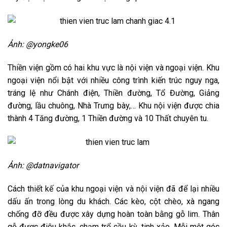
Ảnh: @yongke06
Thiền viện gồm có hai khu vực là nội viện và ngoại viện. Khu
ngoại viện nổi bật với nhiều công trình kiến trúc nguy nga,
tráng lệ như Chánh điện, Thiền đường, Tổ Đường, Giảng
đường, lầu chuông, Nhà Trưng bày,… Khu nội viện được chia
thành 4 Tăng đường, 1 Thiền đường và 10 Thất chuyên tu.
Ảnh: @datnavigator
Cách thiết kế của khu ngoại viện và nội viện đã để lại nhiều
dấu ấn trong lòng du khách. Các kèo, cột chèo, xà ngang
chống đỡ đều được xây dựng hoàn toàn bằng gỗ lim. Thân
gỗ được điêu khắc, chạm trổ cầu kỳ, tinh xảo. Mỗi một góc