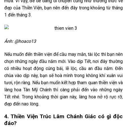
mưa. Vì vậy, để dễ dàng di chuyển cũng như thưởng thức vẻ
đẹp của Thiền Viện, bạn nên đến đây trong khoảng từ tháng
1 đến tháng 3.
Ảnh: @hoaco13
Nếu muốn đến thiền viện để cầu may mắn, tài lộc thì bạn nên
chọn những ngày đầu năm mới. Vào dịp Tết, nơi đây thường
có nhiều hoạt động cúng bái, lễ lộc, cầu an đầu năm. Đến
chùa vào dịp này, bạn sẽ hoà mình trong không khí xuân vui
tươi, rộn ràng. Nếu bạn muốn kết hợp tham quan thiền viện và
làng hoa Tân Mỹ Chánh thì càng phải đến vào những ngày
Tết nhé. Trong khoảng thời gian này, làng hoa nở rộ rực rỡ,
đẹp đến nao lòng.
4. Thiền Viện Trúc Lâm Chánh Giác có gì độc
đáo?