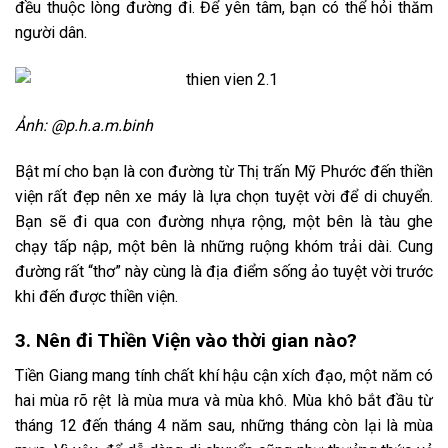
đều thuộc lòng đường đi. Để yên tâm, bạn có thể hỏi thăm
người dân.
Ảnh: @p.h.a.m.binh
Bật mí cho bạn là con đường từ Thị trấn Mỹ Phước đến thiền
viện rất đẹp nên xe máy là lựa chọn tuyệt vời để di chuyển.
Bạn sẽ đi qua con đường nhựa rộng, một bên là tàu ghe
chạy tấp nập, một bên là những ruộng khóm trải dài. Cung
đường rất “thơ” này cùng là địa điểm sống ảo tuyệt vời trước
khi đến được thiền viện.
3. Nên đi Thiền Viện vào thời gian nào?
Tiền Giang mang tính chất khí hậu cận xích đạo, một năm có
hai mùa rõ rệt là mùa mưa và mùa khô. Mùa khô bắt đầu từ
tháng 12 đến tháng 4 năm sau, những tháng còn lại là mùa