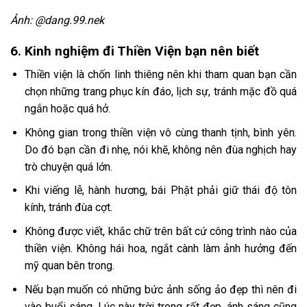
Ảnh: @dang.99.nek
6. Kinh nghiệm đi Thiền Viện bạn nên biết
Thiền viện là chốn linh thiêng nên khi tham quan bạn cần
chọn những trang phục kín đáo, lịch sự, tránh mặc đồ quá
ngắn hoặc quá hở.
Không gian trong thiền viện vô cùng thanh tịnh, bình yên.
Do đó bạn cần đi nhẹ, nói khẽ, không nên đùa nghịch hay
trò chuyện quá lớn.
Khi viếng lễ, hành hương, bái Phật phải giữ thái độ tôn
kính, tránh đùa cợt.
Không được viết, khắc chữ trên bất cứ công trình nào của
thiền viện. Không hái hoa, ngắt cành làm ảnh hưởng đến
mỹ quan bên trong.
Nếu bạn muốn có những bức ảnh sống ảo đẹp thì nên đi
vào buổi sáng. Lúc này trời trong rất đẹp, ánh sáng cũng