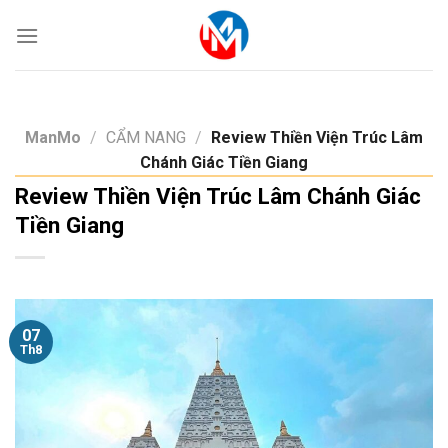
Skip
to
content
ManMo
/
CẨM NANG
/
Review Thiền Viện Trúc Lâm
Chánh Giác Tiền Giang
Review Thiền Viện Trúc Lâm Chánh Giác
Tiền Giang
07
Th8