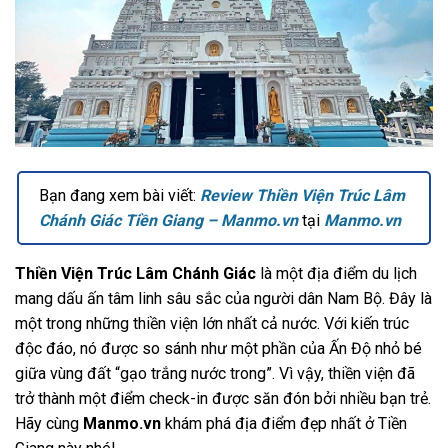
Bạn đang xem bài viết:
Review Thiền Viện Trúc Lâm
Chánh Giác Tiền Giang – Manmo.vn
tại
Manmo.vn
Thiền Viện Trúc Lâm Chánh Giác
là một địa điểm du lịch
mang dấu ấn tâm linh sâu sắc của người dân Nam Bộ. Đây là
một trong những thiền viện lớn nhất cả nước. Với kiến trúc
độc đáo, nó được so sánh như một phần của Ấn Độ nhỏ bé
giữa vùng đất “gạo trắng nước trong”. Vì vậy, thiền viện đã
trở thành một điểm check-in được săn đón bởi nhiều bạn trẻ.
Hãy cùng
Manmo.vn
khám phá địa điểm đẹp nhất ở Tiền