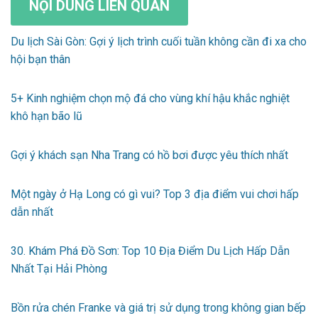
NỘI DUNG LIÊN QUAN
Du lịch Sài Gòn: Gợi ý lịch trình cuối tuần không cần đi xa cho
hội bạn thân
5+ Kinh nghiệm chọn mộ đá cho vùng khí hậu khắc nghiệt
khô hạn bão lũ
Gợi ý khách sạn Nha Trang có hồ bơi được yêu thích nhất
Một ngày ở Hạ Long có gì vui? Top 3 địa điểm vui chơi hấp
dẫn nhất
30. Khám Phá Đồ Sơn: Top 10 Địa Điểm Du Lịch Hấp Dẫn
Nhất Tại Hải Phòng
Bồn rửa chén Franke và giá trị sử dụng trong không gian bếp