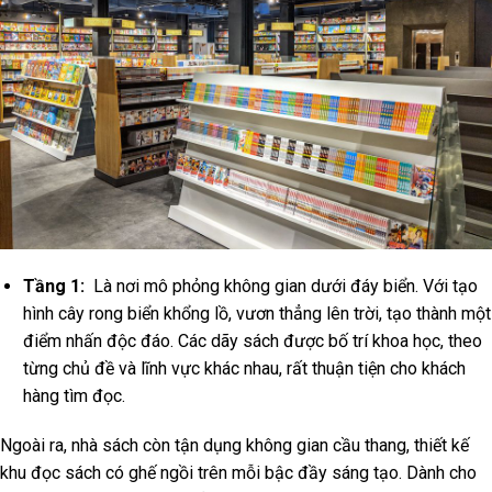
Tầng 1:
Là nơi mô phỏng không gian dưới đáy biển. Với tạo
hình cây rong biển khổng lồ, vươn thẳng lên trời, tạo thành một
điểm nhấn độc đáo. Các dãy sách được bố trí khoa học, theo
từng chủ đề và lĩnh vực khác nhau, rất thuận tiện cho khách
hàng tìm đọc.
Ngoài ra, nhà sách còn tận dụng không gian cầu thang, thiết kế
khu đọc sách có ghế ngồi trên mỗi bậc đầy sáng tạo. Dành cho