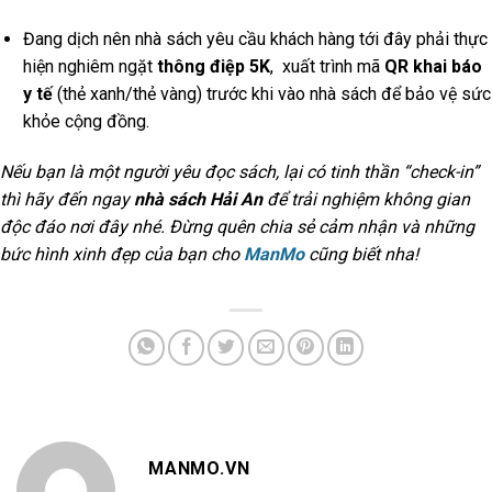
Đang dịch nên nhà sách yêu cầu khách hàng tới đây phải thực
hiện nghiêm ngặt
thông điệp 5K
, xuất trình mã
QR khai báo
y tế
(thẻ xanh/thẻ vàng) trước khi vào nhà sách để bảo vệ sức
khỏe cộng đồng.
Nếu bạn là một người yêu đọc sách, lại có tinh thần “check-in”
thì hãy đến ngay
nhà sách Hải An
để trải nghiệm không gian
độc đáo nơi đây nhé. Đừng quên chia sẻ cảm nhận và những
bức hình xinh đẹp của bạn cho
ManMo
cũng biết nha!
MANMO.VN