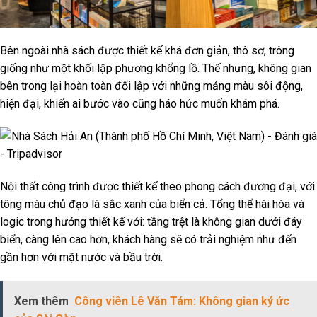
Bên ngoài nhà sách được thiết kế khá đơn giản, thô sơ, trông
giống như một khối lập phương khổng lồ. Thế nhưng, không gian
bên trong lại hoàn toàn đối lập với những mảng màu sôi động,
hiện đại, khiến ai bước vào cũng háo hức muốn khám phá.
Nội thất công trình được thiết kế theo phong cách đương đại, với
tông màu chủ đạo là sắc xanh của biển cả. Tổng thể hài hòa và
logic trong hướng thiết kế với: tầng trệt là không gian dưới đáy
biển, càng lên cao hơn, khách hàng sẽ có trải nghiệm như đến
gần hơn với mặt nước và bầu trời.
Xem thêm
Công viên Lê Văn Tám: Không gian ký ức