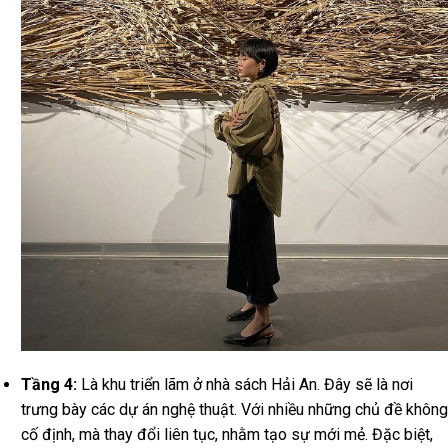
Tầng 4:
Là khu triển lãm ở nhà sách Hải An. Đây sẽ là nơi
trưng bày các dự án nghệ thuật. Với nhiều những chủ đề không
cố định, mà thay đổi liên tục, nhằm tạo sự mới mẻ. Đặc biệt,