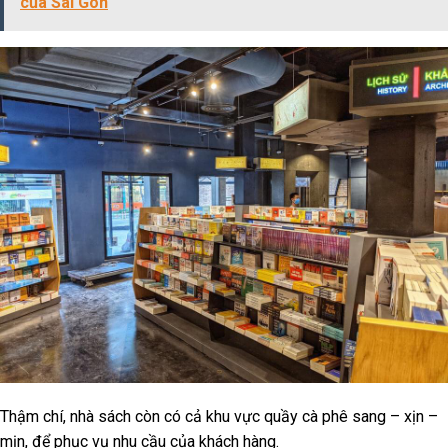
của Sài Gòn
Thậm chí, nhà sách còn có cả khu vực quầy cà phê sang – xịn –
mịn, để phục vụ nhu cầu của khách hàng.