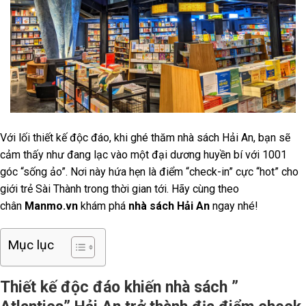
Với lối thiết kế độc đáo, khi ghé thăm nhà sách Hải An, bạn sẽ
cảm thấy như đang lạc vào một đại dương huyền bí với 1001
góc “sống ảo”. Nơi này hứa hẹn là điểm “check-in” cực “hot” cho
giới trẻ Sài Thành trong thời gian tới. Hãy cùng theo
chân
Manmo.vn
khám phá
nhà sách Hải An
ngay nhé!
Mục lục
Thiết kế độc đáo khiến nhà sách ”