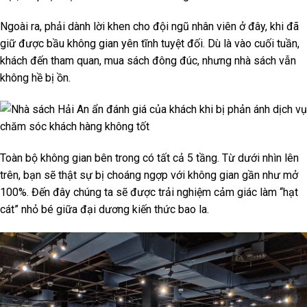
Ngoài ra, phải dành lời khen cho đội ngũ nhân viên ở đây, khi đã
giữ được bầu không gian yên tĩnh tuyệt đối. Dù là vào cuối tuần,
khách đến tham quan, mua sách đông đúc, nhưng nhà sách vẫn
không hề bị ồn.
Toàn bộ không gian bên trong có tất cả 5 tầng. Từ dưới nhìn lên
trên, bạn sẽ thật sự bị choáng ngợp với không gian gần như mở
100%. Đến đây chúng ta sẽ được trải nghiệm cảm giác làm “hạt
cát” nhỏ bé giữa đại dương kiến thức bao la.