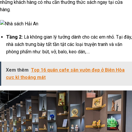
những khách hàng có nhu cần thưởng thức sách ngay tại cửa
hàng.
Tầng 2:
Là không gian lý tưởng dành cho các em nhỏ. Tại đây,
nhà sách trưng bày tất tần tật các loại truyện tranh và văn
phòng phẩm như: bút, vở, balo, keo dán,….
Xem thêm
Top 16 quán cafe sân vườn đẹp ở Biên Hòa
cực kì thoáng mát