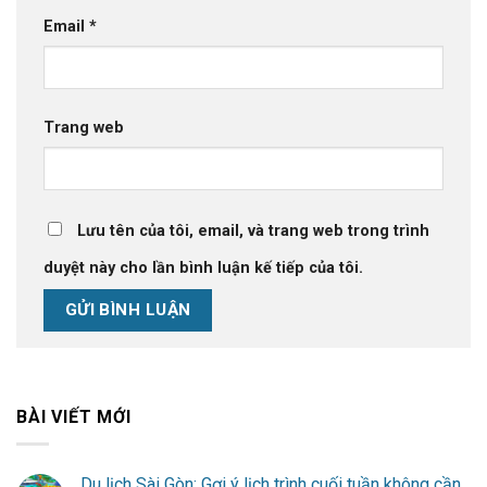
Email
*
Trang web
Lưu tên của tôi, email, và trang web trong trình
duyệt này cho lần bình luận kế tiếp của tôi.
BÀI VIẾT MỚI
Du lịch Sài Gòn: Gợi ý lịch trình cuối tuần không cần