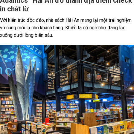
Atlantics” Hải An trở thành địa điểm check
in chất lừ
Với kiến trúc độc đáo, nhà sách Hải An mang lại một trải nghiệm
vô cùng mới lạ cho khách hàng. Khiến ta cứ ngỡ như đang lạc
xuống dưới lòng biển sâu.