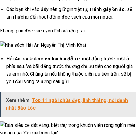
Các bạn khi vào đây nên giữ gìn trật tự,
tránh gây ồn ào
, sẽ
ảnh hưởng đến hoạt động đọc sách của mọi người.
Không gian đọc sách yên tĩnh và rộng rãi
Hải An bookstore
có hai bãi đỗ xe
, một đằng trước, một ở
phía sau. Và bãi đằng trước thường chỉ ưu tiên cho người già
và em nhỏ. Chúng ta nếu không thuộc diện ưu tiên trên, sẽ bị
yêu cầu vòng ra đằng sau gửi.
Xem thêm
Top 11 ngôi chùa đẹp, linh thiêng, nổi danh
nhất Bảo Lộc