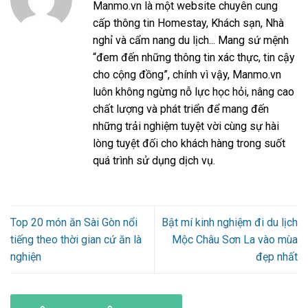
Manmo.vn là một website chuyên cung
cấp thông tin Homestay, Khách sạn, Nhà
nghỉ và cẩm nang du lịch... Mang sứ mệnh
“đem đến những thông tin xác thực, tin cậy
cho cộng đồng”, chính vì vậy, Manmo.vn
luôn không ngừng nỗ lực học hỏi, nâng cao
chất lượng và phát triển để mang đến
những trải nghiệm tuyệt vời cùng sự hài
lòng tuyệt đối cho khách hàng trong suốt
quá trình sử dụng dịch vụ.
Top 20 món ăn Sài Gòn nổi
Bật mí kinh nghiệm đi du lịch
tiếng theo thời gian cứ ăn là
Mộc Châu Sơn La vào mùa
nghiện
đẹp nhất