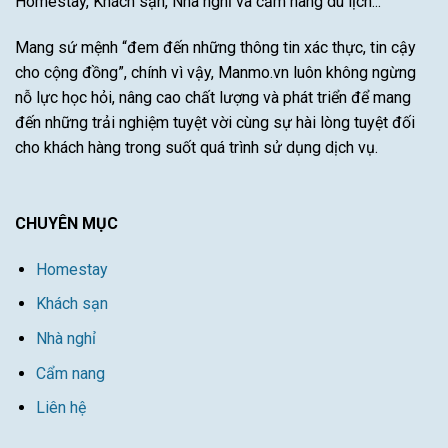
Homestay, Khách sạn, Nhà nghỉ và cẩm nang du lịch...
Mang sứ mệnh “đem đến những thông tin xác thực, tin cậy
cho cộng đồng”, chính vì vậy, Manmo.vn luôn không ngừng
nỗ lực học hỏi, nâng cao chất lượng và phát triển để mang
đến những trải nghiệm tuyệt vời cùng sự hài lòng tuyệt đối
cho khách hàng trong suốt quá trình sử dụng dịch vụ.
CHUYÊN MỤC
Homestay
Khách sạn
Nhà nghỉ
Cẩm nang
Liên hệ