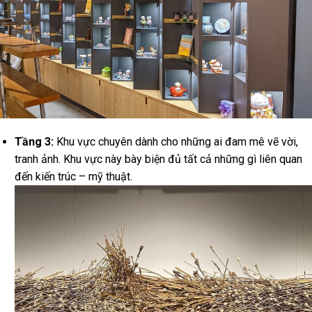
Tầng 3:
Khu vực chuyên dành cho những ai đam mê vẽ vời,
tranh ảnh. Khu vực này bày biện đủ tất cả những gì liên quan
đến kiến trúc – mỹ thuật.