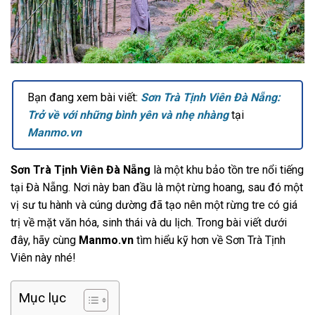
Bạn đang xem bài viết:
Sơn Trà Tịnh Viên Đà Nẵng:
Trở về với những bình yên và nhẹ nhàng
tại
Manmo.vn
Sơn Trà Tịnh Viên Đà Nẵng
là một khu bảo tồn tre nổi tiếng
tại Đà Nẵng. Nơi này ban đầu là một rừng hoang, sau đó một
vị sư tu hành và cúng dường đã tạo nên một rừng tre có giá
trị về mặt văn hóa, sinh thái và du lịch. Trong bài viết dưới
đây, hãy cùng
Manmo.vn
tìm hiểu kỹ hơn về Sơn Trà Tịnh
Viên này nhé!
Mục lục