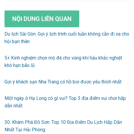
NỘI DUNG LIÊN QUAN
Du lịch Sài Gòn: Gợi ý lịch trình cuối tuần không cần đi xa cho
hội bạn thân
5+ Kinh nghiệm chọn mộ đá cho vùng khí hậu khắc nghiệt
khô hạn bão lũ
Gợi ý khách sạn Nha Trang có hồ bơi được yêu thích nhất
Một ngày ở Hạ Long có gì vui? Top 3 địa điểm vui chơi hấp
dẫn nhất
30. Khám Phá Đồ Sơn: Top 10 Địa Điểm Du Lịch Hấp Dẫn
Nhất Tại Hải Phòng