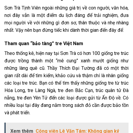
Sơn Trà Tịnh Viên ngoài những giá trị về con người, văn hóa,
nơi đây vẫn là một điểm du lịch đáng để trải nghiệm, đưa
mọi người về với những gì đơn sơ, thân thuộc và nhẹ nhàng
nhất. Vậy nên bạn đừng tiếc khi dành thời gian đến đây để:
Tham quan “bảo tàng” tre Việt Nam
Theo thống kê, hiện nay tại Sơn Trà có hơn 100 giống tre trúc
được trồng thành một “mê cung” xanh mướt giống như
những làng quê cũ. Thầy Thích Đại Tường đã có một thời
gian rất dài để tìm kiếm, khảo cứu và thậm chí là nhân giống
các loại tre trúc. Bạn có thể tìm thấy những giống tre từ trúc
Hóa Long, tre Làng Ngà, tre đen Bắc Cạn, trúc quân tử Đà
nẵng, tre đen Yên Tử đến các loại được gửi từ Ấn Độ về. Có
nhiều loại tại đây đang nằm trong sách đỏ cần được bảo tồn
và phát triển.
Xem thêm
Công viên Lê Văn Tám: Không gian ký