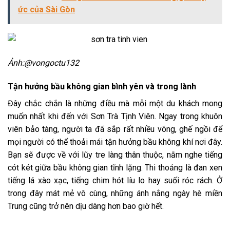
ức của Sài Gòn
Ảnh:@vongoctu132
Tận hưởng bầu không gian bình yên và trong lành
Đây chắc chắn là những điều mà mỗi một du khách mong
muốn nhất khi đến với Sơn Trà Tịnh Viên. Ngay trong khuôn
viên bảo tàng, người ta đã sắp rất nhiều võng, ghế ngồi để
mọi người có thể thoải mái tận hưởng bầu không khí nơi đây.
Bạn sẽ được về với lũy tre làng thân thuộc, nằm nghe tiếng
cót két giữa bầu không gian tĩnh lặng. Thi thoảng là đan xen
tiếng lá xào xạc, tiếng chim hót líu lo hay suối róc rách. Ở
trong đây mát mẻ vô cùng, những ánh nắng ngày hè miền
Trung cũng trở nên dịu dàng hơn bao giờ hết.