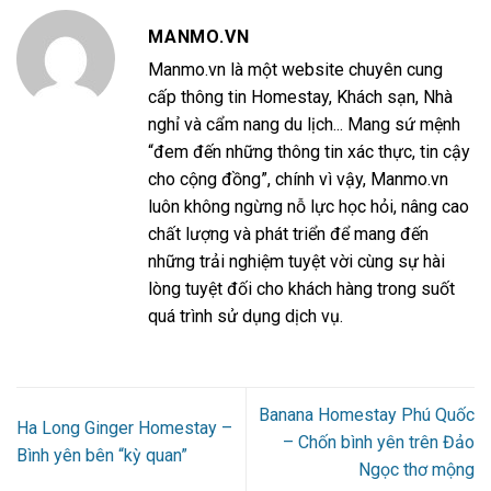
MANMO.VN
Manmo.vn là một website chuyên cung
cấp thông tin Homestay, Khách sạn, Nhà
nghỉ và cẩm nang du lịch... Mang sứ mệnh
“đem đến những thông tin xác thực, tin cậy
cho cộng đồng”, chính vì vậy, Manmo.vn
luôn không ngừng nỗ lực học hỏi, nâng cao
chất lượng và phát triển để mang đến
những trải nghiệm tuyệt vời cùng sự hài
lòng tuyệt đối cho khách hàng trong suốt
quá trình sử dụng dịch vụ.
Banana Homestay Phú Quốc
Ha Long Ginger Homestay –
– Chốn bình yên trên Đảo
Bình yên bên “kỳ quan”
Ngọc thơ mộng