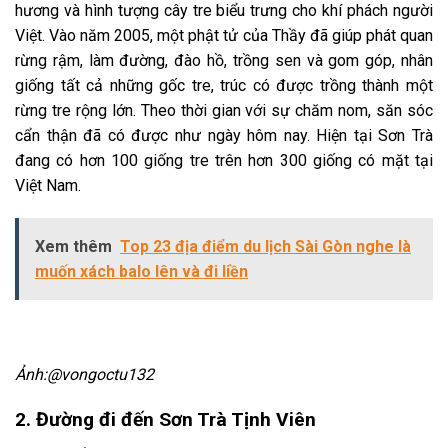
hương và hình tượng cây tre biểu trưng cho khí phách người
Việt. Vào năm 2005, một phật tử của Thầy đã giúp phát quan
rừng rậm, làm đường, đào hồ, trồng sen và gom góp, nhân
giống tất cả những gốc tre, trúc có được trồng thành một
rừng tre rộng lớn. Theo thời gian với sự chăm nom, săn sóc
cẩn thận đã có được như ngày hôm nay. Hiện tại Sơn Trà
đang có hơn 100 giống tre trên hơn 300 giống có mặt tại
Việt Nam.
Xem thêm
Top 23 địa điểm du lịch Sài Gòn nghe là
muốn xách balo lên và đi liền
Ảnh:@vongoctu132
2. Đường đi đến Sơn Trà Tịnh Viên