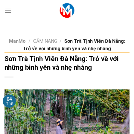
Skip
to
content
ManMo
/
CẨM NANG
/
Sơn Trà Tịnh Viên Đà Nẵng:
Trở về với những bình yên và nhẹ nhàng
Sơn Trà Tịnh Viên Đà Nẵng: Trở về với
những bình yên và nhẹ nhàng
04
Th8