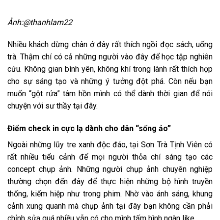
Ảnh:@
thanhlam22
Nhiều khách dừng chân ở đây rất thích ngồi đọc sách, uống
trà. Thậm chí có cả những người vào đây để học tập nghiên
cứu. Không gian bình yên, không khí trong lành rất thích hợp
cho sự sáng tạo và những ý tưởng đột phá. Còn nếu bạn
muốn “gột rửa” tâm hồn mình có thể dành thời gian để nói
chuyện với sư thầy tại đây.
Điểm check in cực lạ dành cho dân “sống ảo”
Ngoài những lũy tre xanh độc đáo, tại Sơn Trà Tịnh Viên có
rất nhiều tiểu cảnh để mọi người thỏa chí sáng tạo các
concept chụp ảnh. Những người chụp ảnh chuyên nghiệp
thường chọn đến đây để thực hiện những bộ hình truyền
thống, kiếm hiệp như trong phim. Nhờ vào ánh sáng, khung
cảnh xung quanh mà chụp ảnh tại đây bạn không cần phải
chỉnh sửa quá nhiều vẫn có cho mình tấm hình ngàn like.