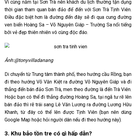
Vì cùng nằm tại Sơn Trà nên khách du lịch thường tận dụng
thời gian tham quan bán đảo để đến với Sơn Trà Tịnh Viên.
Điều đặc biệt hơn là đường đến đây sẽ đi qua cung đường
ven biển Hoàng Sa – Võ Nguyên Giáp – Trường Sa nổi tiếng
bởi vẻ đẹp thiên nhiên vô cùng độc đáo.
Ảnh:@tonyvilladanang
Di chuyển từ Trung tâm thành phố, theo hướng cầu Rồng, bạn
đi theo hướng Võ Văn Kiệt ra đường Võ Nguyên Giáp và đi
thẳng đến bán đảo Sơn Trà, men theo đường là đến Trà Viên.
Hoặc bạn có thể đi thẳng đường Hoàng Sa, tại ngã tư rẽ lên
bán đảo thì rẽ trái sang Lê Văn Lương ra đường Lương Hữu
Khanh, từ đây có thể lên được Tịnh Viên (bạn nên dùng
Google Map hoặc hỏi người dân nếu đi theo hướng này).
3. Khu bảo tồn tre có gì hấp dẫn?