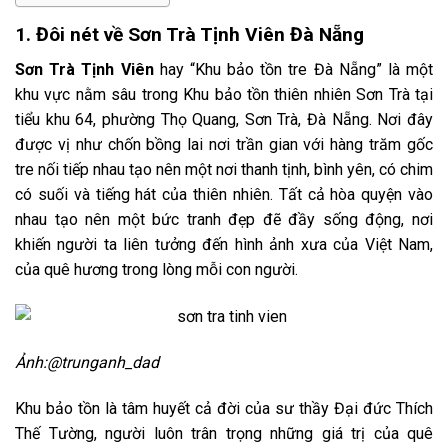
1. Đôi nét về Sơn Trà Tịnh Viên Đà Nẵng
Sơn Trà Tịnh Viên
hay “Khu bảo tồn tre Đà Nẵng” là một
khu vực nằm sâu trong Khu bảo tồn thiên nhiên Sơn Trà tại
tiểu khu 64, phường Thọ Quang, Sơn Trà, Đà Nẵng. Nơi đây
được vị như chốn bồng lai nơi trần gian với hàng trăm gốc
tre nối tiếp nhau tạo nên một nơi thanh tịnh, bình yên, có chim
có suối và tiếng hát của thiên nhiên. Tất cả hòa quyện vào
nhau tạo nên một bức tranh đẹp đẽ đầy sống động, nơi
khiến người ta liên tưởng đến hình ảnh xưa của Việt Nam,
của quê hương trong lòng mỗi con người.
Ảnh:@
trunganh_dad
Khu bảo tồn là tâm huyết cả đời của sư thầy Đại đức Thích
Thế Tường, người luôn trân trọng những giá trị của quê