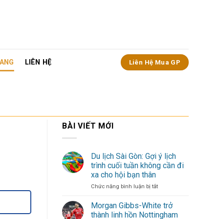
ANG
LIÊN HỆ
Liên Hệ Mua GP
BÀI VIẾT MỚI
Du lịch Sài Gòn: Gợi ý lịch
trình cuối tuần không cần đi
xa cho hội bạn thân
ở
Chức năng bình luận bị tắt
Du
lịch
Morgan Gibbs-White trở
Sài
thành linh hồn Nottingham