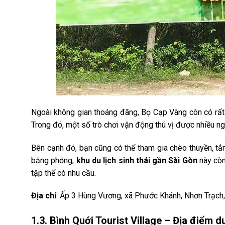
Ngoài không gian thoáng đãng, Bọ Cạp Vàng còn có rất 
Trong đó, một số trò chơi vận động thú vị được nhiều ng
Bên cạnh đó, bạn cũng có thể tham gia chèo thuyền, tắm
bằng phỏng,
khu du lịch sinh thái gần Sài Gòn
này còn
tập thể có nhu cầu.
Địa chỉ
: Ấp 3 Hùng Vương, xã Phước Khánh, Nhơn Trạch
1.3. Bình Quới Tourist Village – Địa điểm 