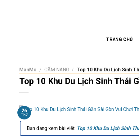
Skip
to
content
TRANG CHỦ
ManMo
/
CẨM NANG
/
Top 10 Khu Du Lịch Sinh Th
Top 10 Khu Du Lịch Sinh Thái 
26
Th7
Bạn đang xem bài viết:
Top 10 Khu Du Lịch Sinh Th