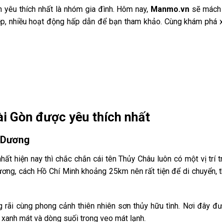
h yêu thích nhất là nhóm gia đình. Hôm nay,
Manmo.vn
sẽ mách
p, nhiều hoạt động hấp dẫn để bạn tham khảo. Cùng khám phá 
Sài Gòn được yêu thích nhất
nh Dương
nhất hiện nay thì chắc chắn cái tên Thủy Châu luôn có một vị trí 
Dương, cách Hồ Chí Minh khoảng 25km nên rất tiện để di chuyển,
g rãi cùng phong cảnh thiên nhiên sơn thủy hữu tình. Nơi đây đ
 xanh mát và dòng suối trong veo mát lạnh.