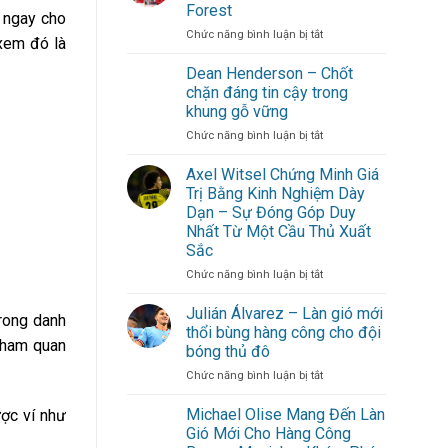
Gòn:
Forest
 ngay cho
Gợi
ở
Chức năng bình luận bị tắt
ý
xem đó là
Morgan
lịch
Gibbs-
trình
Dean Henderson – Chốt
White
cuối
chặn đáng tin cậy trong
trở
tuần
khung gỗ vững
thành
không
ở
Chức năng bình luận bị tắt
linh
cần
Dean
hồn
đi
Henderson
Nottingham
xa
Axel Witsel Chứng Minh Giá
–
Forest
cho
Trị Bằng Kinh Nghiệm Dày
Chốt
hội
Dạn – Sự Đóng Góp Duy
chặn
bạn
Nhất Từ Một Cầu Thủ Xuất
đáng
thân
Sắc
tin
cậy
ở
Chức năng bình luận bị tắt
trong
Axel
khung
Witsel
Julián Álvarez – Làn gió mới
trong danh
gỗ
Chứng
thổi bùng hàng công cho đội
vững
Minh
 tham quan
bóng thủ đô
Giá
ở
Chức năng bình luận bị tắt
Trị
Julián
Bằng
Álvarez
Kinh
Michael Olise Mang Đến Làn
ược ví như
–
Nghiệm
Gió Mới Cho Hàng Công
Làn
Dày