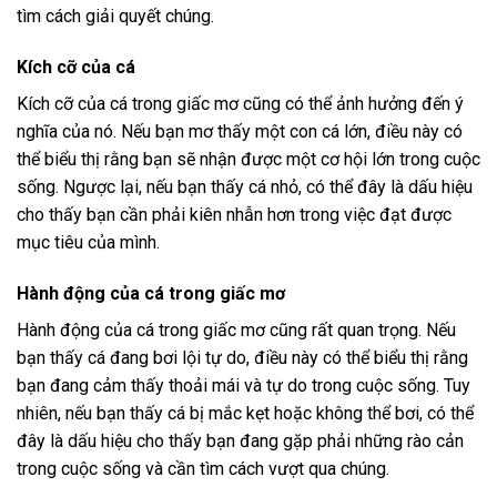
tìm cách giải quyết chúng.
Kích cỡ của cá
Kích cỡ của cá trong giấc mơ cũng có thể ảnh hưởng đến ý
nghĩa của nó. Nếu bạn mơ thấy một con cá lớn, điều này có
thể biểu thị rằng bạn sẽ nhận được một cơ hội lớn trong cuộc
sống. Ngược lại, nếu bạn thấy cá nhỏ, có thể đây là dấu hiệu
cho thấy bạn cần phải kiên nhẫn hơn trong việc đạt được
mục tiêu của mình.
Hành động của cá trong giấc mơ
Hành động của cá trong giấc mơ cũng rất quan trọng. Nếu
bạn thấy cá đang bơi lội tự do, điều này có thể biểu thị rằng
bạn đang cảm thấy thoải mái và tự do trong cuộc sống. Tuy
nhiên, nếu bạn thấy cá bị mắc kẹt hoặc không thể bơi, có thể
đây là dấu hiệu cho thấy bạn đang gặp phải những rào cản
trong cuộc sống và cần tìm cách vượt qua chúng.