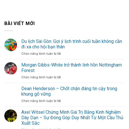
BÀI VIẾT MỚI
Du lịch Sài Gòn: Gợi ý lịch trình cuối tuần không cần
đi xa cho hội bạn thân
ở
Chức năng bình luận bị tắt
Du
lịch
Morgan Gibbs-White trở thành linh hồn Nottingham
Sài
Forest
Gòn:
ở
Chức năng bình luận bị tắt
Gợi
Morgan
ý
Gibbs-
Dean Henderson – Chốt chặn đáng tin cậy trong
lịch
White
trình
khung gỗ vững
trở
cuối
ở
Chức năng bình luận bị tắt
thành
tuần
Dean
linh
không
Henderson
Axel Witsel Chứng Minh Giá Trị Bằng Kinh Nghiệm
hồn
cần
–
Nottingham
Dày Dạn – Sự Đóng Góp Duy Nhất Từ Một Cầu Thủ
đi
Chốt
Forest
xa
Xuất Sắc
chặn
cho