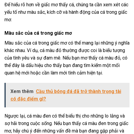
Để hiểu rõ hơn về giấc mơ thấy cá, chúng ta cần xem xét các
yếu tố như màu sắc, kích cỡ và hành động của cá trong giấc
mơ.
Màu sắc của cá trong giấc mơ
Màu sắc của cá trong giấc mơ có thể mang lại những ý nghĩa
khác nhau. Ví dụ, cá màu đỏ thường được coi là biểu tượng
của tình yêu và sự đam mê. Nếu bạn mơ thấy cá màu đỏ, có
thể đây là dấu hiệu cho thấy bạn đang tìm kiếm một mối
quan hệ mới hoặc cần làm mới tình cảm hiện tại.
Xem thêm
Cầu thủ bóng đá đã trở thành trọng tài
có đặc điểm gì?
Ngược lại, cá màu đen có thể biểu thị cho những lo lắng và
sợ hãi trong cuộc sống. Nếu bạn thấy cá màu đen trong giấc
mơ, hãy chú ý đến những vấn đề mà bạn đang gặp phải và