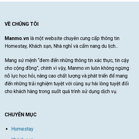
Trang
khắc
Sự
có
nghiệt
Đột
hồ
khô
Phá
bơi
hạn
Của
được
VỀ CHÚNG TÔI
bão
Cầu
yêu
lũ
Thủ
thích
Tài
Manmo.vn
là một website chuyên cung cấp thông tin
nhất
Năng
Homestay, Khách sạn, Nhà nghỉ và cẩm nang du lịch...
Này
Mang sứ mệnh “đem đến những thông tin xác thực, tin cậy
cho cộng đồng”, chính vì vậy, Manmo.vn luôn không ngừng
nỗ lực học hỏi, nâng cao chất lượng và phát triển để mang
đến những trải nghiệm tuyệt vời cùng sự hài lòng tuyệt đối
cho khách hàng trong suốt quá trình sử dụng dịch vụ.
CHUYÊN MỤC
Homestay