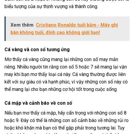
biểu tượng của sự thịnh vượng và thành công.
Xem thêm
Cristiano Ronaldo tuổi băm - Máy ghi
bàn không tuổi, đỉnh cao không giới hạn!
Cá vàng và con số tương ứng
Mơ thấy cá vàng cũng mang lại những con số may mắn
riêng. Nhiều người tin rằng con số 5 hoặc 7 sẽ mang lại vận
may khi bạn mơ thấy loại cá này. Cá vàng thường được liên
kết với sự giàu có và hạnh phúc, vì vậy những con số này có
thể mang lại cho bạn những cơ hội tốt trong cuộc sống.
Cá mập và cảnh báo về con số
Nếu bạn mơ thấy cá mập, hãy cẩn trọng với những con số 8
hoặc 9. Đây có thể là những con số cảnh báo về những rủi ro
hoặc khó khăn mà bạn có thể gặp phải trong tương lai. Tuy