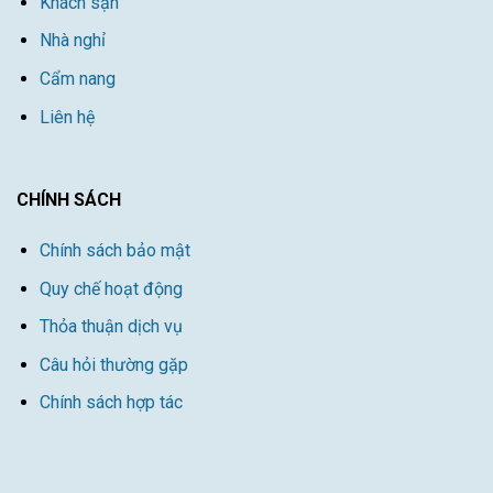
Khách sạn
Nhà nghỉ
Cẩm nang
Liên hệ
CHÍNH SÁCH
Chính sách bảo mật
Quy chế hoạt động
Thỏa thuận dịch vụ
Câu hỏi thường gặp
Chính sách hợp tác