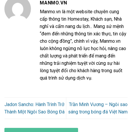
MANMO.VN
Manmo.vn là một website chuyên cung
cấp thông tin Homestay, Khách sạn, Nhà
nghỉ và cẩm nang du lịch... Mang sứ mệnh
“đem đến những thông tin xác thực, tin cậy
cho cộng đồng”, chính vì vậy, Manmo.vn
luôn không ngừng nỗ lực học hỏi, nâng cao
chất lượng và phát triển để mang đến
những trải nghiệm tuyệt vời cùng sự hài
lòng tuyệt đối cho khách hàng trong suốt
quá trình sử dụng dịch vụ.
Jadon Sancho: Hành Trình Trở
Trần Minh Vương – Ngôi sao
Thành Một Ngôi Sao Bóng Đá
sáng trong bóng đá Việt Nam