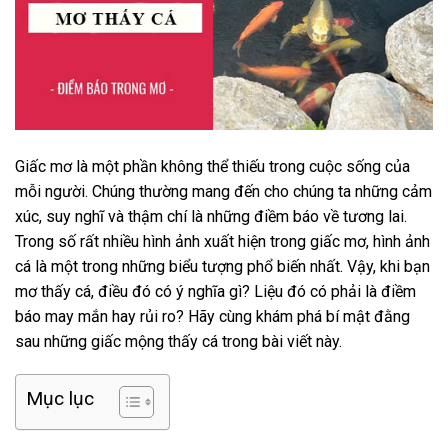
Giấc mơ là một phần không thể thiếu trong cuộc sống của
mỗi người. Chúng thường mang đến cho chúng ta những cảm
xúc, suy nghĩ và thậm chí là những điềm báo về tương lai.
Trong số rất nhiều hình ảnh xuất hiện trong giấc mơ, hình ảnh
cá là một trong những biểu tượng phổ biến nhất. Vậy, khi bạn
mơ thấy cá, điều đó có ý nghĩa gì? Liệu đó có phải là điềm
báo may mắn hay rủi ro? Hãy cùng khám phá bí mật đằng
sau những giấc mộng thấy cá trong bài viết này.
Mục lục