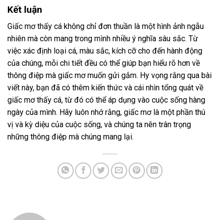
Kết luận
Giấc mơ thấy cá không chỉ đơn thuần là một hình ảnh ngẫu
nhiên mà còn mang trong mình nhiều ý nghĩa sâu sắc. Từ
việc xác định loại cá, màu sắc, kích cỡ cho đến hành động
của chúng, mỗi chi tiết đều có thể giúp bạn hiểu rõ hơn về
thông điệp mà giấc mơ muốn gửi gắm. Hy vọng rằng qua bài
viết này, bạn đã có thêm kiến thức và cái nhìn tổng quát về
giấc mơ thấy cá, từ đó có thể áp dụng vào cuộc sống hàng
ngày của mình. Hãy luôn nhớ rằng, giấc mơ là một phần thú
vị và kỳ diệu của cuộc sống, và chúng ta nên trân trọng
những thông điệp mà chúng mang lại.