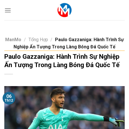
Skip
to
content
ManMo
/
Tổng Hợp
/
Paulo Gazzaniga: Hành Trình Sự
Nghiệp Ấn Tượng Trong Làng Bóng Đá Quốc Tế
Paulo Gazzaniga: Hành Trình Sự Nghiệp
Ấn Tượng Trong Làng Bóng Đá Quốc Tế
06
Th12