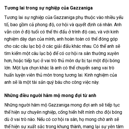
Tương lai trong sự nghiệp của Gazzaniga
Tương lai sự nghiệp của Gazzaniga phụ thuộc vào nhiều yếu
tố, bao gồm cả phong độ, cơ hội và quyết định cá nhân. Anh
vẫn còn ở độ tuổi có thể thi đấu ở trình độ cao, và với kinh
nghiệm dày dạn của mình, anh hoàn toàn có thể đóng góp
cho các câu lạc bộ ở các giải đấu khác nhau. Có thể anh sẽ
tìm kiếm một câu lạc bộ để có cơ hội ra sân thường xuyên
hơn, hoặc tiếp tục ở vai trò thủ môn dự bị tại một đội bóng
lớn. Một lựa chọn khác là anh có thể chuyển sang vai trò
huấn luyện viên thủ môn trong tương lai. Kinh nghiệm của
anh sẽ là một tài sản quý báu cho công việc này.
Những điều người hâm mộ mong đợi từ anh
Những người hâm mộ Gazzaniga mong đợi anh sẽ tiếp tục
thể hiện sự chuyên nghiệp, cống hiến hết mình cho đội bóng
dù ở vai trò nào. Nếu có cơ hội ra sân, họ mong chờ anh sẽ
thể hiện sự xuất sắc trong khung thành, mang lại sự yên tâm