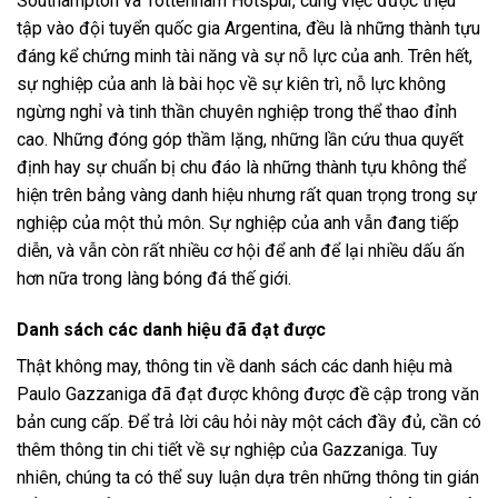
Southampton và Tottenham Hotspur, cùng việc được triệu
tập vào đội tuyển quốc gia Argentina, đều là những thành tựu
đáng kể chứng minh tài năng và sự nỗ lực của anh. Trên hết,
sự nghiệp của anh là bài học về sự kiên trì, nỗ lực không
ngừng nghỉ và tinh thần chuyên nghiệp trong thể thao đỉnh
cao. Những đóng góp thầm lặng, những lần cứu thua quyết
định hay sự chuẩn bị chu đáo là những thành tựu không thể
hiện trên bảng vàng danh hiệu nhưng rất quan trọng trong sự
nghiệp của một thủ môn. Sự nghiệp của anh vẫn đang tiếp
diễn, và vẫn còn rất nhiều cơ hội để anh để lại nhiều dấu ấn
hơn nữa trong làng bóng đá thế giới.
Danh sách các danh hiệu đã đạt được
Thật không may, thông tin về danh sách các danh hiệu mà
Paulo Gazzaniga đã đạt được không được đề cập trong văn
bản cung cấp. Để trả lời câu hỏi này một cách đầy đủ, cần có
thêm thông tin chi tiết về sự nghiệp của Gazzaniga. Tuy
nhiên, chúng ta có thể suy luận dựa trên những thông tin gián