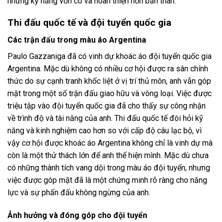
những kỹ năng vốn có và hoàn thiện hơn bản thân.
Thi đấu quốc tế và đội tuyển quốc gia
Các trận đấu trong màu áo Argentina
Paulo Gazzaniga đã có vinh dự khoác áo đội tuyển quốc gia
Argentina. Mặc dù không có nhiều cơ hội được ra sân chính
thức do sự cạnh tranh khốc liệt ở vị trí thủ môn, anh vẫn góp
mặt trong một số trận đấu giao hữu và vòng loại. Việc được
triệu tập vào đội tuyển quốc gia đã cho thấy sự công nhận
về trình độ và tài năng của anh. Thi đấu quốc tế đòi hỏi kỹ
năng và kinh nghiệm cao hơn so với cấp độ câu lạc bộ, vì
vậy cơ hội được khoác áo Argentina không chỉ là vinh dự mà
còn là một thử thách lớn để anh thể hiện mình. Mặc dù chưa
có những thành tích vang dội trong màu áo đội tuyển, nhưng
việc được góp mặt đã là một chứng minh rõ ràng cho năng
lực và sự phấn đấu không ngừng của anh.
Ảnh hưởng và đóng góp cho đội tuyển