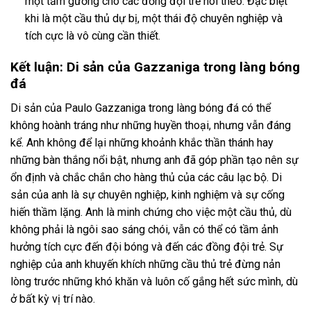
một tấm gương cho các đồng đội trẻ noi theo. Đặc biệt
khi là một cầu thủ dự bị, một thái độ chuyên nghiệp và
tích cực là vô cùng cần thiết.
Kết luận: Di sản của Gazzaniga trong làng bóng
đá
Di sản của Paulo Gazzaniga trong làng bóng đá có thể
không hoành tráng như những huyền thoại, nhưng vẫn đáng
kể. Anh không để lại những khoảnh khắc thần thánh hay
những bàn thắng nổi bật, nhưng anh đã góp phần tạo nên sự
ổn định và chắc chắn cho hàng thủ của các câu lạc bộ. Di
sản của anh là sự chuyên nghiệp, kinh nghiệm và sự cống
hiến thầm lặng. Anh là minh chứng cho việc một cầu thủ, dù
không phải là ngôi sao sáng chói, vẫn có thể có tầm ảnh
hưởng tích cực đến đội bóng và đến các đồng đội trẻ. Sự
nghiệp của anh khuyến khích những cầu thủ trẻ đừng nản
lòng trước những khó khăn và luôn cố gắng hết sức mình, dù
ở bất kỳ vị trí nào.