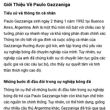
Giới Thiệu Về Paulo Gazzaniga
Tiểu sử và thông tin cá nhân
Paulo Gazzaniga sinh ngày 2 tháng 1 năm 1992 tại Buenos
Aires, Argentina. Anh là một thủ môn nổi bật với chiều cao lý
tưởng, phản xạ nhanh nhạy và khả năng phán đoán chính xác.
Thông tin chi tiết về gia đình và cuộc sống cá nhân của
Gazzaniga thường được giữ kín, anh tập trung chủ yếu vào
sự nghiệp bóng đá chuyên nghiệp của mình. Tuy nhiên, sự
nghiệp của anh đã chứng kiến sự di chuyển liên tục giữa các
quốc gia và các câu lạc bộ, cho thấy sự quyết tâm và tinh
thần thích nghi cao độ.
Những bước đi đầu đời trong sự nghiệp bóng đá
Thông tin cụ thể về những bước đi đầu tiên trong sự nghiệp
bóng đá trẻ của Paulo Gazzaniga hiện còn khá hạn chế trên
các nguồn tin chính thống. Tuy nhiên, có thể hình dung, giống
như nhiều cầu thủ Argentina khác, Gazzaniga đã trải qua quá