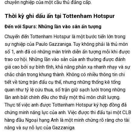
chuyên nghiệp của một cầu thủ đẳng cấp.
Thời kỳ ghi dấu ấn tại Tottenham Hotspur
Đến với Spurs: Những lần vào sân ấn tượng
Chuyển đến Tottenham Hotspur là một bước tiến lớn trong
sự nghiệp của Paulo Gazzaniga. Tuy không phải là thủ môn
số 1, anh đã có những màn trình diễn ấn tượng mỗi khi được
trao cơ hội. Những lần vào sân của anh thường được đánh
giá cao bởi sự bình tĩnh, khả năng phản xạ nhanh nhạy và sự
chắc chắn trong khung thành. Không có nhiều thông tin chi
tiết về từng trận đấu cụ thể, nhưng những thống kê tổng
quan như tỷ lệ cứu thua, số trận giữ sạch lưới trong những
lần anh bắt chính đều cho thấy một thủ môn chất lượng.
Thực tế việc anh được Tottenham Hotspur ký hợp đồng đã
chứng minh năng lực của anh. Việc được thi đấu tại một CLB
hàng đầu Ngoại hạng Anh là một minh chứng rõ ràng cho tài
năng và sự nỗ lực của Gazzaniga.