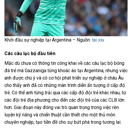
Khởi đầu sự nghiệp tại Argentina – Nguồn:
tai xiu
Các câu lạc bộ đầu tiên
Mặc dù chưa có thông tin công khai về các câu lạc bộ bóng
đá trẻ mà Gazzaniga từng khoác áo tại Argentina, nhưng việc
anh được chú ý và có cơ hội phát triển sự nghiệp ở châu Âu
cho thấy anh đã có những màn trình diễn ấn tượng ở cấp độ
trẻ. Có thể anh từng trải qua các cấp độ đội trẻ khác nhau, từ
các đội trẻ địa phương cho đến các đội trẻ của các CLB lớn
hơn. Giai đoạn này đóng vai trò quan trọng trong việc rèn
luyện kỹ năng và chiến thuật cần thiết cho một thủ môn
chuyên nghiệp, tạo tiền đề cho sự bứt phá trong tương lai.