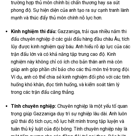
trường hợp thủ môn chính bị chấn thương hay sa sút
phong độ. Sự hiện diện của anh tạo ra sự cạnh tranh lành
mạnh và thúc đẩy thủ môn chính nỗ lực hơn.
Kinh nghiệm thi đấu:
Gazzaniga, trải qua nhiều năm thi
đấu chuyên nghiệp ở các giải đấu hàng đầu châu Âu, tích
lũy được kinh nghiệm quý báu. Anh hiểu rõ áp lực của các
trận đấu lớn và có khả năng tập trung cao độ. Kinh
nghiệm này không chỉ có ích cho bản thân anh mà còn
giúp anh góp phần chỉ bảo cho các thủ môn trẻ trong đội.
Ví dụ, anh có thể chia sẻ kinh nghiệm đối phó với các tình
huống khó khăn, đọc tình huống, và kiểm soát tâm lý
trong các trận đấu căng thẳng.
Tính chuyên nghiệp:
Chuyên nghiệp là một yếu tố quan
trọng giúp Gazzaniga duy trì sự nghiệp lâu dài. Anh luôn
giữ thái độ tích cực, nỗ lực hết mình trong tập luyện và
tuân thủ kỷ luật của đội bóng. Tính chuyên nghiệp này là