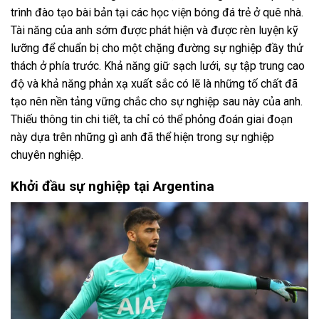
trình đào tạo bài bản tại các học viện bóng đá trẻ ở quê nhà.
Tài năng của anh sớm được phát hiện và được rèn luyện kỹ
lưỡng để chuẩn bị cho một chặng đường sự nghiệp đầy thử
thách ở phía trước. Khả năng giữ sạch lưới, sự tập trung cao
độ và khả năng phản xạ xuất sắc có lẽ là những tố chất đã
tạo nên nền tảng vững chắc cho sự nghiệp sau này của anh.
Thiếu thông tin chi tiết, ta chỉ có thể phỏng đoán giai đoạn
này dựa trên những gì anh đã thể hiện trong sự nghiệp
chuyên nghiệp.
Khởi đầu sự nghiệp tại Argentina