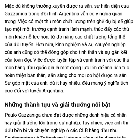
Mặc dù không thường xuyên được ra sân, sự hiện diện của
Gazzaniga trong đội hình Argentina vẫn có ý nghĩa quan
trọng. Việc có một thủ môn chất lượng trên ghế dự bị sẽ giúp
tạo một môi trường cạnh tranh lành mạnh, thúc đẩy các thủ
môn khác nỗ lực hơn, từ đó nâng cao chất lượng tổng thể
của đội tuyển. Hơn nữa, kinh nghiệm và sự chuyên nghiệp
của anh cũng có thể đóng góp cho tinh thần và sự gắn kết
của toàn đội. Việc được luyện tập và cạnh tranh với các thủ
môn hàng đầu quốc gia là một động lực lớn để anh liên tục
hoàn thiện bản thân, sẵn sàng cho mọi cơ hội được ra sân.
Sự góp mặt của anh, dù ít hay nhiều, đều mang ý nghĩa tích
cực đối với tuyển Argentina.
Những thành tựu và giải thưởng nổi bật
Paulo Gazzaniga chưa đạt được những danh hiệu cá nhân
hay giải thưởng lớn trong sự nghiệp. Tuy nhiên, việc anh thi
đấu bền bỉ và chuyên nghiệp ở các CLB hàng đầu như