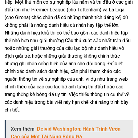
tiếp. Một thủ môn có sự nghiệp lâu năm và thi đấu ở các giải
đấu lớn như Premier League (cho Tottenham) và La Liga
(cho Girona) chắc chắn đã có những thành tích đáng kể, dù
không phải là những danh hiệu cá nhân hay tập thể lớn.
Những danh hiệu khả thi có thể bao gồm các danh hiệu tập
thể nhỏ hơn như giải thưởng Cầu thủ xuất sắc nhất trận đấu
hoặc những giải thưởng của câu lạc bộ như danh hiệu vô
địch giải trẻ, hoặc những giải thưởng không chính thức
nhưng ghi nhận cống hiến của anh cho đội bóng. Để biết
chính xác danh sách danh hiệu, cần phải tham khảo các
nguồn thông tin về sự nghiệp của anh, ví dụ như trang web
chính thức của các câu lạc bộ anh từng thi đấu hoặc các
trang thống kê bóng đá uy tín. Việc thiếu thông tin cụ thể về
các danh hiệu trong bài viết này hạn chế khả năng trình bày
chi tiết.
Xem thêm
Deivid Washington: Hành Trình Vươn
Cao của Một Tài Năng Bóng Đá