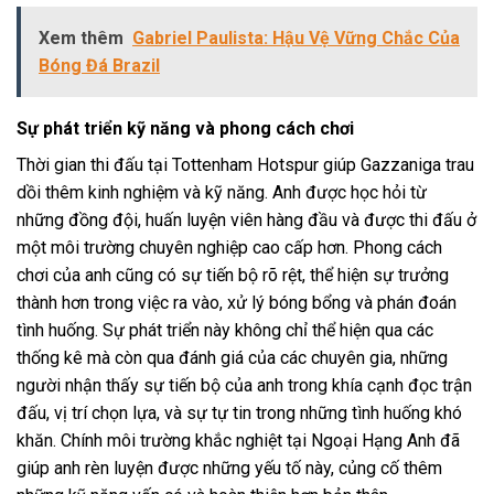
Xem thêm
Gabriel Paulista: Hậu Vệ Vững Chắc Của
Bóng Đá Brazil
Sự phát triển kỹ năng và phong cách chơi
Thời gian thi đấu tại Tottenham Hotspur giúp Gazzaniga trau
dồi thêm kinh nghiệm và kỹ năng. Anh được học hỏi từ
những đồng đội, huấn luyện viên hàng đầu và được thi đấu ở
một môi trường chuyên nghiệp cao cấp hơn. Phong cách
chơi của anh cũng có sự tiến bộ rõ rệt, thể hiện sự trưởng
thành hơn trong việc ra vào, xử lý bóng bổng và phán đoán
tình huống. Sự phát triển này không chỉ thể hiện qua các
thống kê mà còn qua đánh giá của các chuyên gia, những
người nhận thấy sự tiến bộ của anh trong khía cạnh đọc trận
đấu, vị trí chọn lựa, và sự tự tin trong những tình huống khó
khăn. Chính môi trường khắc nghiệt tại Ngoại Hạng Anh đã
giúp anh rèn luyện được những yếu tố này, củng cố thêm