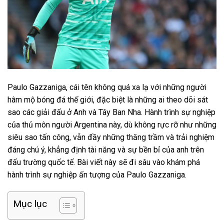
Paulo Gazzaniga, cái tên không quá xa lạ với những người
hâm mộ bóng đá thế giới, đặc biệt là những ai theo dõi sát
sao các giải đấu ở Anh và Tây Ban Nha. Hành trình sự nghiệp
của thủ môn người Argentina này, dù không rực rỡ như những
siêu sao tấn công, vẫn đầy những thăng trầm và trải nghiệm
đáng chú ý, khẳng định tài năng và sự bền bỉ của anh trên
đấu trường quốc tế. Bài viết này sẽ đi sâu vào khám phá
hành trình sự nghiệp ấn tượng của Paulo Gazzaniga.
Mục lục