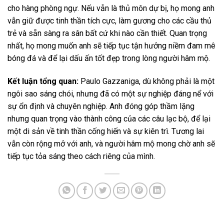
cho hàng phòng ngự. Nếu vẫn là thủ môn dự bị, họ mong anh
vẫn giữ được tinh thần tích cực, làm gương cho các cầu thủ
trẻ và sẵn sàng ra sân bất cứ khi nào cần thiết. Quan trọng
nhất, họ mong muốn anh sẽ tiếp tục tận hưởng niềm đam mê
bóng đá và để lại dấu ấn tốt đẹp trong lòng người hâm mộ.
Kết luận tổng quan:
Paulo Gazzaniga, dù không phải là một
ngôi sao sáng chói, nhưng đã có một sự nghiệp đáng nể với
sự ổn định và chuyên nghiệp. Anh đóng góp thầm lặng
nhưng quan trọng vào thành công của các câu lạc bộ, để lại
một di sản về tinh thần cống hiến và sự kiên trì. Tương lai
vẫn còn rộng mở với anh, và người hâm mộ mong chờ anh sẽ
tiếp tục tỏa sáng theo cách riêng của mình.