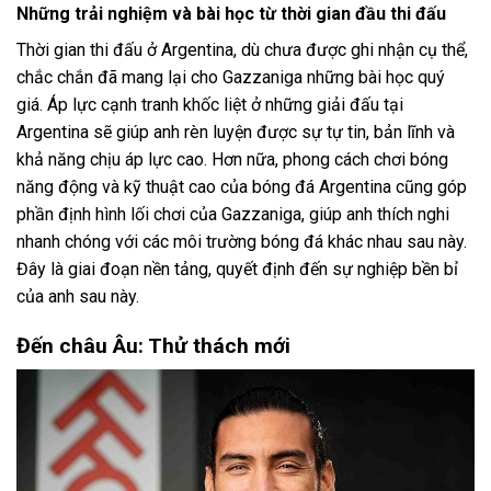
Những trải nghiệm và bài học từ thời gian đầu thi đấu
Thời gian thi đấu ở Argentina, dù chưa được ghi nhận cụ thể,
chắc chắn đã mang lại cho Gazzaniga những bài học quý
giá. Áp lực cạnh tranh khốc liệt ở những giải đấu tại
Argentina sẽ giúp anh rèn luyện được sự tự tin, bản lĩnh và
khả năng chịu áp lực cao. Hơn nữa, phong cách chơi bóng
năng động và kỹ thuật cao của bóng đá Argentina cũng góp
phần định hình lối chơi của Gazzaniga, giúp anh thích nghi
nhanh chóng với các môi trường bóng đá khác nhau sau này.
Đây là giai đoạn nền tảng, quyết định đến sự nghiệp bền bỉ
của anh sau này.
Đến châu Âu: Thử thách mới