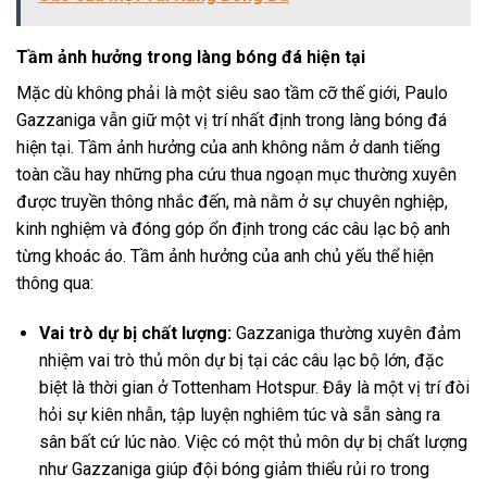
Tầm ảnh hưởng trong làng bóng đá hiện tại
Mặc dù không phải là một siêu sao tầm cỡ thế giới, Paulo
Gazzaniga vẫn giữ một vị trí nhất định trong làng bóng đá
hiện tại. Tầm ảnh hưởng của anh không nằm ở danh tiếng
toàn cầu hay những pha cứu thua ngoạn mục thường xuyên
được truyền thông nhắc đến, mà nằm ở sự chuyên nghiệp,
kinh nghiệm và đóng góp ổn định trong các câu lạc bộ anh
từng khoác áo. Tầm ảnh hưởng của anh chủ yếu thể hiện
thông qua:
Vai trò dự bị chất lượng:
Gazzaniga thường xuyên đảm
nhiệm vai trò thủ môn dự bị tại các câu lạc bộ lớn, đặc
biệt là thời gian ở Tottenham Hotspur. Đây là một vị trí đòi
hỏi sự kiên nhẫn, tập luyện nghiêm túc và sẵn sàng ra
sân bất cứ lúc nào. Việc có một thủ môn dự bị chất lượng
như Gazzaniga giúp đội bóng giảm thiểu rủi ro trong