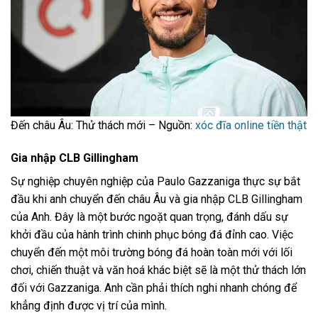
Đến châu Âu: Thử thách mới – Nguồn:
xóc đĩa online tiền thật
Gia nhập CLB Gillingham
Sự nghiệp chuyên nghiệp của Paulo Gazzaniga thực sự bắt
đầu khi anh chuyển đến châu Âu và gia nhập CLB Gillingham
của Anh. Đây là một bước ngoặt quan trọng, đánh dấu sự
khởi đầu của hành trình chinh phục bóng đá đỉnh cao. Việc
chuyển đến một môi trường bóng đá hoàn toàn mới với lối
chơi, chiến thuật và văn hoá khác biệt sẽ là một thử thách lớn
đối với Gazzaniga. Anh cần phải thích nghi nhanh chóng để
khẳng định được vị trí của mình.