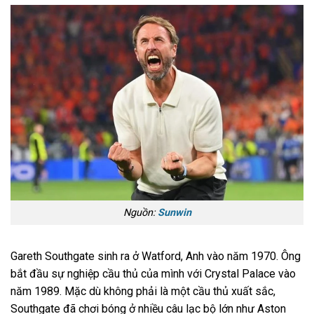
Nguồn:
Sunwin
Gareth Southgate sinh ra ở Watford, Anh vào năm 1970. Ông
bắt đầu sự nghiệp cầu thủ của mình với Crystal Palace vào
năm 1989. Mặc dù không phải là một cầu thủ xuất sắc,
Southgate đã chơi bóng ở nhiều câu lạc bộ lớn như Aston