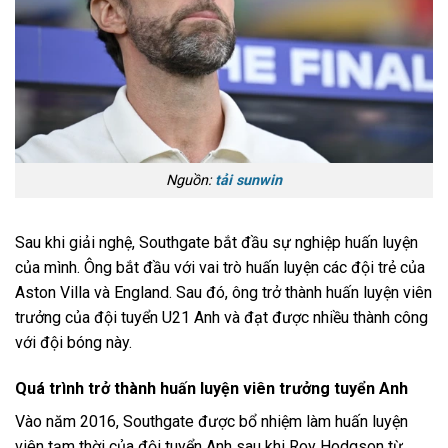
Nguồn:
tải sunwin
Sau khi giải nghệ, Southgate bắt đầu sự nghiệp huấn luyện
của mình. Ông bắt đầu với vai trò huấn luyện các đội trẻ của
Aston Villa và England. Sau đó, ông trở thành huấn luyện viên
trưởng của đội tuyển U21 Anh và đạt được nhiều thành công
với đội bóng này.
Quá trình trở thành huấn luyện viên trưởng tuyển Anh
Vào năm 2016, Southgate được bổ nhiệm làm huấn luyện
viên tạm thời của đội tuyển Anh sau khi Roy Hodgson từ