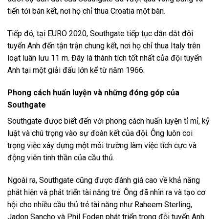
tiến tới bán kết, nơi họ chỉ thua Croatia một bàn.
Tiếp đó, tại EURO 2020, Southgate tiếp tục dẫn dắt đội
tuyển Anh đến tận trận chung kết, nơi họ chỉ thua Italy trên
loạt luân lưu 11 m. Đây là thành tích tốt nhất của đội tuyển
Anh tại một giải đấu lớn kể từ năm 1966.
Phong cách huấn luyện và những đóng góp của
Southgate
Southgate được biết đến với phong cách huấn luyện tỉ mỉ, kỷ
luật và chú trọng vào sự đoàn kết của đội. Ông luôn coi
trọng việc xây dựng một môi trường làm việc tích cực và
động viên tinh thần của cầu thủ.
Ngoài ra, Southgate cũng được đánh giá cao về khả năng
phát hiện và phát triển tài năng trẻ. Ông đã nhìn ra và tạo cơ
hội cho nhiều cầu thủ trẻ tài năng như Raheem Sterling,
Jadon Sancho và Phil Foden phát triển trong đội tuyển Anh.