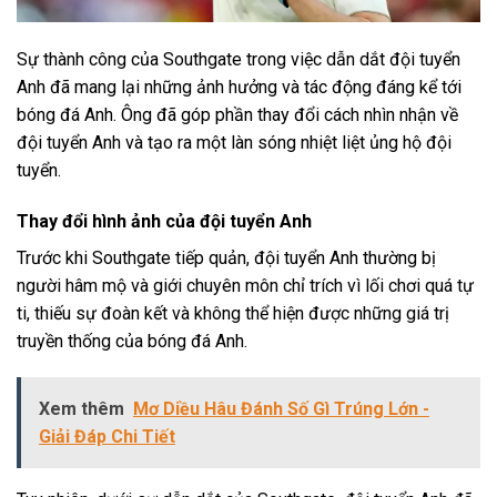
Sự thành công của Southgate trong việc dẫn dắt đội tuyển
Anh đã mang lại những ảnh hưởng và tác động đáng kể tới
bóng đá Anh. Ông đã góp phần thay đổi cách nhìn nhận về
đội tuyển Anh và tạo ra một làn sóng nhiệt liệt ủng hộ đội
tuyển.
Thay đổi hình ảnh của đội tuyển Anh
Trước khi Southgate tiếp quản, đội tuyển Anh thường bị
người hâm mộ và giới chuyên môn chỉ trích vì lối chơi quá tự
ti, thiếu sự đoàn kết và không thể hiện được những giá trị
truyền thống của bóng đá Anh.
Xem thêm
Mơ Diều Hâu Đánh Số Gì Trúng Lớn -
Giải Đáp Chi Tiết