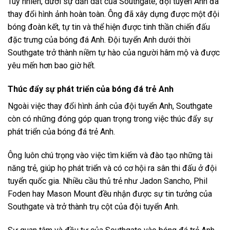
Tuy nhiên, dưới sự dẫn dắt của Southgate, đội tuyển Anh đã
thay đổi hình ảnh hoàn toàn. Ông đã xây dựng được một đội
bóng đoàn kết, tự tin và thể hiện được tinh thần chiến đấu
đặc trưng của bóng đá Anh. Đội tuyển Anh dưới thời
Southgate trở thành niềm tự hào của người hâm mộ và được
yêu mến hơn bao giờ hết.
Thúc đẩy sự phát triển của bóng đá trẻ Anh
Ngoài việc thay đổi hình ảnh của đội tuyển Anh, Southgate
còn có những đóng góp quan trọng trong việc thúc đẩy sự
phát triển của bóng đá trẻ Anh.
Ông luôn chú trọng vào việc tìm kiếm và đào tạo những tài
năng trẻ, giúp họ phát triển và có cơ hội ra sân thi đấu ở đội
tuyển quốc gia. Nhiều cầu thủ trẻ như Jadon Sancho, Phil
Foden hay Mason Mount đều nhận được sự tin tưởng của
Southgate và trở thành trụ cột của đội tuyển Anh.