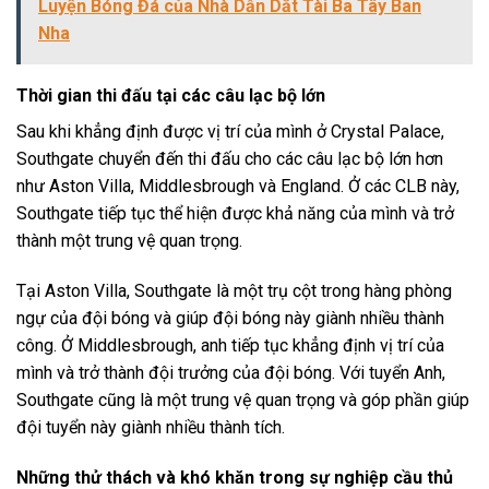
Luyện Bóng Đá của Nhà Dẫn Dắt Tài Ba Tây Ban
Nha
Thời gian thi đấu tại các câu lạc bộ lớn
Sau khi khẳng định được vị trí của mình ở Crystal Palace,
Southgate chuyển đến thi đấu cho các câu lạc bộ lớn hơn
như Aston Villa, Middlesbrough và England. Ở các CLB này,
Southgate tiếp tục thể hiện được khả năng của mình và trở
thành một trung vệ quan trọng.
Tại Aston Villa, Southgate là một trụ cột trong hàng phòng
ngự của đội bóng và giúp đội bóng này giành nhiều thành
công. Ở Middlesbrough, anh tiếp tục khẳng định vị trí của
mình và trở thành đội trưởng của đội bóng. Với tuyển Anh,
Southgate cũng là một trung vệ quan trọng và góp phần giúp
đội tuyển này giành nhiều thành tích.
Những thử thách và khó khăn trong sự nghiệp cầu thủ