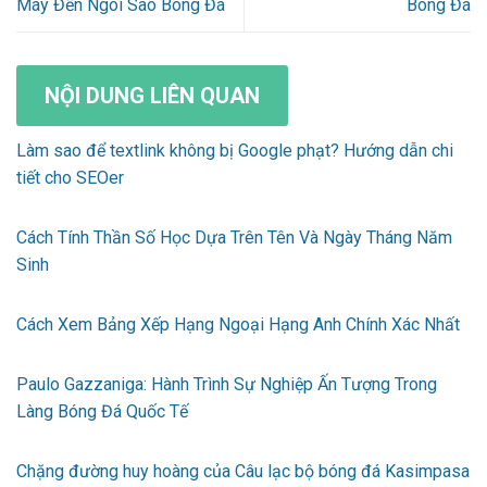
Máy Đến Ngôi Sao Bóng Đá
Bóng Đá
NỘI DUNG LIÊN QUAN
Làm sao để textlink không bị Google phạt? Hướng dẫn chi
tiết cho SEOer
Cách Tính Thần Số Học Dựa Trên Tên Và Ngày Tháng Năm
Sinh
Cách Xem Bảng Xếp Hạng Ngoại Hạng Anh Chính Xác Nhất
Paulo Gazzaniga: Hành Trình Sự Nghiệp Ấn Tượng Trong
Làng Bóng Đá Quốc Tế
Chặng đường huy hoàng của Câu lạc bộ bóng đá Kasimpasa