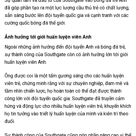
Sự quan tâm và đầu tư của Southgate vào bóng đá trẻ Anh
đã góp phần tạo ra một lực lượng cầu thủ trẻ có chất lượng,
sẵn sàng bước lên đội tuyển quốc gia và cạnh tranh với các
cường quốc bóng đá thế giới.
Ảnh hưởng tới giới huấn luyện viên Anh
Ngoài những ảnh hưởng đến đội tuyển Anh và bóng đá trẻ,
sự thành công của Southgate còn có ảnh hưởng lớn tới giới
huấn luyện viên Anh.
Ông được coi là một tấm gương sáng cho các huấn luyện
viên trẻ, chứng minh rằng với sự chuyên nghiệp, đam mê và
tầm nhìn chiến lược, họ hoàn toàn có thể đạt được thành
công lớn với đội tuyển quốc gia. Southgate đã truyền cảm
hứng và động lực cho nhiều huấn luyện viên trẻ, khuyến khích
họ tin tưởng vào triết lý huấn luyện của mình và kiên trì theo
đuổi.
Sự thành công của Southgate cũng góp phần nâng cao vị thế