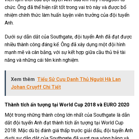
chức. Ông đã thể hiện rất tốt trong vai trò này và được bổ
nhiệm chính thức làm huấn luyện viên trưởng của đội tuyển
Anh.
Dưới sự dẫn dắt của Southgate, đội tuyển Anh đã đạt được
nhiều thành công đáng kể. Ông đã xây dựng một đội hình
mạnh mẽ và cân bằng, với sự kết hợp giữa cầu thủ trẻ tài
năng và những cái tên kinh nghiệm.
Xem thêm
Tiểu Sử Cựu Danh Thủ Người Hà Lan
Johan Cruyff Chi Tiết
Thành tích ấn tượng tại World Cup 2018 và EURO 2020
Một trong những thành công lớn nhất của Southgate là dẫn
dắt đội tuyển Anh đạt thành tích ấn tượng tại World Cup
2018. Mặc dù bị đánh giá thấp trước giải đấu, đội tuyển Anh
dưới sự dẫn dắt của Southgate đã vượt qua vòng bảng và