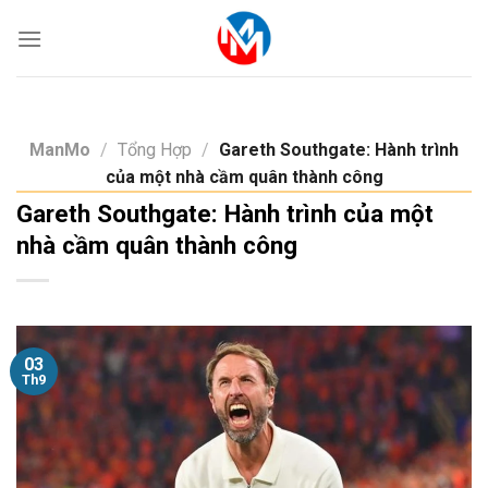
Skip
to
content
ManMo
/
Tổng Hợp
/
Gareth Southgate: Hành trình
của một nhà cầm quân thành công
Gareth Southgate: Hành trình của một
nhà cầm quân thành công
03
Th9