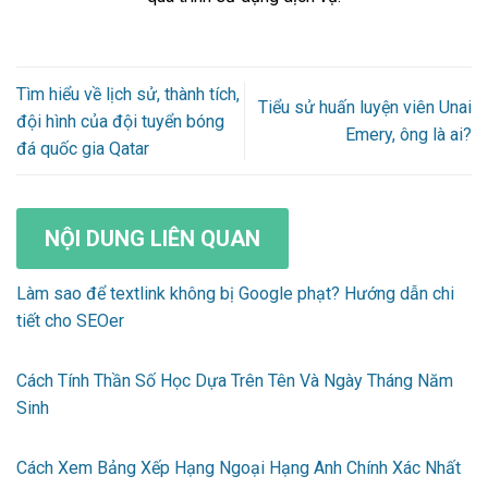
Tìm hiểu về lịch sử, thành tích,
Tiểu sử huấn luyện viên Unai
đội hình của đội tuyển bóng
Emery, ông là ai?
đá quốc gia Qatar
NỘI DUNG LIÊN QUAN
Làm sao để textlink không bị Google phạt? Hướng dẫn chi
tiết cho SEOer
Cách Tính Thần Số Học Dựa Trên Tên Và Ngày Tháng Năm
Sinh
Cách Xem Bảng Xếp Hạng Ngoại Hạng Anh Chính Xác Nhất