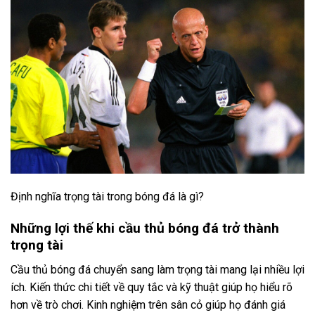
Định nghĩa trọng tài trong bóng đá là gì?
Những lợi thế khi cầu thủ bóng đá trở thành
trọng tài
Cầu thủ bóng đá chuyển sang làm trọng tài mang lại nhiều lợi
ích. Kiến thức chi tiết về quy tắc và kỹ thuật giúp họ hiểu rõ
hơn về trò chơi. Kinh nghiệm trên sân cỏ giúp họ đánh giá