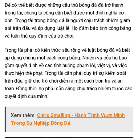
Để có thể biết được những
cầu thủ bóng đá đã trở thành
trọng tài
, chúng ta cũng cần biết được một định nghĩa cơ
bản. Trọng tài trong bóng đá là người chịu trách nhiệm giám
sát trận đấu và áp dụng luật lệ. Họ đảm bảo tính công bằng
và tuân thủ quy định của trò chơi.
Trọng tài phải có kiến thức sâu rộng về luật bóng đá và biết
áp dụng chúng một cách công bằng. Nhiệm vụ của họ bao
gồm quyết định về các tình huống phạm lỗi, việt vị, và việc
thực hiện thẻ phạt. Trọng tài cần phải duy trì sự kiểm soát
trận đấu, giữ cho trò chơi diễn ra một cách trơn tru và an
toàn. Đồng thời, họ phải sẵn sàng chịu trách nhiệm trước các
quyết định của mình.
Xem thêm
Chris Smalling - Hành Trình Vươn Mình
Trong Sự Nghiệp Bóng Đá