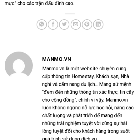
mực” cho các trận đấu đỉnh cao.
MANMO.VN
Manmo.vn là một website chuyên cung
cấp thông tin Homestay, Khách sạn, Nhà
nghỉ và cẩm nang du lịch... Mang sứ mệnh
“đem đến những thông tin xác thực, tin cậy
cho cộng đồng”, chính vì vậy, Manmo.vn
luôn không ngừng nỗ lực học hỏi, nâng cao
chất lượng và phát triển để mang đến
những trải nghiệm tuyệt vời cùng sự hài
lòng tuyệt đối cho khách hàng trong suốt
quá trình sử dụng dịch vụ.