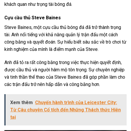
khách quan như trọng tài bóng đá.
Cựu cầu thủ Steve Baines
Steve Baines, một cựu
cầu thủ bóng đá đã trở thành trọng
tài
. Anh nổi tiếng với khả năng quản lý trận đấu một cách
công bằng và quyết đoán. Sự hiểu biết sâu sắc về trò chơi từ
kinh nghiệm của mình là điểm mạnh của Steve.
Anh đã tỏ ra rất công bằng trong việc thực hiện quyết định,
được cầu thủ và người hâm mộ tôn trọng. Sự chuyên nghiệp
và tinh thần thể thao của Steve Baines đã góp phần làm cho
các trận đấu trở nên hấp dẫn và công bằng hơn.
Xem thêm
Chuyến hành trình của Leicester City:
Từ Câu chuyện Cổ tích đến Những Thách thức Hiện
tại