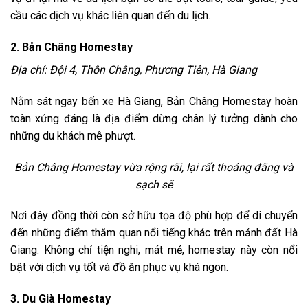
cầu các dịch vụ khác liên quan đến du lịch.
2. Bản Châng Homestay
Địa chỉ: Đội 4, Thôn Châng, Phương Tiên, Hà Giang
Nằm sát ngay bến xe Hà Giang, Bản Châng Homestay hoàn
toàn xứng đáng là địa điểm dừng chân lý tưởng dành cho
những du khách mê phượt.
Bản Châng Homestay vừa rộng rãi, lại rất thoáng đãng và
sạch sẽ
Nơi đây đồng thời còn sở hữu tọa độ phù hợp để di chuyển
đến những điểm thăm quan nổi tiếng khác trên mảnh đất Hà
Giang. Không chỉ tiện nghi, mát mẻ, homestay này còn nổi
bật với dịch vụ tốt và đồ ăn phục vụ khá ngon.
3. Du Già Homestay