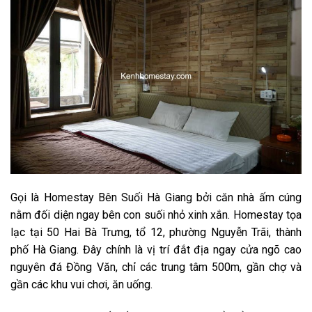
Gọi là Homestay Bên Suối Hà Giang bởi căn nhà ấm cúng
nằm đối diện ngay bên con suối nhỏ xinh xắn. Homestay tọa
lạc tại 50 Hai Bà Trưng, tổ 12, phường Nguyễn Trãi, thành
phố Hà Giang. Đây chính là vị trí đắt địa ngay cửa ngõ cao
nguyên đá Đồng Văn, chỉ các trung tâm 500m, gần chợ và
gần các khu vui chơi, ăn uống.