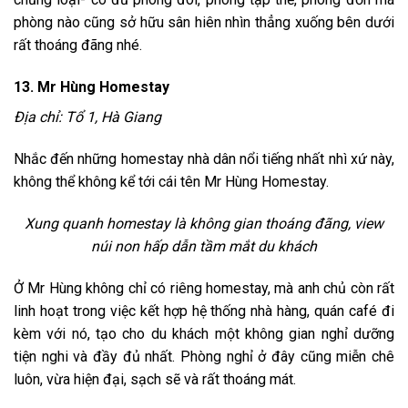
phòng nào cũng sở hữu sân hiên nhìn thẳng xuống bên dưới
rất thoáng đãng nhé.
13. Mr Hùng Homestay
Địa chỉ: Tổ 1, Hà Giang
Nhắc đến những homestay nhà dân nổi tiếng nhất nhì xứ này,
không thể không kể tới cái tên Mr Hùng Homestay.
Xung quanh homestay là không gian thoáng đãng, view
núi non hấp dẫn tầm mắt du khách
Ở Mr Hùng không chỉ có riêng homestay, mà anh chủ còn rất
linh hoạt trong việc kết hợp hệ thống nhà hàng, quán café đi
kèm với nó, tạo cho du khách một không gian nghỉ dưỡng
tiện nghi và đầy đủ nhất. Phòng nghỉ ở đây cũng miễn chê
luôn, vừa hiện đại, sạch sẽ và rất thoáng mát.