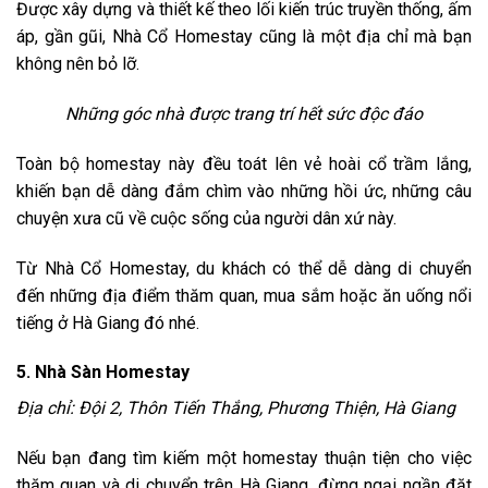
Được xây dựng và thiết kế theo lối kiến trúc truyền thống, ấm
áp, gần gũi, Nhà Cổ Homestay cũng là một địa chỉ mà bạn
không nên bỏ lỡ.
Những góc nhà được trang trí hết sức độc đáo
Toàn bộ homestay này đều toát lên vẻ hoài cổ trầm lắng,
khiến bạn dễ dàng đắm chìm vào những hồi ức, những câu
chuyện xưa cũ về cuộc sống của người dân xứ này.
Từ Nhà Cổ Homestay, du khách có thể dễ dàng di chuyển
đến những địa điểm thăm quan, mua sắm hoặc ăn uống nổi
tiếng ở Hà Giang đó nhé.
5. Nhà Sàn Homestay
Địa chỉ: Đội 2, Thôn Tiến Thắng, Phương Thiện, Hà Giang
Nếu bạn đang tìm kiếm một homestay thuận tiện cho việc
thăm quan và di chuyển trên Hà Giang, đừng ngại ngần đặt