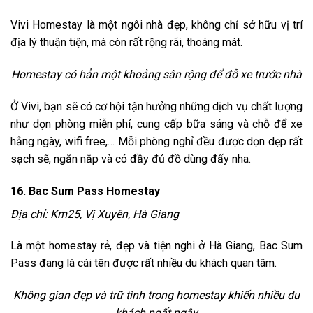
Vivi Homestay là một ngôi nhà đẹp, không chỉ sở hữu vị trí
địa lý thuận tiện, mà còn rất rộng rãi, thoáng mát.
Homestay có hẳn một khoảng sân rộng để đỗ xe trước nhà
Ở Vivi, bạn sẽ có cơ hội tận hưởng những dịch vụ chất lượng
như dọn phòng miễn phí, cung cấp bữa sáng và chỗ để xe
hằng ngày, wifi free,… Mỗi phòng nghỉ đều được dọn dẹp rất
sạch sẽ, ngăn nắp và có đầy đủ đồ dùng đấy nha.
16. Bac Sum Pass Homestay
Địa chỉ: Km25, Vị Xuyên, Hà Giang
Là một homestay rẻ, đẹp và tiện nghi ở Hà Giang, Bac Sum
Pass đang là cái tên được rất nhiều du khách quan tâm.
Không gian đẹp và trữ tình trong homestay khiến nhiều du
khách ngất ngây