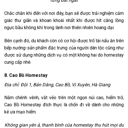
rừng bát ngát
Chắc chắn khi đến với nơi đây, bạn sẽ được trải nghiệm cảm
giác thư giãn và khoan khoái nhất khi được hít căng lồng
ngực bầu không khí trong lành nơi thiên nhiên hoang dại.
Bên cạnh đó, du khách còn có cơ hội được trổ tài nấu ăn trên
bếp nướng-sản phẩm đặc trưng của người dân tộc cũng như
được sử dụng những dịch vụ có một không hai do homestay
cung cấp nhé.
8. Cao Bồ Homestay
Địa chỉ: Đội 1, Bản Dâng, Cao Bồ, Vị Xuyên, Hà Giang
Nằm chênh vênh, vắt vẻo trên một ngọn núi cao, hiểm trở,
Cao Bồ Homestay đích thực là chốn đi về dành cho những
kẻ ưa mạo hiểm.
Không gian yên ả, thanh bình của homestay thu hút mọi du