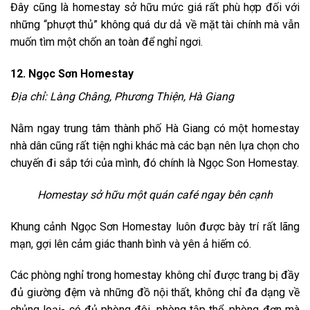
Đây cũng là homestay sở hữu mức giá rất phù hợp đối với
những “phượt thủ” không quá dư dả về mặt tài chính mà vẫn
muốn tìm một chốn an toàn để nghỉ ngơi.
12. Ngọc Sơn Homestay
Địa chỉ: Làng Châng, Phương Thiện, Hà Giang
Nằm ngay trung tâm thành phố Hà Giang có một homestay
nhà dân cũng rất tiện nghi khác mà các bạn nên lựa chọn cho
chuyến đi sắp tới của mình, đó chính là Ngọc Son Homestay.
Homestay sở hữu một quán café ngay bên cạnh
Khung cảnh Ngọc Sơn Homestay luôn được bày trí rất lãng
mạn, gợi lên cảm giác thanh bình và yên ả hiếm có.
Các phòng nghỉ trong homestay không chỉ được trang bị đầy
đủ giường đệm và những đồ nội thất, không chỉ đa dạng về
chủng loại- có đủ phòng đôi, phòng tập thể, phòng đơn mà