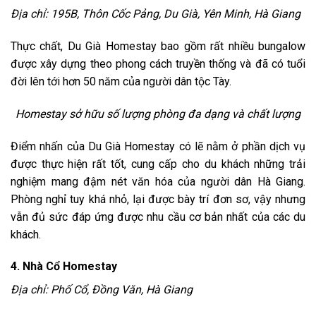
Địa chỉ: 195B, Thôn Cốc Pảng, Du Già, Yên Minh, Hà Giang
Thực chất, Du Già Homestay bao gồm rất nhiều bungalow
được xây dựng theo phong cách truyền thống và đã có tuổi
đời lên tới hơn 50 năm của người dân tộc Tày.
Homestay sở hữu số lượng phòng đa dạng và chất lượng
Điểm nhấn của Du Già Homestay có lẽ nằm ở phần dịch vụ
được thực hiện rất tốt, cung cấp cho du khách những trải
nghiệm mang đậm nét văn hóa của người dân Hà Giang.
Phòng nghỉ tuy khá nhỏ, lại được bày trí đơn sơ, vậy nhưng
vẫn đủ sức đáp ứng được nhu cầu cơ bản nhất của các du
khách.
4. Nhà Cổ Homestay
Địa chỉ: Phố Cổ, Đồng Văn, Hà Giang