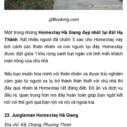
@Booking.com
Một trong những
Homestay Hà Giang đẹp
nhất tại đất Hạ
Thành
. Rất nhiều người đã chấm 5 sao cho Homestay này
bởi cảnh sắc thiên nhiên và con người tại đây. Homestay
được đặt giữa 1 khu rừng xanh bạt ngàn với tình mến khách
mặn nồng của chủ nhà.
Nếu bạn muốn hòa mình với thiên nhiên và được trải nghiệm
cảm giác từ người xa lạ trở thành thân thiết với chủ nhà thì
đây quả nhiên là Homestay rất đáng đến. Đồ ăn và dịch vụ
đều rẻ, quan trọng hơn nơi đây hoàn toàn giúp bạn ngắt kết
nối với thế giới quá bận rộn và vội vã ngoài kia.
23. Jungleman Homestay
Hà Giang
Địa chỉ: K8, Chang, Phuong Thien