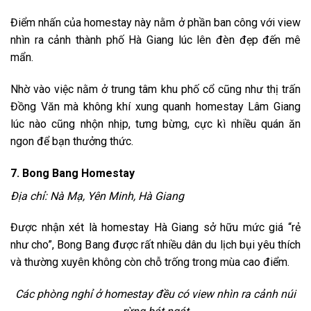
Điểm nhấn của homestay này nằm ở phần ban công với view
nhìn ra cảnh thành phố Hà Giang lúc lên đèn đẹp đến mê
mẩn.
Nhờ vào việc nằm ở trung tâm khu phố cổ cũng như thị trấn
Đồng Văn mà không khí xung quanh homestay Lâm Giang
lúc nào cũng nhộn nhịp, tưng bừng, cực kì nhiều quán ăn
ngon để bạn thưởng thức.
7. Bong Bang Homestay
Địa chỉ: Nà Mạ, Yên Minh, Hà Giang
Được nhận xét là homestay Hà Giang sở hữu mức giá “rẻ
như cho”, Bong Bang được rất nhiều dân du lịch bụi yêu thích
và thường xuyên không còn chỗ trống trong mùa cao điểm.
Các phòng nghỉ ở homestay đều có view nhìn ra cảnh núi