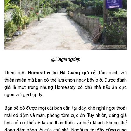
@Hagiangdep
Thêm một
Homestay tại Hà Giang
giá rẻ
đắm mình với
thiên nhiên mà bạn có thể lựa chọn ngay bây giờ. Được đánh
giá là một trong những Homestay có chủ nhà nấu ăn cực
ngon với giá hợp lý.
Bạn sẽ có được mọi cái bạn cần tại đây, chỗ nghỉ ngơi thoải
mái có đệm và màn, phòng tắm cực ổn. Tuy nhiên, đáng giá
hơn cả có thể sẽ là sự thân thiện và hiếu khách không thể
đong đếm bằng lời của chủ nhà. Ngoài ra, tại đây cũng cung