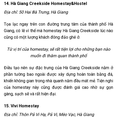
14. Hà Giang Creekside Homestay&Hostel
Địa chỉ: 50 Hai Bà Trưng, Hà Giang
Tọa lạc ngay trên con đường trung tâm của thành phố Hà
Giang, có lẽ vì thế mà homestay Hà Giang Creekside lúc nào
cũng có một lượng khách đông đảo ghé ở.
Từ vị trí của homestay, sẽ rất tiện lợi cho những bạn nào
muốn đi thăm quan thành phố
Điều tạo nên sự đặc trưng của Hà Giang Creekside nằm ở
phần tường bao ngoài được xây dựng hoàn toàn bằng đá,
khiến không gian trong nhà quanh năm đều mát mẻ. Tiện nghi
của homestay này cũng được đánh giá cao nhờ sự gọn
gàng, sạch sẽ và rất hiện đại.
15. Vivi Homestay
Địa chỉ: Thôn Pả Vi Hạ, Pả Vi, Mèo Vạc, Hà Giang