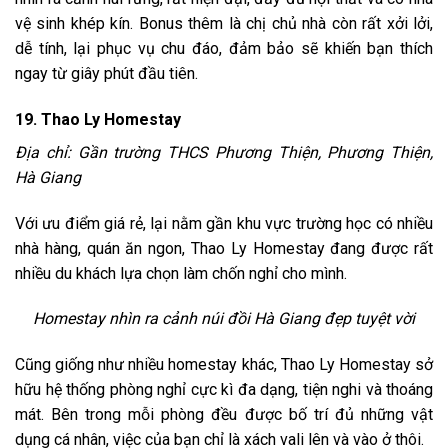
vệ sinh khép kín. Bonus thêm là chị chủ nhà còn rất xởi lởi,
dễ tính, lại phục vụ chu đáo, đảm bảo sẽ khiến bạn thích
ngay từ giây phút đầu tiên.
19. Thao Ly Homestay
Địa chỉ: Gần trường THCS Phương Thiện, Phương Thiện,
Hà Giang
Với ưu điểm giá rẻ, lại nằm gần khu vực trường học có nhiều
nhà hàng, quán ăn ngon, Thao Ly Homestay đang được rất
nhiều du khách lựa chọn làm chốn nghỉ cho mình.
Homestay nhìn ra cảnh núi đồi Hà Giang đẹp tuyệt vời
Cũng giống như nhiều homestay khác, Thao Ly Homestay sở
hữu hệ thống phòng nghỉ cực kì đa dạng, tiện nghi và thoáng
mát. Bên trong mỗi phòng đều được bố trí đủ những vật
dụng cá nhân, việc của bạn chỉ là xách vali lên và vào ở thôi.