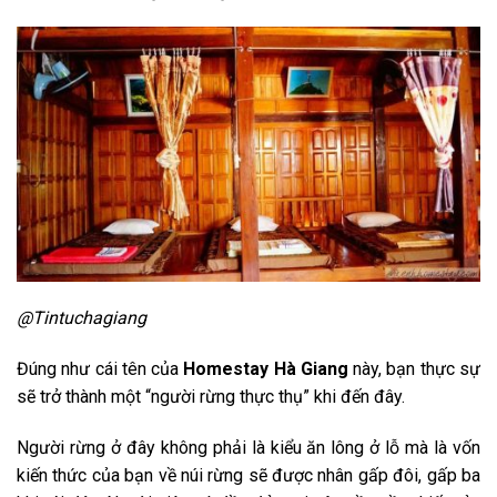
@Tintuchagiang
Đúng như cái tên của
Homestay Hà Giang
này, bạn thực sự
sẽ trở thành một “người rừng thực thụ” khi đến đây.
Người rừng ở đây không phải là kiểu ăn lông ở lỗ mà là vốn
kiến thức của bạn về núi rừng sẽ được nhân gấp đôi, gấp ba