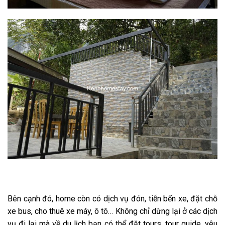
Bên cạnh đó, home còn có dịch vụ đón, tiễn bến xe, đặt chỗ
xe bus, cho thuê xe máy, ô tô… Không chỉ dừng lại ở các dịch
vụ đi lại mà về du lịch bạn có thể đặt tours, tour guide, yêu