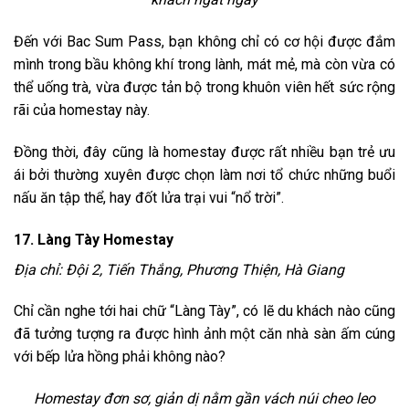
Đến với Bac Sum Pass, bạn không chỉ có cơ hội được đắm
mình trong bầu không khí trong lành, mát mẻ, mà còn vừa có
thể uống trà, vừa được tản bộ trong khuôn viên hết sức rộng
rãi của homestay này.
Đồng thời, đây cũng là homestay được rất nhiều bạn trẻ ưu
ái bởi thường xuyên được chọn làm nơi tổ chức những buổi
nấu ăn tập thể, hay đốt lửa trại vui “nổ trời”.
17. Làng Tày Homestay
Địa chỉ: Đội 2, Tiến Thắng, Phương Thiện, Hà Giang
Chỉ cần nghe tới hai chữ “Làng Tày”, có lẽ du khách nào cũng
đã tưởng tượng ra được hình ảnh một căn nhà sàn ấm cúng
với bếp lửa hồng phải không nào?
Homestay đơn sơ, giản dị nằm gần vách núi cheo leo