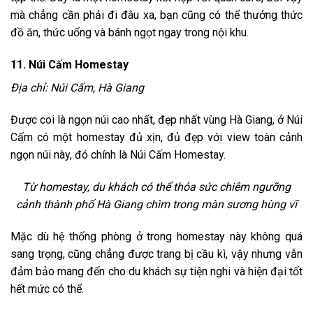
mà chẳng cần phải đi đâu xa, bạn cũng có thể thưởng thức
đồ ăn, thức uống và bánh ngọt ngay trong nội khu.
11. Núi Cấm Homestay
Địa chỉ: Núi Cấm, Hà Giang
Được coi là ngọn núi cao nhất, đẹp nhất vùng Hà Giang, ở Núi
Cấm có một homestay đủ xịn, đủ đẹp với view toàn cảnh
ngọn núi này, đó chính là Núi Cấm Homestay.
Từ homestay, du khách có thể thỏa sức chiêm ngưỡng
cảnh thành phố Hà Giang chìm trong màn sương hùng vĩ
Mặc dù hệ thống phòng ở trong homestay này không quá
sang trọng, cũng chẳng được trang bị cầu kì, vậy nhưng vẫn
đảm bảo mang đến cho du khách sự tiện nghi và hiện đại tốt
hết mức có thể.