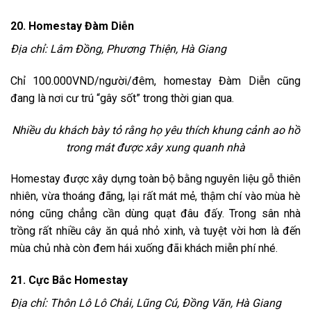
20. Homestay Đàm Diễn
Địa chỉ: Lâm Đồng, Phương Thiện, Hà Giang
Chỉ 100.000VND/người/đêm, homestay Đàm Diễn cũng
đang là nơi cư trú “gây sốt” trong thời gian qua.
Nhiều du khách bày tỏ rằng họ yêu thích khung cảnh ao hồ
trong mát được xây xung quanh nhà
Homestay được xây dựng toàn bộ bằng nguyên liệu gỗ thiên
nhiên, vừa thoáng đãng, lại rất mát mẻ, thậm chí vào mùa hè
nóng cũng chẳng cần dùng quạt đâu đấy. Trong sân nhà
trồng rất nhiều cây ăn quả nhỏ xinh, và tuyệt vời hơn là đến
mùa chủ nhà còn đem hái xuống đãi khách miễn phí nhé.
21. Cực Bắc Homestay
Địa chỉ: Thôn Lô Lô Chải, Lũng Cú, Đồng Văn, Hà Giang