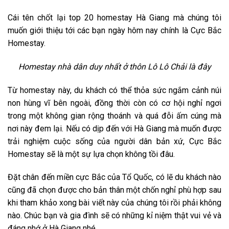
Cái tên chốt lại top 20 homestay Hà Giang mà chúng tôi
muốn giới thiệu tới các bạn ngày hôm nay chính là Cực Bắc
Homestay.
Homestay nhà dân duy nhất ở thôn Lô Lô Chải là đây
Từ homestay này, du khách có thể thỏa sức ngắm cảnh núi
non hùng vĩ bên ngoài, đồng thời còn có cơ hội nghỉ ngơi
trong một không gian rộng thoánh và quá đỗi ấm cúng mà
nơi này đem lại. Nếu có dịp đến với Hà Giang mà muốn được
trải nghiệm cuộc sống của người dân bản xứ, Cực Bắc
Homestay sẽ là một sự lựa chọn không tồi đâu.
Đặt chân đến miền cực Bắc của Tổ Quốc, có lẽ du khách nào
cũng đã chọn được cho bản thân một chốn nghỉ phù hợp sau
khi tham khảo xong bài viết này của chúng tôi rồi phải không
nào. Chúc bạn và gia đình sẽ có những kỉ niệm thật vui vẻ và
đáng nhớ ở Hà Giang nhé.