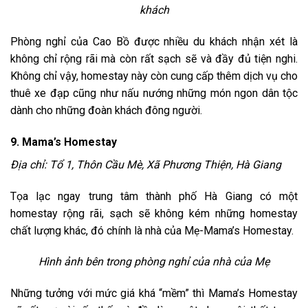
khách
Phòng nghỉ của Cao Bồ được nhiều du khách nhận xét là
không chỉ rộng rãi mà còn rất sạch sẽ và đầy đủ tiện nghi.
Không chỉ vậy, homestay này còn cung cấp thêm dịch vụ cho
thuê xe đạp cũng như nấu nướng những món ngon dân tộc
dành cho những đoàn khách đông người.
9. Mama’s Homestay
Địa chỉ: Tổ 1, Thôn Cầu Mè, Xã Phương Thiện, Hà Giang
Tọa lạc ngay trung tâm thành phố Hà Giang có một
homestay rộng rãi, sạch sẽ không kém những homestay
chất lượng khác, đó chính là nhà của Mẹ-Mama’s Homestay.
Hình ảnh bên trong phòng nghỉ của nhà của Mẹ
Những tưởng với mức giá khá “mềm” thì Mama’s Homestay