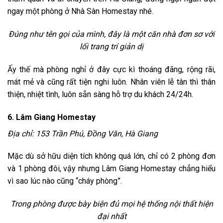
ngay một phòng ở Nhà Sàn Homestay nhé.
Đúng như tên gọi của mình, đây là một căn nhà đơn sơ với
lối trang trí giản dị
Ấy thế mà phòng nghỉ ở đây cực kì thoáng đãng, rộng rãi,
mát mẻ và cũng rất tiện nghi luôn. Nhân viên lễ tân thì thân
thiện, nhiệt tình, luôn sẵn sàng hỗ trợ du khách 24/24h.
6. Lâm Giang Homestay
Địa chỉ: 153 Trần Phú, Đồng Văn, Hà Giang
Mặc dù sở hữu diện tích không quá lớn, chỉ có 2 phòng đơn
và 1 phòng đôi, vậy nhưng Lâm Giang Homestay chẳng hiểu
vì sao lúc nào cũng “cháy phòng”.
Trong phòng được bày biện đủ mọi hệ thống nội thất hiện
đại nhất