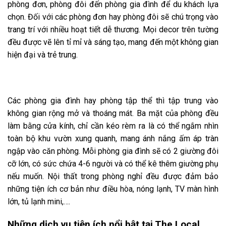
phòng đơn, phòng đôi đến phòng gia đình để du khách lựa
chọn. Đối với các phòng đơn hay phòng đôi sẽ chú trọng vào
trang trí với nhiều hoạt tiết dễ thương. Mọi decor trên tường
đều được vẽ lên tỉ mỉ và sáng tạo, mang đến một không gian
hiện đại và trẻ trung.
Các phòng gia đình hay phòng tập thể thì tập trung vào
không gian rộng mở và thoáng mát. Ba mặt của phòng đều
làm bằng cửa kính, chỉ cần kéo rèm ra là có thể ngắm nhìn
toàn bộ khu vườn xung quanh, mang ánh nắng ấm áp tràn
ngập vào căn phòng. Mỗi phòng gia đình sẽ có 2 giường đôi
cỡ lớn, có sức chứa 4-6 người và có thể kê thêm giường phụ
nếu muốn. Nội thất trong phòng nghỉ
đều được đảm bảo
những tiện ích cơ bản như điều hòa, nóng lạnh, TV màn hình
lớn, tủ lạnh mini,….
Những dịch vụ tiện ích nổi bật tại The Local