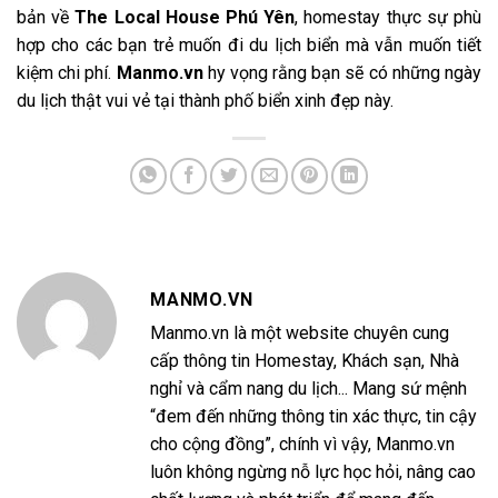
bản về
The Local House Phú Yên
, homestay thực sự phù
hợp cho các bạn trẻ muốn đi du lịch biển mà vẫn muốn tiết
kiệm chi phí.
Manmo.vn
hy vọng rằng bạn sẽ có những ngày
du lịch thật vui vẻ tại thành phố biển xinh đẹp này.
MANMO.VN
Manmo.vn là một website chuyên cung
cấp thông tin Homestay, Khách sạn, Nhà
nghỉ và cẩm nang du lịch... Mang sứ mệnh
“đem đến những thông tin xác thực, tin cậy
cho cộng đồng”, chính vì vậy, Manmo.vn
luôn không ngừng nỗ lực học hỏi, nâng cao