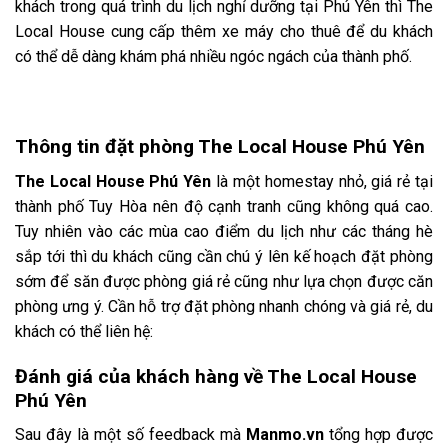
khách trong quá trình du lịch nghỉ dưỡng tại Phú Yên thì The
Local House cung cấp thêm xe máy cho thuê để du khách
có thể dễ dàng khám phá nhiều ngóc ngách của thành phố.
Thông tin đặt phòng The Local House Phú Yên
The Local House Phú Yên
là một homestay nhỏ, giá rẻ tại
thành phố Tuy Hòa nên độ cạnh tranh cũng không quá cao.
Tuy nhiên vào các mùa cao điểm du lịch như các tháng hè
sắp tới thì du khách cũng cần chú ý lên kế hoạch đặt phòng
sớm để săn được phòng giá rẻ cũng như lựa chọn được căn
phòng ưng ý. Cần hỗ trợ đặt phòng nhanh chóng và giá rẻ, du
khách có thể liên hệ:
Đánh giá của khách hàng về The Local House
Phú Yên
Sau đây là một số feedback mà
Manmo.vn
tổng hợp được