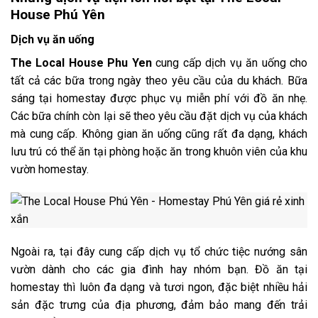
House Phú Yên
Dịch vụ ăn uống
The Local House Phu Yen
cung cấp dịch vụ ăn uống cho
tất cả các bữa trong ngày theo yêu cầu của du khách. Bữa
sáng tại homestay được phục vụ miễn phí với đồ ăn nhẹ.
Các bữa chính còn lại sẽ theo yêu cầu đặt dịch vụ của khách
mà cung cấp. Không gian ăn uống cũng rất đa dạng, khách
lưu trú có thể ăn tại phòng hoặc ăn trong khuôn viên của khu
vườn homestay.
Ngoài ra, tại đây
cung cấp dịch vụ tổ chức tiệc nướng sân
vườn dành cho các gia đình hay nhóm bạn. Đồ ăn tại
homestay thì luôn đa dạng và tươi ngon, đặc biệt nhiều hải
sản đặc trưng của địa phương, đảm bảo mang đến trải