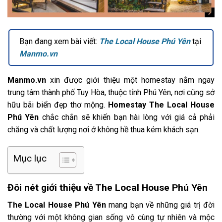
Bạn đang xem bài viết:
The Local House Phú Yên
tại
Manmo.vn
Manmo.vn
xin được giới thiệu một homestay nằm ngay
trung tâm thành phố Tuy Hòa, thuộc tỉnh Phú Yên, nơi cũng sở
hữu bãi biển đẹp thơ mộng.
Homestay The Local House
Phú Yên
chắc chắn sẽ khiến bạn hài lòng với giá cả phải
chăng và chất lượng nơi ở không hề thua kém khách sạn.
Mục lục
Đôi nét giới thiệu về
The Local House Phú Yên
The Local House Phú Yên
mang bạn về những giá trị đời
thường với một không gian sống vô cùng tự nhiên và mộc