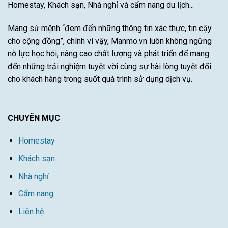
Homestay, Khách sạn, Nhà nghỉ và cẩm nang du lịch...
Này
Mang sứ mệnh “đem đến những thông tin xác thực, tin cậy
cho cộng đồng”, chính vì vậy, Manmo.vn luôn không ngừng
nỗ lực học hỏi, nâng cao chất lượng và phát triển để mang
đến những trải nghiệm tuyệt vời cùng sự hài lòng tuyệt đối
cho khách hàng trong suốt quá trình sử dụng dịch vụ.
CHUYÊN MỤC
Homestay
Khách sạn
Nhà nghỉ
Cẩm nang
Liên hệ