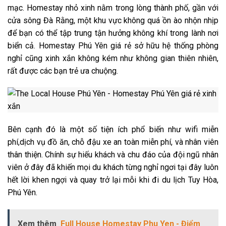
mạc. Homestay nhỏ xinh nằm trong lòng thành phố, gần với
cửa sông Đà Rằng, một khu vực không quá ồn ào nhộn nhịp
để bạn có thể tập trung tận hưởng không khí trong lành nơi
biển cả. Homestay Phú Yên giá rẻ sở hữu hệ thống phòng
nghỉ cũng xinh xắn không kém như không gian thiên nhiên,
rất được các bạn trẻ ưa chuộng.
Bên cạnh đó là một số tiện ích phổ biến như wifi miễn
phí,dịch vụ đồ ăn, chỗ đậu xe an toàn miễn phí, và nhân viên
thân thiện. Chính sự hiếu khách và chu đáo của đội ngũ nhân
viên ở đây đã khiến mọi du khách từng nghỉ ngơi tại đây
luôn
hết lời khen ngợi và quay trở lại mỗi khi đi du lịch Tuy Hòa,
Phú Yên.
Xem thêm
Full House Homestay Phu Yen - Điểm