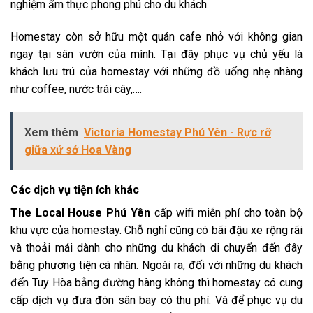
nghiệm ẩm thực phong phú cho du khách.
Homestay còn sở hữu một quán cafe nhỏ với không gian
ngay tại sân vườn của mình. Tại đây phục vụ chủ yếu là
khách lưu trú của homestay với những đồ uống nhẹ nhàng
như coffee, nước trái cây,….
Xem thêm
Victoria Homestay Phú Yên - Rực rỡ
giữa xứ sở Hoa Vàng
Các dịch vụ tiện ích khác
The Local House Phú Yên
cấp wifi miễn phí cho toàn bộ
khu vực của homestay. Chỗ nghỉ cũng có bãi đậu xe rộng rãi
và thoải mái dành cho những du khách di chuyển đến đây
bằng phương tiện cá nhân. Ngoài ra, đối với những du khách
đến Tuy Hòa bằng đường hàng không thì homestay có cung
cấp dịch vụ đưa đón sân bay có thu phí. Và để phục vụ du