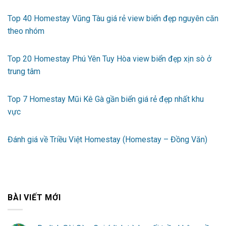
Top 40 Homestay Vũng Tàu giá rẻ view biển đẹp nguyên căn
theo nhóm
Top 20 Homestay Phú Yên Tuy Hòa view biển đẹp xịn sò ở
trung tâm
Top 7 Homestay Mũi Kê Gà gần biển giá rẻ đẹp nhất khu
vực
Đánh giá về Triều Việt Homestay (Homestay – Đồng Văn)
BÀI VIẾT MỚI