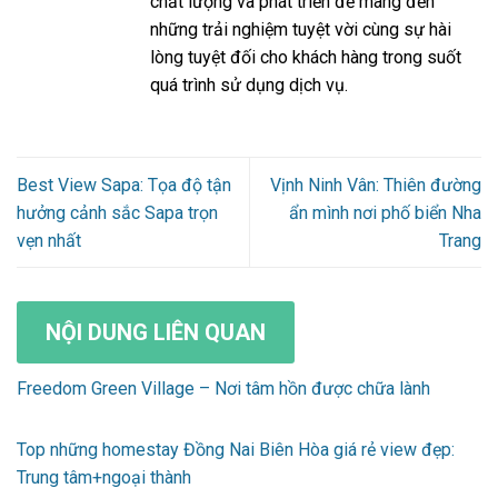
chất lượng và phát triển để mang đến
những trải nghiệm tuyệt vời cùng sự hài
lòng tuyệt đối cho khách hàng trong suốt
quá trình sử dụng dịch vụ.
Best View Sapa: Tọa độ tận
Vịnh Ninh Vân: Thiên đường
hưởng cảnh sắc Sapa trọn
ẩn mình nơi phố biển Nha
vẹn nhất
Trang
NỘI DUNG LIÊN QUAN
Freedom Green Village – Nơi tâm hồn được chữa lành
Top những homestay Đồng Nai Biên Hòa giá rẻ view đẹp:
Trung tâm+ngoại thành