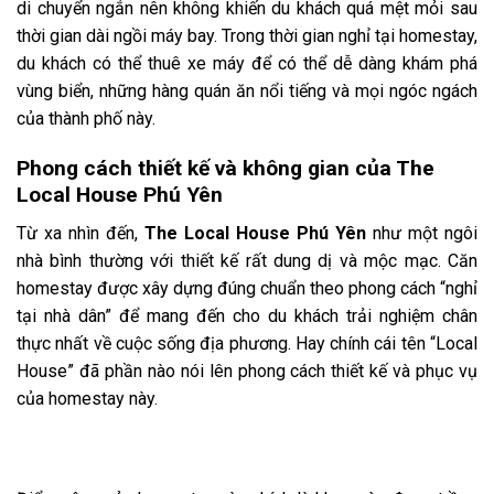
di chuyển ngắn nên không khiến du khách quá mệt mỏi sau
thời gian dài ngồi máy bay. Trong thời gian nghỉ tại homestay,
du khách có thể thuê xe máy để có thể dễ dàng khám phá
vùng biển, những hàng quán ăn nổi tiếng và mọi ngóc ngách
của thành phố này.
Phong cách thiết kế và không gian của The
Local House Phú Yên
Từ xa nhìn đến,
The Local House Phú Yên
như một ngôi
nhà bình thường với thiết kế rất dung dị và mộc mạc. Căn
homestay được xây dựng đúng chuẩn theo phong cách “nghỉ
tại nhà dân” để mang đến cho du khách trải nghiệm chân
thực nhất về cuộc sống địa phương. Hay chính cái tên “Local
House” đã phần nào nói lên phong cách thiết kế và phục vụ
của homestay này.