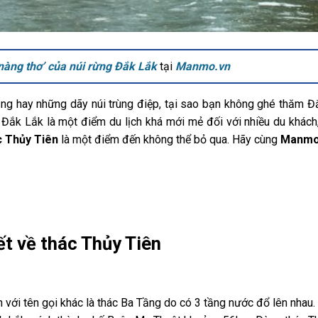
àng thơ’ của núi rừng Đắk Lắk
tại
Manmo.vn
ắng hay những dãy núi trùng điệp, tại sao bạn không ghé thăm 
 Đắk Lắk là một điểm du lịch khá mới mẻ đối với nhiều du khách
 Thủy Tiên
là một điểm đến không thể bỏ qua. Hãy cùng
Manmo
ết về thác Thủy Tiên
với tên gọi khác là thác Ba Tầng do có 3 tầng nước đổ lên nhau