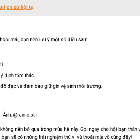
 lịch sử hội tụ
hoải mái, bạn nên lưu ý một số điều sau:
i.
ý định tắm thác.
n đồ đạc và đảm bảo giữ gìn vệ sinh môi trường.
Ảnh: @rainie.st.r
 không nên bỏ qua trong mùa hè này. Gọi ngay cho hội bạn thân v
bạn sẽ có những trải nghiệm thú vị và thoải mái vô cùng đấy!