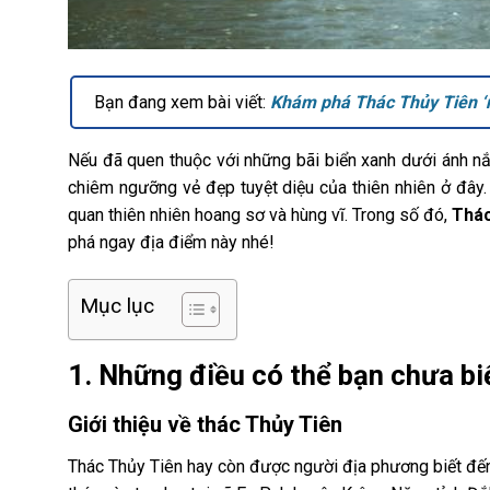
Bạn đang xem bài viết:
Khám phá Thác Thủy Tiên ‘n
Nếu đã quen thuộc với những bãi biển xanh dưới ánh n
chiêm ngưỡng vẻ đẹp tuyệt diệu của thiên nhiên ở đây.
quan thiên nhiên hoang sơ và hùng vĩ. Trong số đó,
Thác
phá ngay địa điểm này nhé!
Mục lục
1. Những điều có thể bạn chưa bi
Giới thiệu về thác Thủy Tiên
Thác Thủy Tiên hay còn được người địa phương biết đến 