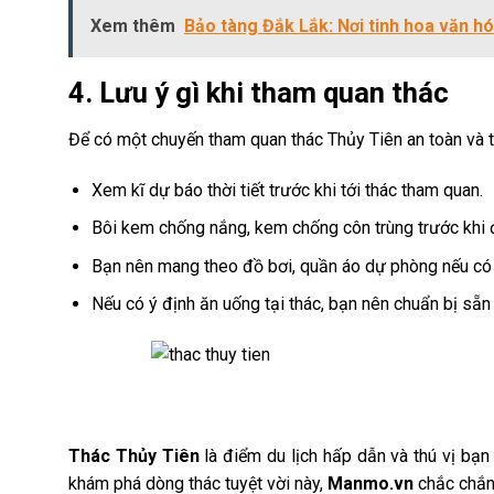
Xem thêm
Bảo tàng Đắk Lắk: Nơi tinh hoa văn hóa
4. Lưu ý gì khi tham quan thác
Để có một chuyến tham quan thác Thủy Tiên an toàn và t
Xem kĩ dự báo thời tiết trước khi tới thác tham quan.
Bôi kem chống nắng, kem chống côn trùng trước khi đ
Bạn nên mang theo đồ bơi, quần áo dự phòng nếu có 
Nếu có ý định ăn uống tại thác, bạn nên chuẩn bị sẵ
Thác Thủy Tiên
là điểm du lịch hấp dẫn và thú vị bạn
khám phá dòng thác tuyệt vời này,
Manmo.vn
chắc chắn 