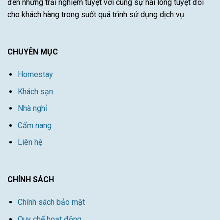
đến những trải nghiệm tuyệt vời cùng sự hài lòng tuyệt đối
cho khách hàng trong suốt quá trình sử dụng dịch vụ.
CHUYÊN MỤC
Homestay
Khách sạn
Nhà nghỉ
Cẩm nang
Liên hệ
CHÍNH SÁCH
Chính sách bảo mật
Quy chế hoạt động