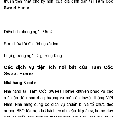
thuận tiện nhất cho kỳ nghỉ của gia đình bạn tại
Tam Cốc
Sweet Home.
Diện tích phòng ngủ : 35m2
Sức chứa tối đa : 04 người lớn
Loại giường ngủ : 2 giường King
Các dịch vụ tiện ích nổi bật của
Tam Cốc
Sweet Home
Nhà hàng & cafe
Nhà hàng tại
Tam Cốc Sweet Home
chuyên phục vụ các
món ăn đặc sản địa phương và món ăn truyền thống Việt
Nam. Nhà hàng cũng có dịch vụ chuẩn bị và tổ chức tiệc
nướng BBQ tới mọi du khách có nhu cầu.
Ngoài ra, homestay