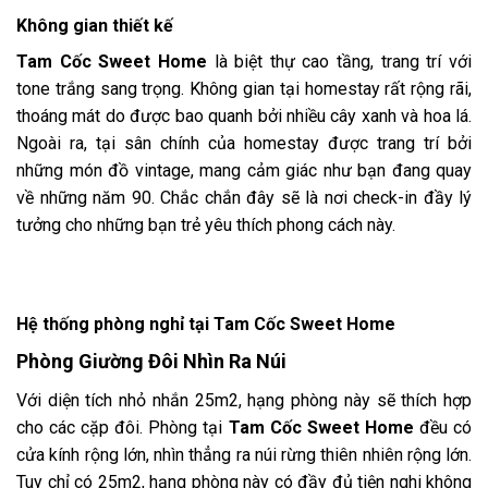
Không gian thiết kế
Tam Cốc Sweet Home
là biệt thự cao tầng, trang trí với
tone trắng sang trọng. Không gian tại homestay rất rộng rãi,
thoáng mát do được bao quanh bởi nhiều cây xanh và hoa lá.
Ngoài ra, tại sân chính của homestay được trang trí bởi
những món đồ vintage, mang cảm giác như bạn đang quay
về những năm 90. Chắc chắn đây sẽ là nơi check-in đầy lý
tưởng cho những bạn trẻ yêu thích phong cách này.
Hệ thống phòng nghỉ tại
Tam Cốc Sweet Home
Phòng Giường Đôi Nhìn Ra Núi
Với diện tích nhỏ nhắn 25m2, hạng phòng này sẽ thích hợp
cho các cặp đôi. Phòng tại
Tam Cốc Sweet Home
đều có
cửa kính rộng lớn, nhìn thẳng ra núi rừng thiên nhiên rộng lớn.
Tuy chỉ có 25m2, hạng phòng này có đầy đủ tiện nghi không