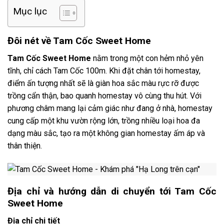
Mục lục
Đôi nét về
Tam Cốc Sweet Home
Tam Cốc Sweet Home
nằm trong một con hẻm nhỏ yên
tĩnh, chỉ cách Tam Cốc 100m. Khi đặt chân tới homestay,
điểm ấn tượng nhất sẽ là giàn hoa sắc màu rực rỡ được
trồng cẩn thận, bao quanh homestay vô cùng thu hút. Với
phương châm mang lại cảm giác như đang ở nhà, homestay
cung cấp một khu vườn rộng lớn, trồng nhiều loại hoa đa
dạng màu sắc, tạo ra một không gian homestay ấm áp và
thân thiện.
Địa chỉ và hướng dẫn di chuyển tới
Tam Cốc
Sweet Home
Địa chỉ chi tiết