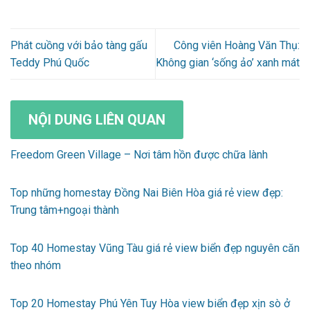
Phát cuồng với bảo tàng gấu
Công viên Hoàng Văn Thụ:
Teddy Phú Quốc
Không gian ‘sống ảo’ xanh mát
NỘI DUNG LIÊN QUAN
Freedom Green Village – Nơi tâm hồn được chữa lành
Top những homestay Đồng Nai Biên Hòa giá rẻ view đẹp:
Trung tâm+ngoại thành
Top 40 Homestay Vũng Tàu giá rẻ view biển đẹp nguyên căn
theo nhóm
Top 20 Homestay Phú Yên Tuy Hòa view biển đẹp xịn sò ở