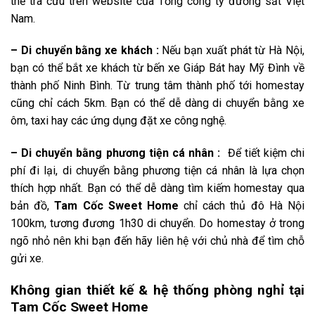
thể tra cứu trên website của Tổng công ty đường sắt Việt
Nam.
– Di chuyển bằng xe khách :
Nếu bạn xuất phát từ Hà Nội,
bạn có thể bắt xe khách từ bến xe Giáp Bát hay Mỹ Đình về
thành phố Ninh Bình. Từ trung tâm thành phố tới homestay
cũng chỉ cách 5km. Bạn có thể dễ dàng di chuyển bằng xe
ôm, taxi hay các ứng dụng đặt xe công nghệ.
– Di chuyển bằng phương tiện cá nhân :
Để tiết kiệm chi
phí đi lại, di chuyển bằng phương tiện cá nhân là lựa chọn
thích hợp nhất. Bạn có thể dễ dàng tìm kiếm homestay qua
bản đồ,
Tam Cốc Sweet Home
chỉ cách thủ đô Hà Nội
100km, tương đương 1h30 di chuyển. Do homestay ở trong
ngõ nhỏ nên khi bạn đến hãy liên hệ với chủ nhà để tìm chỗ
gửi xe.
Không gian thiết kế & hệ thống phòng nghỉ tại
Tam Cốc Sweet Home