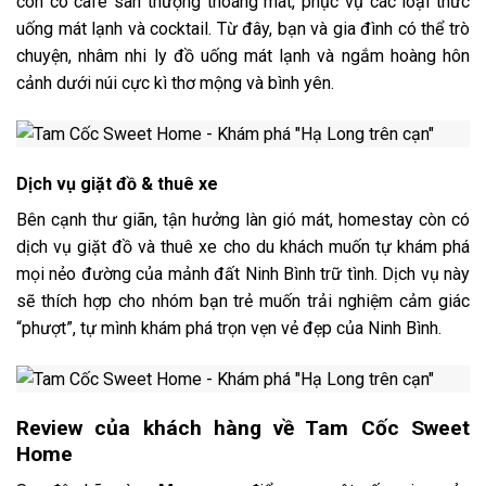
còn có cafe sân thượng thoáng mát, phục vụ các loại thức
uống mát lạnh và cocktail. Từ đây, bạn và gia đình có thể trò
chuyện, nhâm nhi ly đồ uống mát lạnh và ngắm hoàng hôn
cảnh dưới núi cực kì thơ mộng và bình yên.
Dịch vụ giặt đồ & thuê xe
Bên cạnh thư giãn, tận hưởng làn gió mát, homestay còn có
dịch vụ giặt đồ và thuê xe cho du khách muốn tự khám phá
mọi nẻo đường của mảnh đất Ninh Bình trữ tình. Dịch vụ này
sẽ thích hợp cho nhóm bạn trẻ muốn trải nghiệm cảm giác
“phượt”, tự mình khám phá trọn vẹn vẻ đẹp của Ninh Bình.
Review của khách hàng về
Tam Cốc Sweet
Home