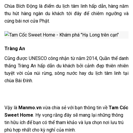
Chùa Bích Động là điểm du lịch tâm linh hấp dẫn, hàng năm
thu hút hàng ngàn du khách tới đây để chiêm ngưỡng và
cúng bái nơi cửa Phật.
Tràng An
Cũng được UNESCO công nhận từ năm 2014, Quần thể danh
thắng Tràng An hấp dẫn du khách bởi cảnh đẹp thiên nhiên
tuyệt vời của núi rừng, sông nước hay du lịch tâm linh tại
chùa Bái Đính.
Vậy là
Manmo.vn
vừa chia sẻ với bạn thông tin về
Tam Cốc
Sweet Home
. Hy vọng rằng đây sẽ mang lại những thông
tin hữu ích để bạn có thể tham khảo và lựa chọn nơi lưu trú
phù hợp nhất cho kỳ nghỉ của mình.