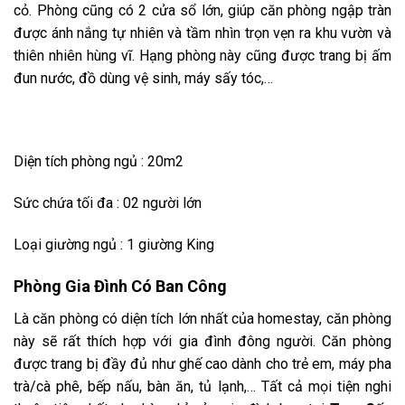
cỏ. Phòng cũng có 2 cửa sổ lớn, giúp căn phòng ngập tràn
được ánh nắng tự nhiên và tầm nhìn trọn vẹn ra khu vườn và
thiên nhiên hùng vĩ. Hạng phòng này cũng được trang bị ấm
đun nước, đồ dùng vệ sinh, máy sấy tóc,…
Diện
tích phòng ngủ : 20m2
Sức chứa tối đa : 02 người lớn
Loại giường ngủ : 1 giường King
Phòng Gia Đình Có Ban Công
Là căn phòng có diện tích lớn nhất của homestay, căn phòng
này sẽ rất thích hợp với gia đình đông người. Căn phòng
được trang bị đầy đủ như
ghế cao dành cho trẻ em, máy pha
trà/cà phê, bếp nấu, bàn ăn, tủ lạnh,… Tất cả mọi tiện nghi