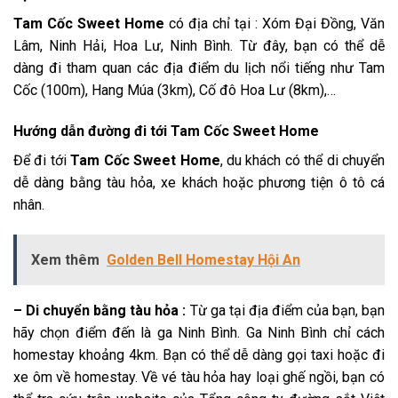
Tam Cốc Sweet Home
có địa chỉ tại :
Xóm Đại Đồng, Văn
Lâm, Ninh Hải, Hoa Lư, Ninh Bình. Từ đây, bạn có thể dễ
dàng đi tham quan các địa điểm du lịch nổi tiếng như Tam
Cốc (100m), Hang Múa (3km), Cố đô Hoa Lư (8km),…
Hướng dẫn đường đi tới
Tam Cốc Sweet Home
Để đi tới
Tam Cốc Sweet Home
, du khách có thể di chuyển
dễ dàng bằng tàu hỏa, xe khách hoặc phương tiện ô tô cá
nhân.
Xem thêm
Golden Bell Homestay Hội An
– Di chuyển bằng tàu hỏa :
Từ ga tại địa điểm của bạn, bạn
hãy chọn điểm đến là ga Ninh Bình. Ga Ninh Bình chỉ cách
homestay khoảng 4km. Bạn có thể dễ dàng gọi taxi hoặc đi
xe ôm về homestay. Về vé tàu hỏa hay loại ghế ngồi, bạn có