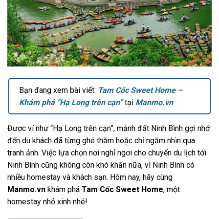
Bạn đang xem bài viết:
Tam Cốc Sweet Home –
Khám phá “Hạ Long trên cạn”
tại
Manmo.vn
Được ví như “Hạ Long trên cạn”, mảnh đất Ninh Bình gợi nhớ
đến du khách đã từng ghé thăm hoặc chỉ ngắm nhìn qua
tranh ảnh. Việc lựa chọn nơi nghỉ ngơi cho chuyến du lịch tới
Ninh Bình cũng không còn khó khăn nữa, vì Ninh Bình có
nhiều homestay và khách sạn. Hôm nay, hãy cùng
Manmo.vn
khám phá
Tam Cốc Sweet Home
, một
homestay nhỏ xinh nhé!