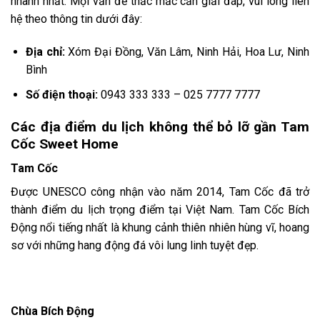
nhanh nhất. Mọi vấn đề thắc mắc cần giải đáp, vui lòng liên
hệ theo thông tin dưới đây:
Địa chỉ:
Xóm Đại Đồng, Văn Lâm, Ninh Hải, Hoa Lư, Ninh
Bình
Số điện thoại:
0943 333 333 – 025 7777 7777
Các địa điểm du lịch không thể bỏ lỡ gần
Tam
Cốc Sweet Home
Tam Cốc
Được UNESCO công nhận vào năm 2014, Tam Cốc đã trở
thành điểm du lịch trọng điểm tại Việt Nam. Tam Cốc Bích
Động nổi tiếng nhất là khung cảnh thiên nhiên hùng vĩ, hoang
sơ với những hang động đá vôi lung linh tuyệt đẹp.
Chùa Bích Động