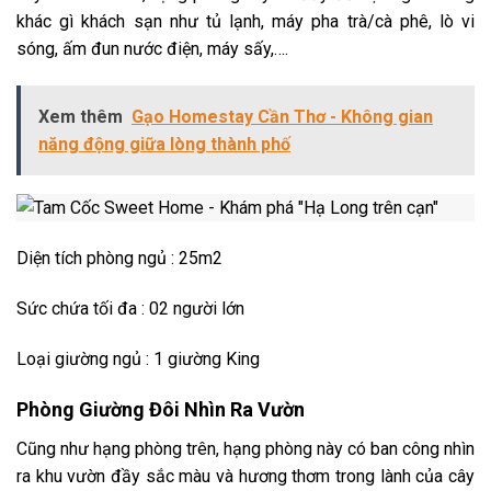
khác gì khách sạn như
t
ủ lạnh, máy pha trà/cà phê, lò vi
sóng, ấm đun nước điện, máy sấy,….
Xem thêm
Gạo Homestay Cần Thơ - Không gian
năng động giữa lòng thành phố
Diện
tích phòng ngủ : 25m2
Sức chứa tối đa : 02 người lớn
Loại giường ngủ : 1 giường King
Phòng Giường Đôi Nhìn Ra Vườn
Cũng như hạng phòng trên, hạng phòng này có ban công nhìn
ra khu vườn đầy sắc màu và hương thơm trong lành của cây