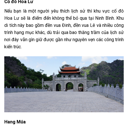
Cố đô Hoa Lư
Nếu bạn là một người yêu thích lịch sử thì khu vực cố đô
Hoa Lư sẽ là điểm đến không thể bỏ qua tại Ninh Bình. Khu
di tích này bao gồm đền vua Đinh, đền vua Lê và nhiều công
trình hạng mục khác, dù trải qua bao thăng trầm của lịch sử
nơi đây vẫn gìn giữ được gần như nguyên vẹn các công trình
kiến trúc.
Hang Múa