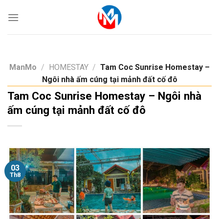
Skip
to
content
ManMo
/
HOMESTAY
/
Tam Coc Sunrise Homestay –
Ngôi nhà ấm cúng tại mảnh đất cố đô
Tam Coc Sunrise Homestay – Ngôi nhà
ấm cúng tại mảnh đất cố đô
03
Th8