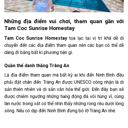
Những địa điểm vui chơi, tham quan gần với
Tam Coc Sunrise Homestay
Tam Coc Sunrise Homestay
tọa lạc tại vị trí khá dễ di
chuyển đến các địa điểm tham quan nên các bạn có thể dễ
dàng đi bằng bất kì phương tiện gì.
Quần thể danh thắng Tràng An
Là địa điểm tham quan mà bất kỳ ai khi đến Ninh Bình đều
phải đặt chân đến. Tràng An
được UNESCO công nhận là di
sản thiên nhiên và di sản văn hóa thế giới. Đến đây bạn sẽ
được chiêm ngưỡng những hang động đá vôi hùng vĩ, cùng
làn nước trong vắt có thể nhìn thấy những rong rêu dưới lòng
sông. Nếu có dịp đến Ninh Bình đừng bỏ lỡ Tràng An nhé.