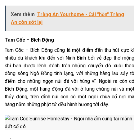
Xem thêm
Tràng An Yourhome - Cái "hồn" Tràng
An còn sót lại
Tam Cốc – Bích Động
Tam Cốc – Bích Động cũng là một điểm đến thu hút cực kì
nhiều du khách khi đến với Ninh Bình bởi vẻ đẹp thơ mộng
khi bạn được lênh đênh trên những chuyến đò xuôi theo
dòng sông Ngô Đồng tĩnh lặng, với những hàng lau sậy tô
điểm cho những ngọn núi đá vôi hùng vĩ. Ngoài ra còn có
Bích Động, một hang động đá vôi ở lưng chừng núi và một
thủy động, trên đỉnh núi còn có một ngôi chùa cổ nơi mà
hàng năm những phật tử đều hành hương tới đây.