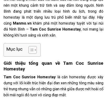
nên một khung cảnh trữ tình và say đắm lòng người. Ninh
Bình đang phát triển nhiều loại hình du lịch, trong đó
homestay là một dạng lưu trú phổ biến nhất tại đây. Hãy
cùng
Manmo.vn
khám phá một homestay tuyệt vời tại núi
đá Ninh Bình –
Tam Coc Sunrise Homestay
, nơi mang lại
không khí tươi sáng và xinh xắn.
Mục lục
Giới thiệu tổng quan về Tam Coc Sunrise
Homestay
Tam Coc Sunrise Homestay
là căn homestay được xây
dựng với lối kiến trúc hiện đại đan xen những tông màu sáng
trẻ trung nhưng vẫn có những gian nhà giữa được nét hoài cổ
bởi mái ngói đỏ tươi vô cùng đẹp mắt.