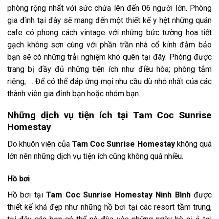
phòng rộng nhất với sức chứa lên đến 06 người lớn. Phòng
gia đình tại đây sẽ mang đến một thiết kế y hệt những quán
cafe có phong cách vintage với những bức tường họa tiết
gạch không sơn cùng với phần trần nhà cổ kính đảm bảo
bạn sẽ có những trải nghiệm khó quên tại đây. Phòng được
trang bị đầy đủ những tiện ích như điều hòa; phòng tắm
riêng; … Để có thể đáp ứng mọi nhu cầu dù nhỏ nhất của các
thành viên gia đình bạn hoặc nhóm bạn.
Những dịch vụ tiện ích tại
Tam Coc Sunrise
Homestay
Do khuôn viên của
Tam Coc Sunrise Homestay
không quá
lớn nên những dịch vụ tiện ích cũng không quá nhiều.
Hồ bơi
Hồ bơi tại
Tam Coc Sunrise Homestay Ninh Bình
được
thiết kế khá đẹp như những hồ bơi tại các resort tầm trung,