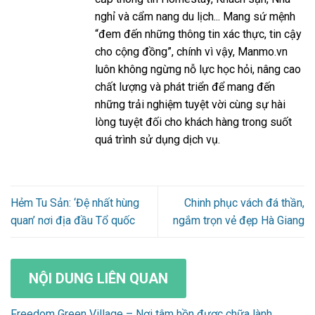
nghỉ và cẩm nang du lịch... Mang sứ mệnh
“đem đến những thông tin xác thực, tin cậy
cho cộng đồng”, chính vì vậy, Manmo.vn
luôn không ngừng nỗ lực học hỏi, nâng cao
chất lượng và phát triển để mang đến
những trải nghiệm tuyệt vời cùng sự hài
lòng tuyệt đối cho khách hàng trong suốt
quá trình sử dụng dịch vụ.
Hẻm Tu Sản: ‘Đệ nhất hùng
Chinh phục vách đá thần,
quan’ nơi địa đầu Tổ quốc
ngắm trọn vẻ đẹp Hà Giang
NỘI DUNG LIÊN QUAN
Freedom Green Village – Nơi tâm hồn được chữa lành