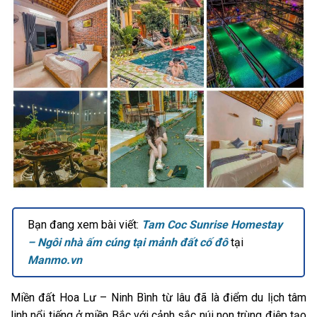
Bạn đang xem bài viết:
Tam Coc Sunrise Homestay
– Ngôi nhà ấm cúng tại mảnh đất cố đô
tại
Manmo.vn
Miền đất Hoa Lư – Ninh Bình từ lâu đã là điểm du lịch tâm
linh nổi tiếng ở miền Bắc với cảnh sắc núi non trùng điệp tạo