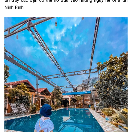
tại đây các bạn có thể nô đùa vào những ngày hè oi ả tại
Ninh Bình.