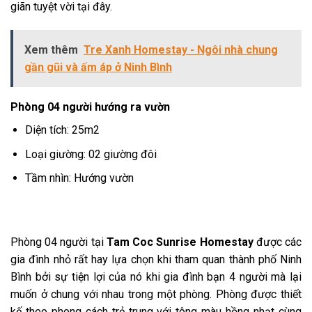
giãn tuyệt vời tại đây.
Xem thêm
Tre Xanh Homestay - Ngôi nhà chung
gần gũi và ấm áp ở Ninh Bình
Phòng 04 người hướng ra vườn
Diện tích: 25m2
Loại giường: 02 giường đôi
Tầm nhìn: Hướng vườn
Phòng 04 người tại
Tam Coc Sunrise Homestay
được các
gia đình nhỏ rất hay lựa chọn khi tham quan thành phố Ninh
Bình bởi sự tiện lợi của nó khi gia đình bạn 4 người mà lại
muốn ở chung với nhau trong một phòng. Phòng được thiết
kế theo phong cách trẻ trung với tông màu hồng nhạt cùng