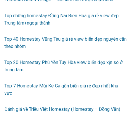
Top những homestay Đồng Nai Biên Hòa giá rẻ view đẹp:
Trung tâm+ngoại thành
Top 40 Homestay Vũng Tàu giá rẻ view biển đẹp nguyên căn
theo nhóm
Top 20 Homestay Phú Yên Tuy Hòa view biển đẹp xịn sò ở
trung tâm
Top 7 Homestay Mũi Kê Gà gần biển giá rẻ đẹp nhất khu
vực
Đánh giá về Triều Việt Homestay (Homestay – Đồng Văn)