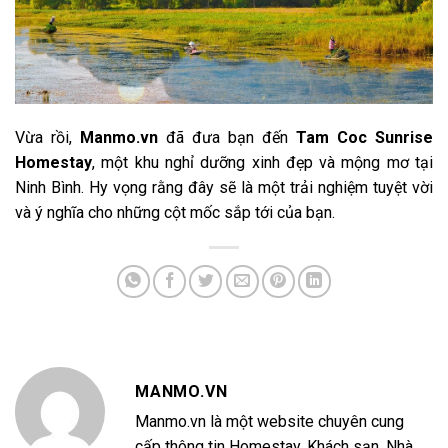
Vừa rồi,
Manmo.vn
đã đưa bạn đến
Tam Coc Sunrise
Homestay
, một khu nghỉ dưỡng xinh đẹp và mộng mơ tại
Ninh Bình. Hy vọng rằng đây sẽ là một trải nghiệm tuyệt vời
và ý nghĩa cho những cột mốc sắp tới của bạn.
MANMO.VN
Manmo.vn là một website chuyên cung
cấp thông tin Homestay, Khách sạn, Nhà