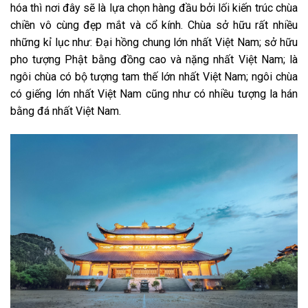
hóa thì nơi đây sẽ là lựa chọn hàng đầu bởi lối kiến trúc chùa
chiền vô cùng đẹp mắt và cổ kính. Chùa sở hữu rất nhiều
những kỉ lục như: Đại hồng chung lớn nhất Việt Nam; sở hữu
pho tượng Phật bằng đồng cao và nặng nhất Việt Nam; là
ngôi chùa có bộ tượng tam thế lớn nhất Việt Nam; ngôi chùa
có giếng lớn nhất Việt Nam cũng như có nhiều tượng la hán
bằng đá nhất Việt Nam.