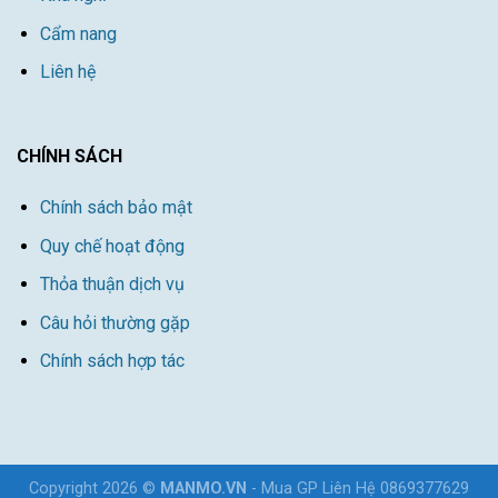
Cẩm nang
Liên hệ
CHÍNH SÁCH
Chính sách bảo mật
Quy chế hoạt động
Thỏa thuận dịch vụ
Câu hỏi thường gặp
Chính sách hợp tác
Copyright 2026 ©
MANMO.VN
- Mua GP Liên Hệ 0869377629