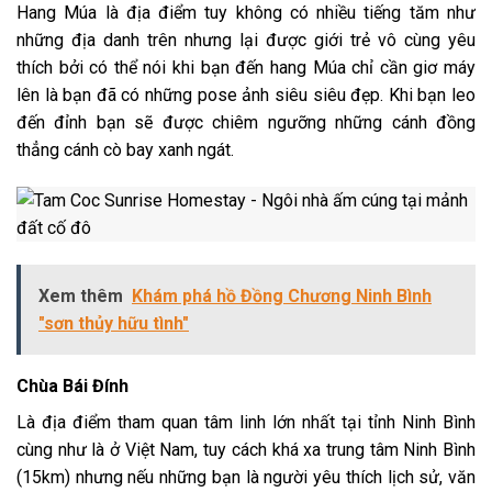
Hang Múa là địa điểm tuy không có nhiều tiếng tăm như
những địa danh trên nhưng lại được giới trẻ vô cùng yêu
thích bởi có thể nói khi bạn đến hang Múa chỉ cần giơ máy
lên là bạn đã có những pose ảnh siêu siêu đẹp. Khi bạn leo
đến đỉnh bạn sẽ được chiêm ngưỡng những cánh đồng
thẳng cánh cò bay xanh ngát.
Xem thêm
Khám phá hồ Đồng Chương Ninh Bình
"sơn thủy hữu tình"
Chùa Bái Đính
Là địa điểm tham quan tâm linh lớn nhất tại tỉnh Ninh Bình
cùng như là ở Việt Nam, tuy cách khá xa trung tâm Ninh Bình
(15km) nhưng nếu những bạn là người yêu thích lịch sử, văn