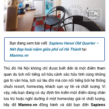
Bạn đang xem bài viết:
Sapiens Hanoi Old Quarter –
Nét đẹp hoài niệm giữa phố cổ Hà Thành
tại
Manmo.vn
Thủ đô Hà Nội không chỉ được biết đến là một điểm tham
quan du lịch nổi tiếng sở hữu cảnh sắc hữu tình cùng những
giá trị văn hóa, lịch sử lâu đời mà còn nổi tiếng bởi hệ thống
chuỗi resort, homestay, khách sạn uy tín và chất lượng. Vì
vậy, nếu bạn đang có dự định tìm kiếm một điểm dừng chân
lưu trú hoặc nghỉ dưỡng ở một homestay giá rẻ chất lượng,
hãy để
Manmo.vn
đồng hành và dắt bạn đến
Sapiens