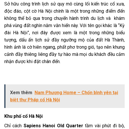
Sở hữu công trình lịch sử quy mô cùng lối kiến trúc cổ xưa,
độc đáo, cột cờ Hà Nội chính là một trong những điểm đến
không thể bỏ qua trong chuyến hành trình du lịch và khám
phá vùng đất nghìn năm văn hiến này. Với tên gọi khác là “Kỳ
đài Hà Nội”, nơi đây được xem là một trong những biểu
tượng, dấu ấn lịch sử đầy ngưỡng mộ của đất Hà Thành,
hình ảnh lá cờ hiên ngang, phất phơ trong gió, tạo nên khung
cảnh đầy thiêng liêng đầy tự hào mà mọi du khách đều cảm
nhận được khi đặt chân đến.
Xem thêm
Nam Phương Home – Chốn bình yên tại
biệt thự Pháp cổ Hà Nội
Khu phố cổ Hà Nội
Chỉ cách
Sapiens Hanoi Old Quarter
tầm vài phút đi bộ,