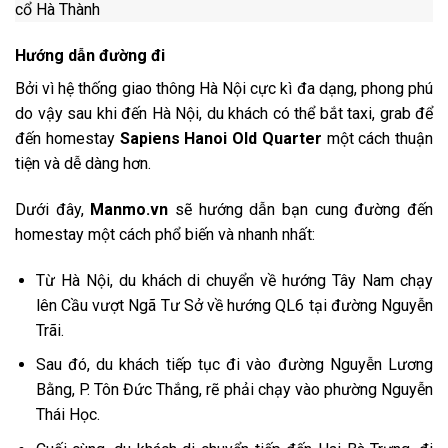
Hướng dẫn đường đi
Bởi vì hệ thống giao thông Hà Nội cực kì đa dạng, phong phú
do vậy sau khi đến Hà Nội, du khách có thể bắt taxi, grab để
đến homestay
Sapiens Hanoi Old Quarter
một cách thuận
tiện và dễ dàng hơn.
Dưới đây,
Manmo.vn
sẽ hướng dẫn bạn cung đường đến
homestay một cách phổ biến và nhanh nhất:
Từ Hà Nội, du khách di chuyển
về hướng Tây Nam chạy
lên Cầu vượt Ngã Tư Sở về hướng QL6 tại đường Nguyễn
Trãi.
Sau đó, du khách tiếp tục đi vào đường Nguyễn Lương
Bằng, P. Tôn Đức Thắng, rẽ phải chạy vào phường Nguyễn
Thái Học.