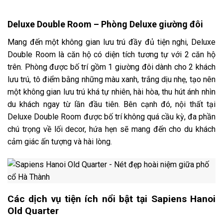
Deluxe Double Room – Phòng Deluxe giường đôi
Mang đến một không gian lưu trú đầy đủ tiện nghi,
Deluxe
Double Room là căn hộ có diện tích tương tự với 2 căn hộ
trên. Phòng được bố trí gồm 1 giường đôi dành cho 2 khách
lưu trú
, tô điểm bằng những màu xanh, trắng dịu nhẹ, tạo nên
một không gian lưu trú khá tự nhiên, hài hòa, thu hút ánh nhìn
du khách ngay từ lần đầu tiên. Bên cạnh đó, nội thất tại
Deluxe Double Room
được bố trí không quá cầu kỳ, đa phần
chú trọng về lối decor, hứa hẹn sẽ mang đến cho du khách
cảm giác ấn tượng và hài lòng.
Các dịch vụ tiện ích nổi bật tại Sapiens Hanoi
Old Quarter