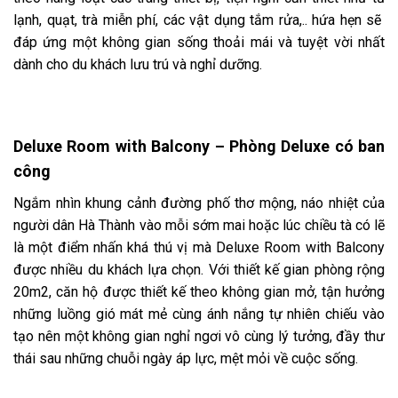
lạnh, quạt, trà miễn phí, các vật dụng tắm rửa,.. hứa hẹn sẽ
đáp ứng một không gian sống thoải mái và tuyệt vời nhất
dành cho du khách lưu trú và nghỉ dưỡng.
Deluxe Room with Balcony – Phòng Deluxe có ban
công
Ngắm nhìn khung cảnh đường phố thơ mộng, náo nhiệt của
người dân Hà Thành vào mỗi sớm mai hoặc lúc chiều tà có lẽ
là một điểm nhấn khá thú vị mà Deluxe Room with Balcony
được nhiều du khách lựa chọn. Với thiết kế gian phòng rộng
20m2, căn hộ được thiết kế theo không gian mở, tận hưởng
những luồng gió mát mẻ cùng ánh nắng tự nhiên chiếu vào
tạo nên một không gian nghỉ ngơi vô cùng lý tưởng, đầy thư
thái sau những chuỗi ngày áp lực, mệt mỏi về cuộc sống.