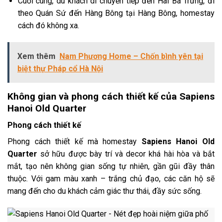
Cuối cùng, du khách di chuyển tiếp đến Hai Bà Trưng, đi
theo Quán Sứ đến Hàng Bông tại Hàng Bông, homestay
cách đó không xa.
Xem thêm
Nam Phương Home – Chốn bình yên tại
biệt thự Pháp cổ Hà Nội
Không gian và phong cách thiết kế của Sapiens
Hanoi Old Quarter
Phong cách thiết kế
Phong cách thiết kế mà homestay
Sapiens Hanoi Old
Quarter
sở hữu được bày trí và decor khá hài hòa và bắt
mắt, tạo nên không gian sống tự nhiên, gần gũi đầy thân
thuộc. Với gam màu xanh – trắng chủ đạo, các căn hộ sẽ
mang đến cho du khách cảm giác thư thái, đầy sức sống.