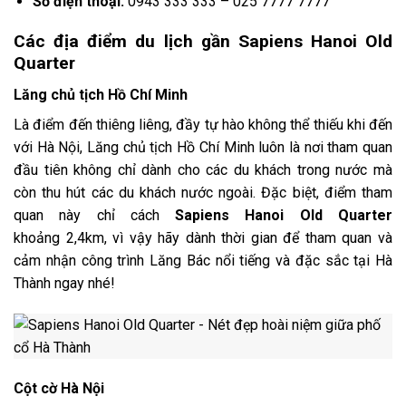
Số điện thoại:
0943 333 333 – 025 7777 7777
Các địa điểm du lịch gần Sapiens Hanoi Old
Quarter
Lăng chủ tịch Hồ Chí Minh
Là điểm đến thiêng liêng, đầy tự hào không thể thiếu khi đến
với Hà Nội,
Lăng chủ tịch Hồ Chí Minh luôn là nơi tham quan
đầu tiên không chỉ dành cho các du khách trong nước mà
còn thu hút các du khách nước ngoài. Đặc biệt, điểm tham
quan này chỉ cách
Sapiens Hanoi Old Quarter
khoảng 2,4km,
vì vậy hãy dành thời gian để tham quan và
cảm nhận công trình Lăng Bác nổi tiếng và đặc sắc tại Hà
Thành ngay nhé!
Cột cờ Hà Nội