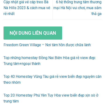
Cập nhật giá vé cáp treo Bà
6 hệ thống trung tâm thương
Nà Hills 2023 & cách mua vé
mại Hà Nội vui chơi, mua sắm
rẻ nhất
thả ga
NỘI DUNG LIÊN QUAN
Freedom Green Village – Nơi tâm hồn được chữa lành
Top những homestay Đồng Nai Biên Hòa giá rẻ view đẹp:
Trung tâm+ngoại thành
Top 40 Homestay Vũng Tàu giá rẻ view biển đẹp nguyên căn
theo nhóm
Top 20 Homestay Phú Yên Tuy Hòa view biển đẹp xịn sò ở
trung tâm