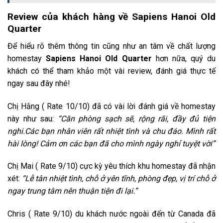
Review của khách hàng về Sapiens Hanoi Old
Quarter
Để hiểu rõ thêm thông tin cũng như an tâm về chất lượng
homestay
Sapiens Hanoi Old Quarter
hơn nữa, quý du
khách có thể tham khảo một vài review, đánh giá thực tế
ngay sau đây nhé!
Chị Hằng ( Rate 10/10) đã có vài lời đánh giá về homestay
này như sau:
“
Căn phòng sạch sẽ, rộng rãi, đầy đủ tiện
nghi.Các bạn nhân viên rất nhiệt tình và chu đáo. Mình rất
hài lòng! Cảm ơn các bạn đã cho mình ngày nghỉ tuyệt vời”
Chị Mai ( Rate 9/10) cực kỳ yêu thích khu homestay đã nhận
xét:
“Lễ tân nhiệt tình, chỗ ở yên tĩnh, phòng đẹp, vị trí chỗ ở
ngay trung tâm nên thuận tiện đi lại.”
Chris ( Rate 9/10) du khách nước ngoài đến từ Canada đã