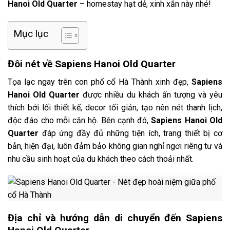
Hanoi Old Quarter
– homestay hạt dẻ, xinh xắn này nhé!
Mục lục
Đôi nét về Sapiens Hanoi Old Quarter
Tọa lạc ngay trên con phố cổ Hà Thành xinh đẹp,
Sapiens
Hanoi Old Quarter
được nhiều du khách ấn tượng và yêu
thích bởi lối thiết kế, decor tối giản, tạo nên nét thanh lịch,
độc đáo cho mỗi căn hộ. Bên cạnh đó,
Sapiens Hanoi Old
Quarter
đáp ứng đầy đủ những tiện ích, trang thiết bị cơ
bản, hiện đại, luôn đảm bảo không gian nghỉ ngơi riêng tư và
nhu cầu sinh hoạt của du khách theo cách thoải nhất.
Địa chỉ và hướng dẫn di chuyển đến Sapiens