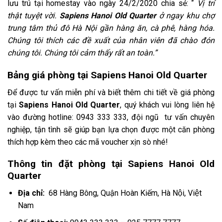
lưu trú tại homestay vào ngày 24/2/2020 chia sẻ: “
Vị trí
thật tuyệt vời.
Sapiens Hanoi Old Quarter
ở ngay khu chợ
trung tâm thủ đô Hà Nội gần hàng ăn, cà phê, hàng hóa.
Chúng tôi thích các đề xuất của nhân viên đã chào đón
chúng tôi. Chúng tôi cảm thấy rất an toàn.”
Bảng giá phòng tại Sapiens Hanoi Old Quarter
Để được tư vấn miễn phí và biết thêm chi tiết về giá phòng
tại
Sapiens Hanoi Old Quarter
, quý khách vui lòng liên hệ
vào đường hotline: 0943 333 333, đội ngũ tư vấn chuyên
nghiệp, tận tình sẽ giúp bạn lựa chọn được một căn phòng
thích hợp kèm theo các mã voucher xịn sò nhé!
Thông tin đặt phòng tại
Sapiens Hanoi Old
Quarter
Địa chỉ:
68 Hàng Bông, Quận Hoàn Kiếm, Hà Nội, Việt
Nam