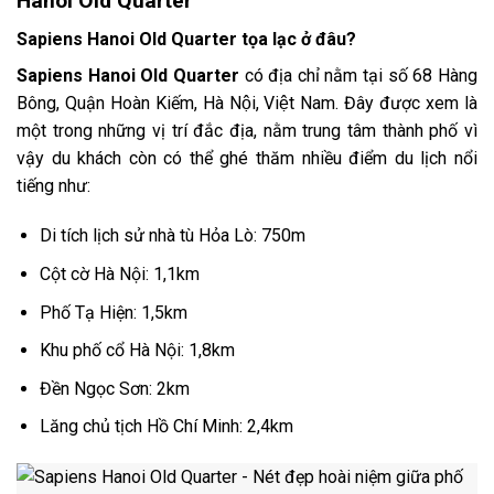
Hanoi Old Quarter
Sapiens Hanoi Old Quarter tọa lạc ở đâu?
Sapiens Hanoi Old Quarter
có địa chỉ nằm tại số
68 Hàng
Bông, Quận Hoàn Kiếm, Hà Nội, Việt Nam. Đây được xem là
một trong những vị trí đắc địa,
nằm
trung tâm thành phố vì
vậy du khách còn có thể ghé thăm nhiều điểm du lịch nổi
tiếng như:
Di tích lịch sử nhà tù Hỏa Lò: 750m
Cột cờ Hà Nội: 1,1km
Phố Tạ Hiện: 1,5km
Khu phố cổ Hà Nội: 1,8km
Đền Ngọc Sơn: 2km
Lăng chủ tịch Hồ Chí Minh: 2,4km