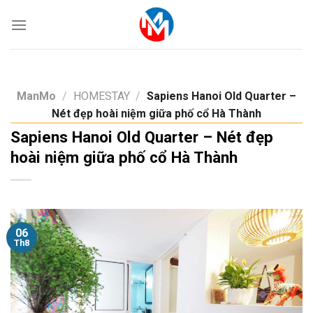
Skip
to
content
ManMo
/
HOMESTAY
/
Sapiens Hanoi Old Quarter –
Nét đẹp hoài niệm giữa phố cổ Hà Thành
Sapiens Hanoi Old Quarter – Nét đẹp
hoài niệm giữa phố cổ Hà Thành
06
Th8