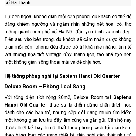
Từ bên ngoài không gian mỗi căn phòng, du khách có thể dễ
dàng chiêm ngưỡng và ngắm nhìn những nét hoài cổ, thơ
mộng quanh con phố cổ Hà Nội đầu yên bình và xinh đẹp.
Tiến sâu vào bên trong, du khách sẽ cảm nhận được không
gian mỗi căn phòng đều được bố trí khá nhẹ nhàng, tinh tế
với những họa tiết vintage đầy thanh lịch, tao nhã tạo nên
một không gian sống thoải mái và dễ chịu hơn.
Hệ thống phòng nghỉ tại
Sapiens Hanoi Old Quarter
Deluxe Room – Phòng Loại Sang
Với tổng diện tích rộng 20m2, Deluxe Room tại
Sapiens
Hanoi Old Quarter
thực sự là điểm dừng chân thích hợp
dành cho các bạn trẻ, những cặp đôi đang muốn tìm kiếm
một không gian lưu trú đầy ấm cúng và gần gũi. Căn hộ này
được thiết kế, bày trí nội thất theo phong cách tối giản kèm
theo hàng loạt các trang thiết bị, tiện nghi cần thiết như tủ