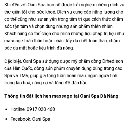
Khi đến với Oani Spa bạn sẽ được trải nghiệm những dịch vụ
thư giãn tốt cho sức khoẻ. Dịch vụ cung cấp năng lượng cho
cơ thể cũng như sự an yên trong tâm trí qua cách thức chăm
sóc tận tâm và chọn dùng những sản phẩm thiên nhiên.
Khách hàng có thể chọn cho mình những liệu pháp trị liệu như
massage toàn thân hoặc chân, tẩy da chết toàn thân, chăm
sóc da mặt hoặc liệu trình đá nóng.
Đặc biệt, Oani Spa sử dụng dược mỹ phẩm dòng Drhedison
của Hàn Quốc, dòng sản phẩm chuyên dụng dùng trong các
Spa và TMV, giúp gia tăng tuần hoàn máu, ngăn ngừa tình
trạng lão hoá, nâng cơ và tăng độ đàn hồi.
Thông tin đặt lịch hẹn massage tại Oani Spa Đà Nẵng:
Hotline: 0917 020 468
Facebook: Oani Spa