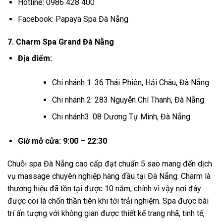
Hotline: 0986 428 400
Facebook: Papaya Spa Đà Nẵng
7. Charm Spa Grand Đà Nẵng
Địa điểm:
Chi nhánh 1: 36 Thái Phiên, Hải Châu, Đà Nẵng
Chi nhánh 2: 283 Nguyễn Chí Thanh, Đà Nẵng
Chi nhánh3: 08 Dương Tự Minh, Đà Nẵng
Giờ mở cửa: 9:00 – 22:30
Chuỗi spa Đà Nẵng cao cấp đạt chuẩn 5 sao mang đến dịch
vụ massage chuyên nghiệp hàng đầu tại Đà Nẵng. Charm là
thương hiệu đã tồn tại được 10 năm, chính vì vậy nơi đây
được coi là chốn thần tiên khi tới trải nghiệm. Spa được bài
trí ấn tượng với không gian được thiết kế trang nhã, tinh tế,