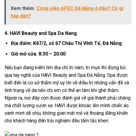
Xem thêm
Công viên APEC Đà Nẵng ở đâu? Có gì
hấp dẫn?
4. HAVI Beauty and Spa Da Nang
Địa điểm: K67/2, số 67 Châu Thị Vĩnh Tế, Đà Nẵng
Giờ mở cửa: 8:30 – 20:00
Nếu bạn đang kiếm tìm địa chỉ trị nám, trị mụn thì đừng bỏ
qua tay nghề của HAVI Beauty and Spa Đà Nẵng. Spa được
biết đến là cơ sở thẩm mỹ uy tín về điều trị những vấn đề và
tình trạng về da nên chị em có thể an tâm khi ghé thăm.
Ngoài ra, nơi đây còn được đánh giá về giá thành phải chăng
mà chất lượng vươn xa. HAVI được khoác lên mình chiếc áo
xanh mint dễ chịu, không gian mát mẻ và thoáng đãng khiến
cho khách hàng đến trải nghiệm đều tấm tắc khen.