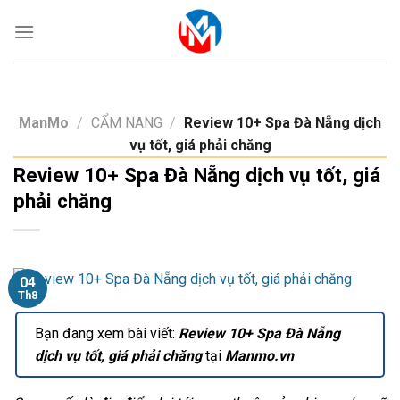
Skip
to
content
ManMo
/
CẨM NANG
/
Review 10+ Spa Đà Nẵng dịch
vụ tốt, giá phải chăng
Review 10+ Spa Đà Nẵng dịch vụ tốt, giá
phải chăng
04
Th8
Bạn đang xem bài viết:
Review 10+ Spa Đà Nẵng
dịch vụ tốt, giá phải chăng
tại
Manmo.vn