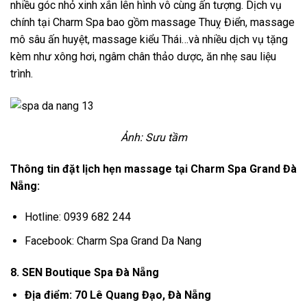
nhiều góc nhỏ xinh xắn lên hình vô cùng ấn tượng. Dịch vụ
chính tại Charm Spa bao gồm massage Thuỵ Điển, massage
mô sâu ấn huyệt, massage kiểu Thái…và nhiều dịch vụ tặng
kèm như xông hơi, ngâm chân thảo dược, ăn nhẹ sau liệu
trình.
Ảnh: Sưu tầm
Thông tin đặt lịch hẹn massage tại
Charm Spa Grand
Đà
Nẵng:
Hotline: 0939 682 244
Facebook:
Charm Spa Grand Da Nang
8. SEN Boutique Spa Đà Nẵng
Địa điểm: 70 Lê Quang Đạo, Đà Nẵng