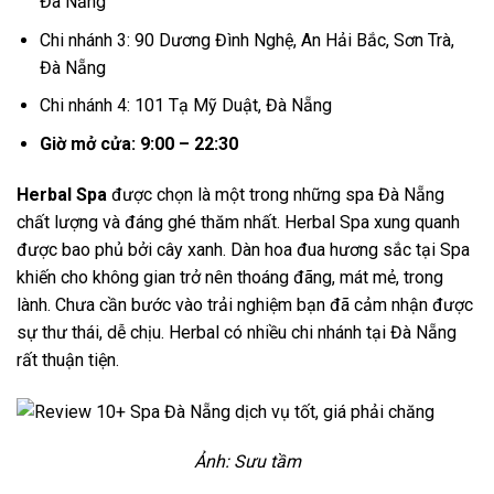
Đà Nẵng
Chi nhánh 3: 90 Dương Đình Nghệ, An Hải Bắc, Sơn Trà,
Đà Nẵng
Chi nhánh 4: 101 Tạ Mỹ Duật, Đà Nẵng
Giờ mở cửa: 9:00 – 22:30
Herbal Spa
được chọn là một trong những spa Đà Nẵng
chất lượng và đáng ghé thăm nhất. Herbal Spa xung quanh
được bao phủ bởi cây xanh. Dàn hoa đua hương sắc tại Spa
khiến cho không gian trở nên thoáng đãng, mát mẻ, trong
lành. Chưa cần bước vào trải nghiệm bạn đã cảm nhận được
sự thư thái, dễ chịu. Herbal có nhiều chi nhánh tại Đà Nẵng
rất thuận tiện.
Ảnh: Sưu tầm