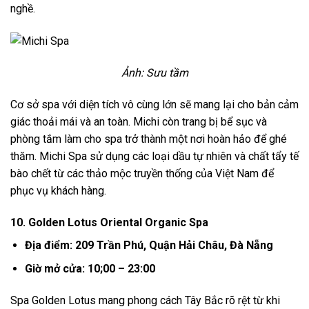
nghề.
Ảnh: Sưu tầm
Cơ sở spa với diện tích vô cùng lớn sẽ mang lại cho bản cảm
giác thoải mái và an toàn. Michi còn trang bị bể sục và
phòng tắm làm cho spa trở thành một nơi hoàn hảo để ghé
thăm. Michi Spa sử dụng các loại dầu tự nhiên và chất tẩy tế
bào chết từ các thảo mộc truyền thống của Việt Nam để
phục vụ khách hàng.
10. Golden Lotus Oriental Organic Spa
Địa điểm: 209 Trần Phú, Quận Hải Châu, Đà Nẵng
Giờ mở cửa: 10;00 – 23:00
Spa Golden Lotus mang phong cách Tây Bắc rõ rệt từ khi