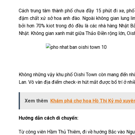
Cách trung tâm thành phố chưa đầy 15 phút đi xe, phố
đậm chất xứ sở hoa anh đào. Ngoài không gian lung lin
bởi hơn 70% kiot trong đó đều là các nhà hàng Nhật 
Nhật. Không gian xanh mát giữa Thảo Điền rộng lớn, Oish
Không những vậy khu phố Oishi Town còn mang đến nhữ
Lan. Vô vàn địa điểm check-in hút mắt được bố trí ở nhiề
Xem thêm
Khám phá chợ hoa Hồ Thị Kỷ mở xuyên
Hướng dẫn cách di chuyển:
Từ công viên Hầm Thủ Thiêm, đi về hướng Bắc vào Nguy