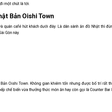
i một chút là tới.
Nhật Bản Oishi Town
và quán café hút khách dưới đây. Là dân sành ăn đồ Nhật thì đ
Sài Gòn này.
Bản Oishi Town. Không gian khiêm tốn nhưng được bố trí rất th
ếp chế biến vừa thưởng thức món ăn hay còn gọi là Counter Bar 