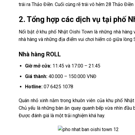
trái ra Thảo Điền. Cuối cùng rẽ trái vô hẻm 28 Thảo Điền đ
2. Tổng hợp các dịch vụ tại phố 
Nổi bật ở khu phố Nhật Oishi Town là những nhà hàng 
nhà hàng và những địa điểm vui chơi hiếm có giữa lòng 
Nhà hàng ROLL
Giờ mở cửa:
11:45 và 17:00 – 21:45
Giá thành:
40.000 – 150.000 VNĐ
Hotline:
07 6425 1078
Quán nhỏ xinh nằm trong khuôn viên của khu phố Nhật 
Chủ yếu là những bàn ăn quay quanh bếp vừa nhìn đầu b
Được đánh giá là một trải nghiệm khá hay.