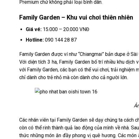
Premium chứ không phải loại bình dân.
Family Garden – Khu vui chơi thiên nhiên
Giá vé:
15.000 – 20.000 VNĐ
Hotline:
090 144 28 87
Family Garden được ví như “Chiangmai” bản dupe ở Sài G
Với diện tích 3 ha, Family Garden bố trí nhiều khu dịch
với Family Garden, các bạn có thể vui chơi, trải nghiệm
chỉ dành cho trẻ nhỏ mà còn dành cho cả người lớn.
Ản
Các nhân viên tại Family Garden sẽ dạy chúng ta cách c
còn có thể rinh thành quả lao động của mình về nhà. Sa
thức những món ăn đầy phong vị quê hương. Các món ă