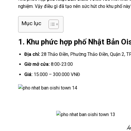
nghiệm. Vậy điều gì đã tạo nên sức hút cho khu phố nà
Mục lục
1. Khu phức hợp phố Nhật Bản Oi
Địa chỉ:
28 Thảo Điền, Phường Thảo Điền, Quận 2, 
Giờ mở cửa:
8:00-23:00
Giá:
15.000 – 300.000 VNĐ
Ả