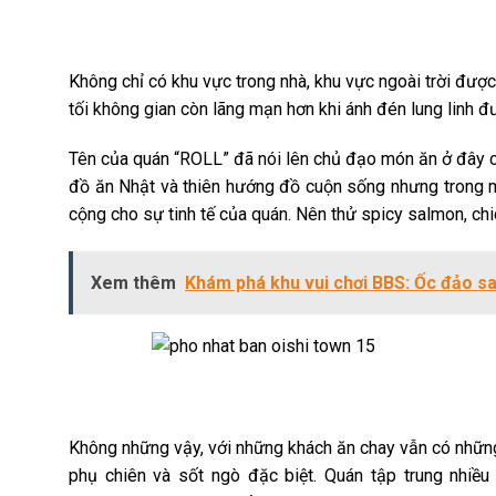
Không chỉ có khu vực trong nhà, khu vực ngoài trời được
tối không gian còn lãng mạn hơn khi ánh đén lung linh 
Tên của quán “ROLL” đã nói lên chủ đạo món ăn ở đây ch
đồ ăn Nhật và thiên hướng đồ cuộn sống nhưng trong 
cộng cho sự tinh tế của quán. Nên thử spicy salmon, ch
Xem thêm
Khám phá khu vui chơi BBS: Ốc đảo sa
Không những vậy, với những khách ăn chay vẫn có nhữn
phụ chiên và sốt ngò đặc biệt. Quán tập trung nhiề