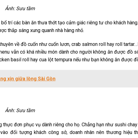
Ảnh: Sưu tầm
 bố trí các bàn ăn thưa thớt tạo cảm giác riêng tư cho khách hàng
được thắp sáng xung quanh nhà hàng nhỏ.
uyên về đồ cuốn như cuốn lươn, crab salmon roll hay roll tartar
menu vẫn có khá nhiều món dành cho người không ăn được đồ s
icken basil roll hay cua lột tempura nếu như bạn không ăn được đ
ng xịn giữa lòng Sài Gòn
Ảnh: Sưu tầm
g thực đơn phục vụ dành riêng cho họ. Chẳng hạn như sushi cha
u vào đối tượng khách công sở, doanh nhân nên thương hiệu t