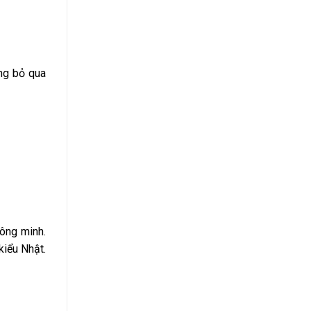
ừng bỏ qua
ông minh.
kiểu Nhật.