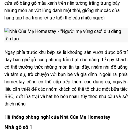
cửa sổ bằng gỗ màu xanh trên nền tường trắng trưng bày
những món ăn vặt lừng danh một thời, giống như các cửa
hàng tạp hóa trong ký ức tuổi thơ của nhiều người.
Ngay phía trước khu bếp sẽ là khoảng sân vườn được bố trí
dãy bàn ghế gỗ cùng những tấm bạt che nắng để quý khách
có thể thưởng thức những món ăn tại đây, nhâm nhi đồ uống
và tâm sự, trò chuyện với bạn bè và gia đình. Ngoài ra, phía
homestay cũng có thể sắp xếp thêm các dụng cụ, nguyên
liệu cần thiết để các nhóm khách có thể tổ chức một bữa tiệc
BBQ, đốt lửa trại và hát hò bên nhau, tùy theo nhu cầu và sở
thích riêng.
Hệ thống phòng nghỉ của Nhà Của Mẹ Homestay
Nhà gỗ số 1