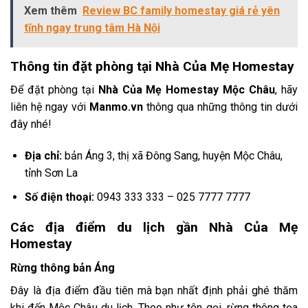
Xem thêm
Review BC family homestay giá rẻ yên
tĩnh ngay trung tâm Hà Nội
Thông tin đặt phòng tại Nhà Của Mẹ Homestay
Để đặt phòng tại
Nhà Của Mẹ Homestay Mộc Châu
, hãy
liên hệ ngay với
Manmo.vn
thông qua những thông tin dưới
đây nhé!
Địa chỉ:
bản Áng 3, thị xã Đông Sang, huyện Mộc Châu,
tỉnh Sơn La
Số điện thoại:
0943 333 333 – 025 7777 7777
Các địa điểm du lịch gần Nhà Của Mẹ
Homestay
Rừng thông bản Áng
Đây là địa điểm đầu tiên mà bạn nhất định phải ghé thăm
khi đến Mộc Châu du lịch. Theo như tên gọi, rừng thông tọa