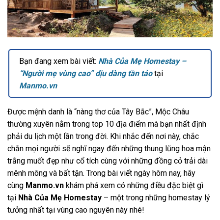
Bạn đang xem bài viết:
Nhà Của Mẹ Homestay –
“Người mẹ vùng cao” dịu dàng tần tảo
tại
Manmo.vn
Được mệnh danh là “nàng thơ của Tây Bắc”, Mộc Châu
thường xuyên nằm trong top 10 địa điểm mà bạn nhất định
phải du lịch một lần trong đời. Khi nhắc đến nơi này, chắc
chắn mọi người sẽ nghĩ ngay đến những thung lũng hoa mận
trắng muốt đẹp như cổ tích cùng với những đồng cỏ trải dài
mênh mông và bất tận. Trong bài viết ngày hôm nay, hãy
cùng
Manmo.vn
khám phá xem có những điều đặc biệt gì
tại
Nhà Của Mẹ Homestay
– một trong những homestay lý
tưởng nhất tại vùng cao nguyên này nhé!