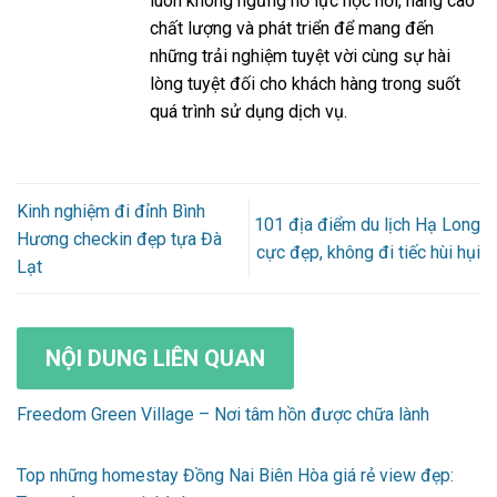
luôn không ngừng nỗ lực học hỏi, nâng cao
chất lượng và phát triển để mang đến
những trải nghiệm tuyệt vời cùng sự hài
lòng tuyệt đối cho khách hàng trong suốt
quá trình sử dụng dịch vụ.
Kinh nghiệm đi đỉnh Bình
101 địa điểm du lịch Hạ Long
Hương checkin đẹp tựa Đà
cực đẹp, không đi tiếc hùi hụi
Lạt
NỘI DUNG LIÊN QUAN
Freedom Green Village – Nơi tâm hồn được chữa lành
Top những homestay Đồng Nai Biên Hòa giá rẻ view đẹp: