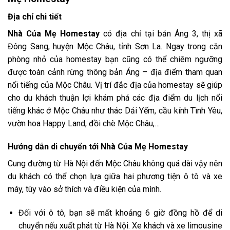
Địa chỉ chi tiết
Nhà Của Mẹ Homestay
có địa chỉ tại bản Áng 3, thị xã
Đông Sang, huyện Mộc Châu, tỉnh Sơn La. Ngay trong căn
phòng nhỏ của homestay bạn cũng có thể chiêm ngưỡng
được toàn cảnh rừng thông bản Áng – địa điểm tham quan
nổi tiếng của Mộc Châu. Vị trí đắc địa của homestay sẽ giúp
cho du khách thuận lợi khám phá các địa điểm du lịch nổi
tiếng khác ở Mộc Châu như thác Dải Yếm, cầu kính Tình Yêu,
vườn hoa Happy Land, đồi chè Mộc Châu,…
Hướng dẫn di chuyển tới Nhà Của Mẹ Homestay
Cung đường từ Hà Nội đến Mộc Châu không quá dài vậy nên
du khách có thể chọn lựa giữa hai phương tiện ô tô và xe
máy, tùy vào sở thích và điều kiện của mình.
Đối với ô tô, bạn sẽ mất khoảng 6 giờ đồng hồ để di
chuyển nếu xuất phát từ Hà Nội. X
e khách và xe limousine