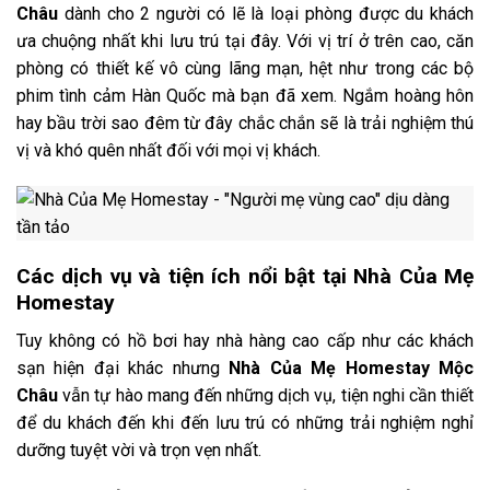
Châu
dành cho 2 người
có lẽ là loại phòng được du khách
ưa chuộng nhất khi lưu trú tại đây. Với vị trí ở trên cao, căn
phòng có thiết kế vô cùng lãng mạn, hệt như trong các bộ
phim tình cảm Hàn Quốc mà bạn đã xem. Ngắm hoàng hôn
hay bầu trời sao đêm từ đây chắc chắn sẽ là trải nghiệm thú
vị và khó quên nhất đối với mọi vị khách.
Các dịch vụ và tiện ích nổi bật tại Nhà Của Mẹ
Homestay
Tuy không có hồ bơi hay nhà hàng cao cấp như các khách
sạn hiện đại khác nhưng
Nhà Của Mẹ Homestay Mộc
Châu
vẫn tự hào mang đến những dịch vụ,
tiện nghi cần thiết
để du khách đến khi đến lưu trú có những trải nghiệm nghỉ
dưỡng tuyệt vời và trọn vẹn nhất.