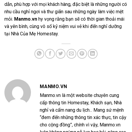
dẫn, phù hợp với mọi khách hàng, đặc biệt là những người có
nhu cầu nghỉ ngơi và thư giãn sau những ngày làm việc mệt
mỏi.
Manmo.vn
hy vọng rằng bạn sẽ có thời gian thoải mái
và yên bình, cùng vô số kỷ niệm vui vẻ khi đến nghỉ dưỡng
tại Nhà Của Mẹ Homestay.
MANMO.VN
Manmo.vn là một website chuyên cung
cấp thông tin Homestay, Khách sạn, Nhà
nghỉ và cẩm nang du lịch... Mang sứ mệnh
“đem đến những thông tin xác thực, tin cậy
cho cộng đồng”, chính vì vậy, Manmo.vn