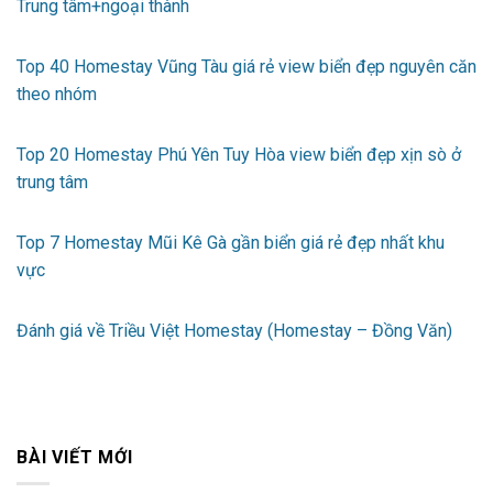
Trung tâm+ngoại thành
Top 40 Homestay Vũng Tàu giá rẻ view biển đẹp nguyên căn
theo nhóm
Top 20 Homestay Phú Yên Tuy Hòa view biển đẹp xịn sò ở
trung tâm
Top 7 Homestay Mũi Kê Gà gần biển giá rẻ đẹp nhất khu
vực
Đánh giá về Triều Việt Homestay (Homestay – Đồng Văn)
BÀI VIẾT MỚI