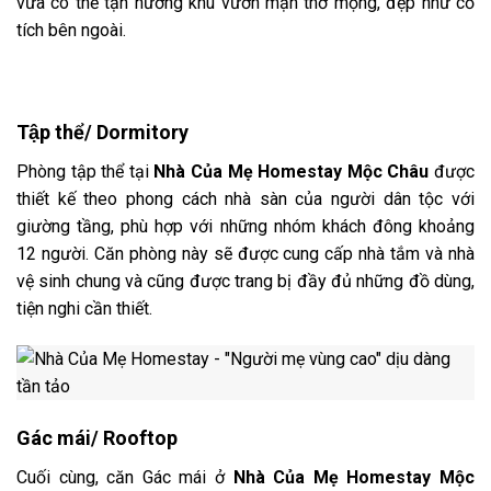
vừa có thể tận hưởng khu vườn mận thơ mộng, đẹp như cổ
tích bên ngoài.
Tập thể/ Dormitory
Phòng tập thể tại
Nhà Của Mẹ Homestay Mộc Châu
được
thiết kế theo phong cách nhà sàn của người dân tộc với
giường tầng, phù hợp với những nhóm khách đông khoảng
12 người. Căn phòng này sẽ được cung cấp nhà tắm và nhà
vệ sinh chung và cũng được trang bị đầy đủ những đồ dùng,
tiện nghi cần thiết.
Gác mái/ Rooftop
Cuối cùng, căn Gác mái ở
Nhà Của Mẹ Homestay Mộc