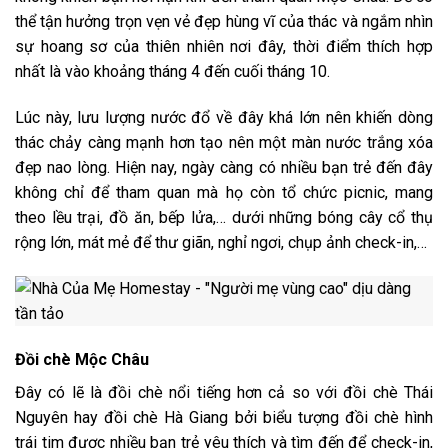
thể tận hưởng trọn vẹn vẻ đẹp hùng vĩ của thác và ngắm nhìn
sự hoang sơ của thiên nhiên nơi đây, thời điểm thích hợp
nhất là vào khoảng tháng 4 đến cuối tháng 10.
Lúc này, lưu lượng nước đổ về đây khá lớn nên khiến dòng
thác chảy càng mạnh hơn tạo nên một màn nước trắng xóa
đẹp nao lòng. Hiện nay, ngày càng có nhiều bạn trẻ đến đây
không chỉ để tham quan mà họ còn tổ chức picnic, mang
theo lều trại, đồ ăn, bếp lửa,… dưới những bóng cây cổ thụ
rộng lớn, mát mẻ để thư giãn, nghỉ ngơi, chụp ảnh check-in,…
Đồi chè Mộc Châu
Đây có lẽ là đồi chè nổi tiếng hơn cả so với đồi chè Thái
Nguyên hay đồi chè Hà Giang bởi biểu tượng đồi chè hình
trái ti
m được nhiều bạn trẻ yêu thích và tìm đến để check-in,