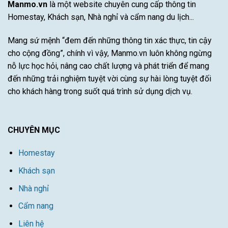
Manmo.vn
là một website chuyên cung cấp thông tin
nhất
Năng
Homestay, Khách sạn, Nhà nghỉ và cẩm nang du lịch...
Này
Mang sứ mệnh “đem đến những thông tin xác thực, tin cậy
cho cộng đồng”, chính vì vậy, Manmo.vn luôn không ngừng
nỗ lực học hỏi, nâng cao chất lượng và phát triển để mang
đến những trải nghiệm tuyệt vời cùng sự hài lòng tuyệt đối
cho khách hàng trong suốt quá trình sử dụng dịch vụ.
CHUYÊN MỤC
Homestay
Khách sạn
Nhà nghỉ
Cẩm nang
Liên hệ