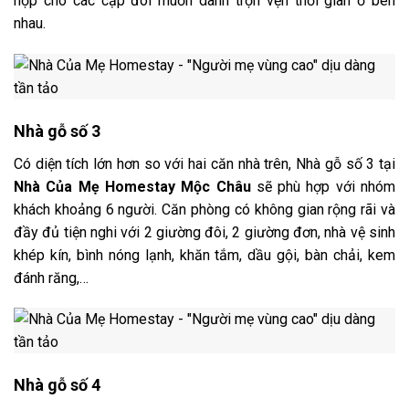
hợp cho các cặp đôi muốn dành trọn vẹn thời gian ở bên
nhau.
Nhà gỗ số 3
Có diện tích lớn hơn so với hai căn nhà trên, Nhà gỗ số 3 tại
Nhà Của Mẹ Homestay Mộc Châu
sẽ phù hợp với nhóm
khách khoảng 6 người. Căn phòng có không gian rộng rãi và
đầy đủ tiện nghi với 2 giường đôi, 2 giường đơn, nhà vệ sinh
khép kín, bình nóng lạnh, khăn tắm, dầu gội, bàn chải, kem
đánh răng,…
Nhà gỗ số 4