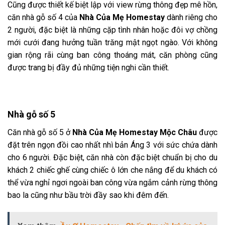
Cũng được thiết kế biệt lập với view rừng thông đẹp mê hồn,
căn nhà gỗ số 4 của
Nhà Của Mẹ Homestay
dành riêng cho
2 người, đặc biệt là những cặp tình nhân hoặc đôi vợ chồng
mới cưới đang hưởng tuần trăng mật ngọt ngào. Với không
gian rộng rãi cùng ban công thoáng mát, căn phòng cũng
được trang bị đầy đủ những tiện nghi cần thiết.
Nhà gỗ số 5
Căn nhà gỗ số 5 ở
Nhà Của Mẹ Homestay Mộc Châu
được
đặt trên ngọn đồi cao nhất nhì bản Áng 3 với sức chứa dành
cho 6 người. Đặc biệt, căn nhà còn đặc biệt chuẩn bị cho du
khách 2 chiếc ghế cùng chiếc ô lớn che nắng để du khách có
thể vừa nghỉ ngơi ngoài ban công vừa ngắm cảnh rừng thông
bao la cũng như bầu trời đầy sao khi đêm đến.