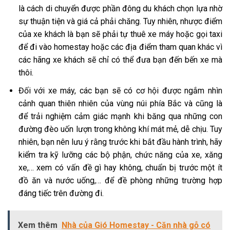
là cách di chuyển được phần đông du khách chọn lựa nhờ
sự thuận tiện và giá cả phải chăng. Tuy nhiên, nhược điểm
của xe khách là bạn sẽ phải tự thuê xe máy hoặc gọi taxi
để đi vào homestay hoặc các địa điểm tham quan khác vì
các hãng xe khách sẽ chỉ có thể đưa bạn đến bến xe mà
thôi.
Đối với xe máy, các bạn sẽ có cơ hội được ngắm nhìn
cảnh quan thiên nhiên của vùng núi phía Bắc và cũng là
để trải nghiệm cảm giác mạnh khi băng qua những con
đường đèo uốn lượn trong không khí mát mẻ, dễ chịu. Tuy
nhiên, bạn nên lưu ý rằng trước khi bắt đầu hành trình, hãy
kiểm tra kỹ lưỡng các bộ phận, chức năng của xe, xăng
xe,… xem có vấn đề gì hay không, chuẩn bị trước một ít
đồ ăn và nước uống,… để đề phòng những trường hợp
đáng tiếc trên đường đi.
Xem thêm
Nhà của Gió Homestay - Căn nhà gỗ có