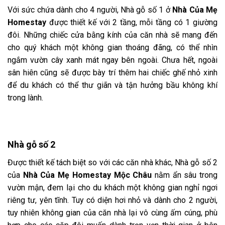
Với sức chứa dành cho 4 người, Nhà gỗ số 1 ở
Nhà Của Mẹ
Homestay
được thiết kế với 2 tầng, mỗi tầng có 1 giường
đôi. Những chiếc cửa bằng kính của căn nhà sẽ mang đến
cho quý khách một không gian thoáng đãng, có thể nhìn
ngắm vườn cây xanh mát ngay bên ngoài. Chưa hết, ngoài
sân hiên cũng sẽ được bày trí thêm hai chiếc ghế nhỏ xinh
để du khách có thể thư giãn và tận hưởng bầu không khí
trong lành.
Nhà gỗ số 2
Được thiết kế tách biệt so với các căn nhà khác, Nhà gỗ số 2
của
Nhà Của Mẹ Homestay Mộc Châu
nằm ẩn sâu trong
vườn mận, đem lại cho du khách một không gian nghỉ ngơi
riêng tư, yên tĩnh. Tuy có diện hơi nhỏ và dành cho 2 người,
tuy nhiên không gian của căn nhà lại vô cùng ấm cúng, phù