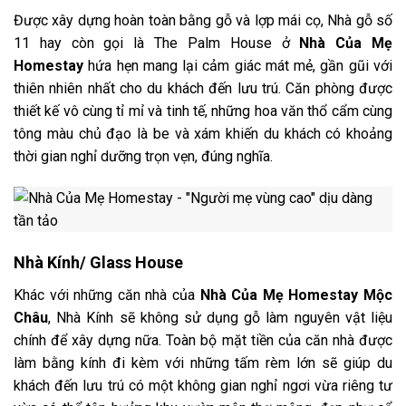
Được xây dựng hoàn toàn bằng gỗ và lợp mái cọ, Nhà gỗ số
11 hay còn gọi là The Palm House ở
Nhà Của Mẹ
Homestay
hứa hẹn mang lại cảm giác mát mẻ, gần gũi với
thiên nhiên nhất cho du khách đến lưu trú. Căn phòng được
thiết kế vô cùng tỉ mỉ và tinh tế, những hoa văn thổ cẩm cùng
tông màu chủ đạo là be và xám khiến du khách có khoảng
thời gian nghỉ dưỡng trọn vẹn, đúng nghĩa.
Nhà Kính/ Glass House
Khác với những căn nhà của
Nhà Của Mẹ Homestay Mộc
Châu
, Nhà Kính sẽ không sử dụng gỗ làm nguyên vật liệu
chính để xây dựng nữa. Toàn bộ mặt tiền của căn nhà được
làm bằng kính đi kèm với những tấm rèm lớn sẽ giúp du
khách đến lưu trú có một không gian nghỉ ngơi vừa riêng tư