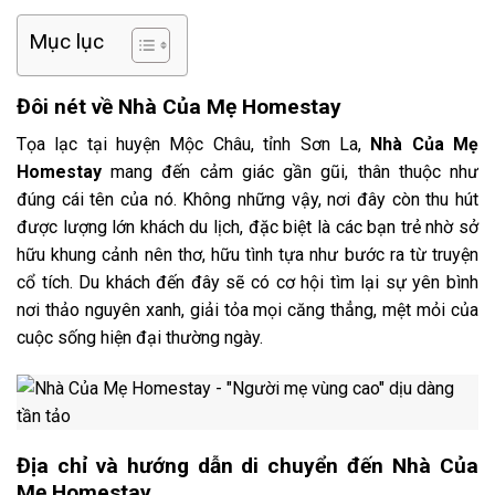
Mục lục
Đôi nét về Nhà Của Mẹ Homestay
Tọa lạc tại huyện Mộc Châu, tỉnh Sơn La,
Nhà Của Mẹ
Homestay
mang đến cảm giác gần gũi, thân thuộc như
đúng cái tên của nó. Không những vậy, nơi đây còn thu hút
được lượng lớn khách du lịch, đặc biệt là các bạn trẻ nhờ sở
hữu khung cảnh nên thơ, hữu tình tựa như bước ra từ truyện
cổ tích. Du khách đến đây sẽ có cơ hội tìm lại sự yên bình
nơi thảo nguyên xanh, giải tỏa mọi căng thẳng, mệt mỏi của
cuộc sống hiện đại thường ngày.
Địa chỉ và hướng dẫn di chuyển đến Nhà Của
Mẹ Homestay