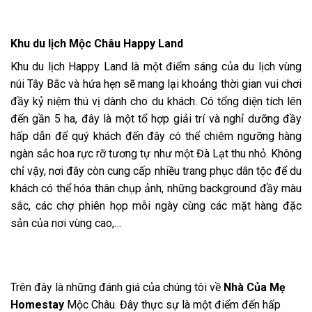
Khu du lịch Mộc Châu Happy Land
Khu du lịch Happy Land là một điểm sáng của du lịch vùng
núi Tây Bắc và hứa hẹn sẽ mang lại khoảng thời gian vui chơi
đầy kỷ niệm thú vị dành cho du khách. Có tổng diện tích lên
đến gần 5 ha, đây là một tổ hợp giải trí và nghỉ dưỡng đầy
hấp dẫn để quý khách đến đây có thể chiêm ngưỡng hàng
ngàn sắc hoa rực rỡ tương tự như một Đà Lạt thu nhỏ. Không
chỉ vậy, nơi đây còn cung cấp nhiều trang phục dân tộc để du
khách có thể hóa thân chụp ảnh, những background đầy màu
sắc, các chợ phiên họp mỗi ngày cùng các mặt hàng đặc
sản của nơi vùng cao,…
Trên đây là những đánh giá của chúng tôi về
Nhà Của Mẹ
Homestay
Mộc Châu. Đây thực sự là một điểm đến hấp