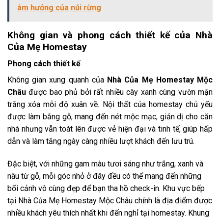
âm hưởng của núi rừng
Không gian và phong cách thiết kế của Nhà
Của Mẹ Homestay
Phong cách thiết kế
Không gian xung quanh của
Nhà Của Mẹ Homestay Mộc
Châu
được bao phủ bởi rất nhiều cây xanh cùng vườn mận
trắng xóa mỗi độ xuân về. Nội thất của homestay chủ yếu
được làm bằng gỗ, mang đến nét mộc mạc, giản dị cho căn
nhà nhưng vẫn toát lên được vẻ hiện đại và tinh tế, giúp hấp
dẫn và làm tăng ngày càng nhiều lượt khách đến lưu trú.
Đặc biệt, với những gam màu tươi sáng như trắng, xanh và
nâu từ gỗ, mỗi góc nhỏ ở đây đều có thể mang đến những
bối cảnh vô cùng đẹp để bạn tha hồ check-in. Khu vực bếp
tại Nhà Của Mẹ Homestay Mộc Châu chính là địa điểm được
nhiều khách yêu thích nhất khi đến nghỉ tại homestay. Khung