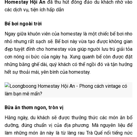
Homestay Hội An
đã thu hút đông đảo du khách nhờ vào
các dịch vụ, tiện ích hấp dẫn
Bể bơi ngoài trời
Ngay giữa khuôn viên của homestay là một chiếc bể bơi nho
nhỏ nhưng rất sạch sẽ. Bể bơi này vừa tạo được không gian
đẹp tuyệt đỉnh cho homestay vừa giúp người lưu trú giải tỏa
cơn nóng oi bức của ngày hạ. Xung quanh bể còn được đặt
những băng ghế dài, quý khách có thể ngồi đó và tận hưởng
hết sự thoải mái, yên bình của homestay.
Bữa ăn thơm ngon, tròn vị
Hằng ngày, du khách sẽ được thưởng thức các món ăn bổ
dưỡng, đúng chuẩn vị của địa phương. Mà nguyên liệu để
làm những món ăn này là từ làng rau Trà Quế nổi tiếng nức