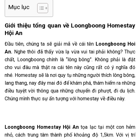
Mục lục
Giới thiệu tổng quan về Loongboong Homestay
Hội An
Đầu tiên, chúng ta sẽ giải mã về cái tên
Loongboong Hoi
An.
Nghe thôi đã thấy vừa lạ vừa vui tai phải không? Thực
chất, Loongboong chính là “lông bông”. Không phải là đặt
cho vui đâu mà thật ra cái tên này cũng rất có ý nghĩa đó
nhé. Homestay sẽ là nơi quy tụ những người thích lông bông,
lang thang, nay đây mai đó để khám phá, thám hiểm ra những
điều tuyệt vời thông qua những chuyến đi phượt, đi du lịch.
Chúng mình thực sự ấn tượng với homestay về điều này.
Loongboong Homestay Hội An
tọa lạc tại một con hẻm
nhỏ, cách trung tâm thành phố khoảng độ 1,5km. Với vị trí