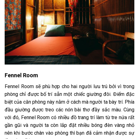
Fennel Room
Fennel Room sẽ phù hợp cho hai người lưu trú bởi vì trong
phòng chỉ được bố trí sẵn một chiếc giường đôi. Điểm đặc
biệt của căn phòng này nằm ở cách mà người ta bày trí. Phía
đầu giường được treo các nón bài thơ đầy sắc màu. Cùng
với đó, Fennel Room có nhiều đồ trang trí làm từ tre nứa rất
gần gũi và người ta còn lắp đặt nhiều bóng đèn vàng nhỏ
nên khi bước chân vào phòng thì bạn đã cảm nhận được sự