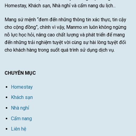
Homestay, Khách sạn, Nhà nghỉ và cẩm nang du lịch...
Này
Mang sứ mệnh “đem đến những thông tin xác thực, tin cậy
cho cộng đồng”, chính vì vậy, Manmo.vn luôn không ngừng
nỗ lực học hỏi, nâng cao chất lượng và phát triển để mang
đến những trải nghiệm tuyệt vời cùng sự hài lòng tuyệt đối
cho khách hàng trong suốt quá trình sử dụng dịch vụ.
CHUYÊN MỤC
Homestay
Khách sạn
Nhà nghỉ
Cẩm nang
Liên hệ