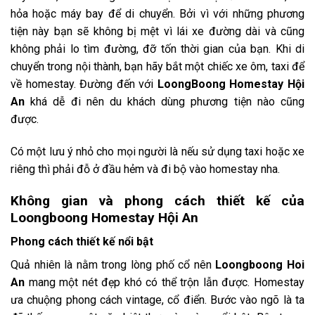
hỏa hoặc máy bay để di chuyển. Bởi vì với những phương
tiện này bạn sẽ không bị mệt vì lái xe đường dài và cũng
không phải lo tìm đường, đỡ tốn thời gian của bạn. Khi di
chuyển trong nội thành, bạn hãy bắt một chiếc xe ôm, taxi để
về homestay. Đường đến với
LoongBoong Homestay Hội
An
khá dễ đi nên du khách dùng phương tiện nào cũng
được.
Có một lưu ý nhỏ cho mọi người là nếu sử dụng taxi hoặc xe
riêng thì phải đỗ ở đầu hẻm và đi bộ vào homestay nha.
Không gian và phong cách thiết kế của
Loongboong Homestay Hội An
Phong cách thiết kế nổi bật
Quả nhiên là nằm trong lòng phố cổ nên
Loongboong Hoi
An
mang một nét đẹp khó có thể trộn lẫn được. Homestay
ưa chuộng phong cách vintage, cổ điển. Bước vào ngõ là ta