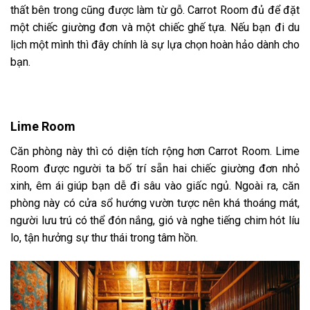
thất bên trong cũng được làm từ gỗ. Carrot Room đủ để đặt
một chiếc giường đơn và một chiếc ghế tựa. Nếu bạn đi du
lịch một mình thì đây chính là sự lựa chọn hoàn hảo dành cho
bạn.
Lime Room
Căn phòng này thì có diện tích rộng hơn Carrot Room. Lime
Room được người ta bố trí sẵn hai chiếc giường đơn nhỏ
xinh, êm ái giúp bạn dễ đi sâu vào giấc ngủ. Ngoài ra, căn
phòng này có cửa sổ hướng vườn tược nên khá thoáng mát,
người lưu trú có thể đón nắng, gió và nghe tiếng chim hót líu
lo, tận hưởng sự thư thái trong tâm hồn.