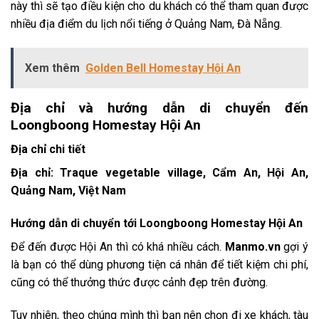
này thì sẽ tạo điều kiện cho du khách có thể tham quan được
nhiều địa điểm du lịch nổi tiếng ở Quảng Nam, Đà Nẵng.
Xem thêm
Golden Bell Homestay Hội An
Địa chỉ và hướng dẫn di chuyển đến
Loongboong Homestay Hội An
Địa chỉ chi tiết
Địa chỉ: Traque vegetable village, Cẩm An, Hội An,
Quảng Nam, Việt Nam
Hướng dẫn di chuyển tới Loongboong Homestay Hội An
Để đến được Hội An thì có khá nhiều cách.
Manmo.vn
gợi ý
là bạn có thể dùng phương tiện cá nhân để tiết kiệm chi phí,
cũng có thể thưởng thức được cảnh đẹp trên đường.
Tuy nhiên, theo chúng mình thì bạn nên chọn đi xe khách, tàu