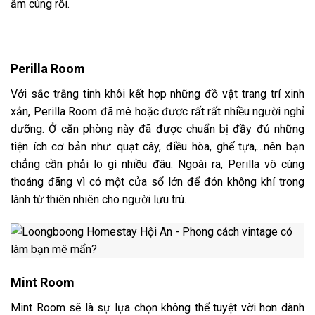
ấm cúng rồi.
Perilla Room
Với sắc trắng tinh khôi kết hợp những đồ vật trang trí xinh
xắn, Perilla Room đã mê hoặc được rất rất nhiều người nghỉ
dưỡng. Ở căn phòng này đã được chuẩn bị đầy đủ những
tiện ích cơ bản như: quạt cây, điều hòa, ghế tựa,…nên bạn
chẳng cần phải lo gì nhiều đâu. Ngoài ra, Perilla vô cùng
thoáng đãng vì có một cửa sổ lớn để đón không khí trong
lành từ thiên nhiên cho người lưu trú.
Mint Room
Mint Room sẽ là sự lựa chọn không thể tuyệt vời hơn dành