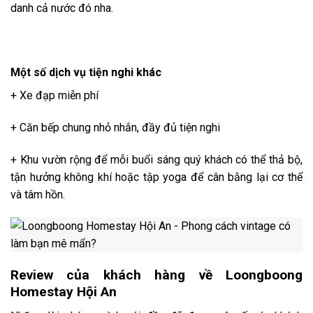
danh cả nước đó nha.
Một số dịch vụ tiện nghi khác
+ Xe đạp miễn phí
+ Căn bếp chung nhỏ nhắn, đầy đủ tiện nghi
+ Khu vườn rộng để mỗi buổi sáng quý khách có thể thả bộ,
tận hưởng không khí hoặc tập yoga để cân bằng lại cơ thể
và tâm hồn.
Review của khách hàng về Loongboong
Homestay Hội An