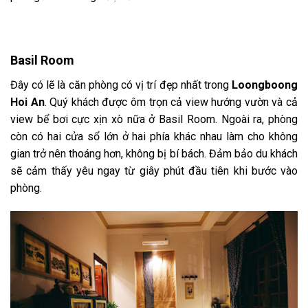
Basil Room
Đây có lẽ là căn phòng có vị trí đẹp nhất trong
Loongboong
Hoi An
. Quý khách được ôm trọn cả view hướng vườn và cả
view bể bơi cực xịn xò nữa ở Basil Room. Ngoài ra, phòng
còn có hai cửa sổ lớn ở hai phía khác nhau làm cho không
gian trở nên thoáng hơn, không bị bí bách. Đảm bảo du khách
sẽ cảm thấy yêu ngay từ giây phút đầu tiên khi bước vào
phòng.