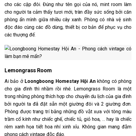
cho các cặp đôi. Đúng như tên gọi của nó, mint room làm
cho người ta cảm thấy tươi mới, tràn đầy sức sống bởi căn
phòng ẩn mình giữa nhiều cây xanh. Phòng có nhà vệ sinh
độc đáo cùng các đồ dùng, thiết bị cơ bản để phục vụ cho
các thượng đế.
Lemongrass Room
Ai bảo ở
Loongboong Homestay Hội An
không có phòng
cho gia đình thì nhầm rồi nhé. Lemongrass Room là một
trong những phòng thích hợp cho chuyến du lịch của gia đình
bởi người ta đã đặt sẵn một giường đôi và 2 giường đơn.
Phòng được trang trí bằng những đồ vật xưa với tông màu
trầm cổ kính như chiếc ghế, chiếc tủ, giỏ hoa, … hay là chiếc
rèm xanh họa tiết hoa nhí xinh xỉu. Không gian mang đậm
phong cách vintage độc đáo.