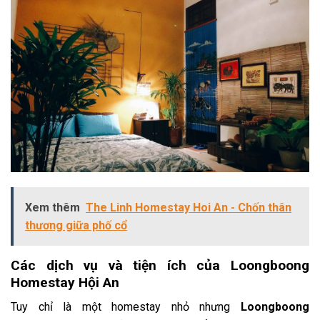
Xem thêm
The Linh Homestay Hoi An - Chốn thân
thương giữa phố cổ
Các dịch vụ và tiện ích của Loongboong
Homestay Hội An
Tuy chỉ là một homestay nhỏ nhưng
Loongboong