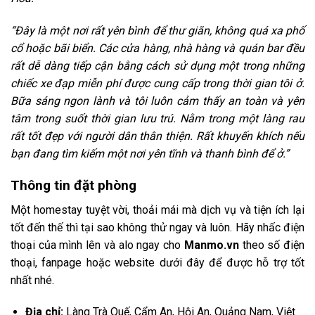
“Đây là một nơi rất yên bình để thư giãn, không quá xa phố
cổ hoặc bãi biển. Các cửa hàng, nhà hàng và quán bar đều
rất dễ dàng tiếp cận bằng cách sử dụng một trong những
chiếc xe đạp miễn phí được cung cấp trong thời gian tôi ở.
Bữa sáng ngon lành và tôi luôn cảm thấy an toàn và yên
tâm trong suốt thời gian lưu trú. Nằm trong một làng rau
rất tốt đẹp với người dân thân thiện. Rất khuyến khích nếu
bạn đang tìm kiếm một nơi yên tĩnh và thanh bình để ở.”
Thông tin đặt phòng
Một homestay tuyệt vời, thoải mái mà dịch vụ và tiện ích lại
tốt đến thế thì tại sao không thử ngay và luôn. Hãy nhấc điện
thoại của mình lên và alo ngay cho
Manmo.vn
theo số điện
thoại, fanpage hoặc website dưới đây để được hỗ trợ tốt
nhất nhé.
Địa chỉ:
Làng Trà Quế
, Cẩm An, Hội An, Quảng Nam, Việt