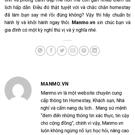
lịch hấp dẫn. Điều đó thật tuyệt vời và chắc chắn homestay
đã làm bạn say mê rồi đúng không? Vậy thì hãy chuẩn bị
hành lý và khởi hành ngay thôi.
Manmo.vn
xin chúc bạn và
gia đình có một kỳ nghỉ thú vị và ý nghĩa nhé.
MANMO.VN
Manmo.vn là một website chuyên cung
cấp thông tin Homestay, Khách sạn, Nhà
nghỉ và cẩm nang du lịch... Mang sứ mệnh
“đem đến những thông tin xác thực, tin cậy
cho cộng đồng”, chính vì vậy, Manmo.vn
luôn không ngừng nỗ lực học hỏi, nâng cao