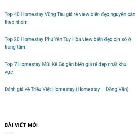
Top 40 Homestay Vũng Tàu giá rẻ view biển đẹp nguyên căn
theo nhóm
Top 20 Homestay Phú Yên Tuy Hòa view biển đẹp xịn sò ở
trung tâm
Top 7 Homestay Mũi Kê Gà gần biển giá rẻ đẹp nhất khu
vực
Đánh giá về Triều Việt Homestay (Homestay – Đồng Văn)
BÀI VIẾT MỚI