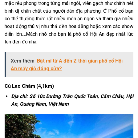
mặc rêu phong trong từng mái ngói, viên gạch như chính nét
bình dị chân chất của người dân địa phương. Ở Phố cổ bạn
có thể thưởng thức rất nhiều món ăn ngon và tham gia nhiều
hoạt động thú vị như thả đèn hoa đăng hoặc xem các show
diễn lớn,…Mách nhỏ cho bạn là phố cổ Hội An đẹp nhất lúc
lên đèn đó nha.
Xem thêm
Bật mí từ A đến Z thời gian phố cổ Hội
An mấy giờ đóng cửa?
Cù Lao Chàm (4,1km)
Địa chỉ: Số 10c Đường Trần Quốc Toản, Cẩm Châu, Hội
An, Quảng Nam, Việt Nam