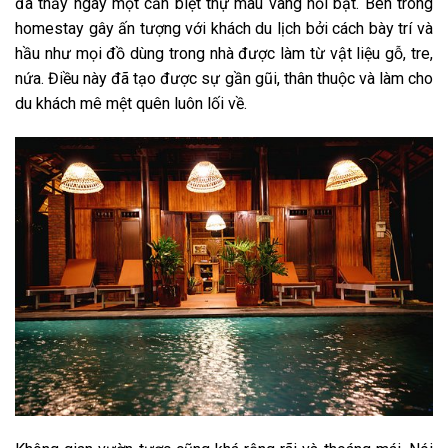
đã thấy ngay một căn biệt thự màu vàng nổi bật. Bên trong
homestay gây ấn tượng với khách du lịch bởi cách bày trí và
hầu như mọi đồ dùng trong nhà được làm từ vật liệu gỗ, tre,
nứa. Điều này đã tạo được sự gần gũi, thân thuộc và làm cho
du khách mê mệt quên luôn lối về.