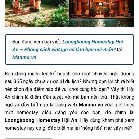
Bạn đang xem bài viết:
Loongboong Homestay Hội
An – Phong cách vintage có làm bạn mê mẩn?
tại
Manmo.vn
Bạn đang muốn lên kế hoạch cho một chuyến nghỉ dưỡng
sau 365 ngày chưa được đi du lịch? Nhưng bạn lại chưa biết
nên chọn địa điểm nào để vui chơi cùng hội bạn? Vậy thì Hội
An chính là điểm đến tuyệt vời mà bạn nên thử. Thật không
ngờ và đầy bất ngờ là trang web
Manmo.vn
vừa giới thiệu
một homestay siêu đáng yêu cho bạn, đó chính là:
Loongboong Homestay Hội An
. Hãy cùng khám phá xem
homestay này có gì đặc biệt mà lại “nóng hổi” như vậy nhé?