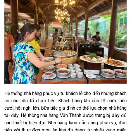
Hệ thống nhà hàng phục vụ từ khách lẻ cho đến những khách
có nhu cầu tổ chức tiệc. Khách hàng khi cần tổ chức tiệc
cưới, hội nghị lớn, bữa tiệc gia đình có thể lựa chọn nhà hàng
tại đây. Hệ thống nhà hàng Văn Thánh được trang bị đầy đủ
các thiết bị hiện đại. Nhà hàng luôn sẵn sàng phục vụ, đón
tiếp với thực đơn món ăn khá đa dạng, từ nhiều vùng miền