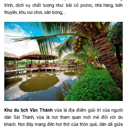
trình, dịch vụ chất lượng như: bãi cỏ picnic, nhà hàng, bến
thuyền, khu vui chơi, sân bóng,…
Khu du lịch Văn Thánh
vừa là địa điểm giải trí của người
dân Sài Thành, vừa là nơi tham quan mới mẻ đối với du
khách. Nơi đây mang đến hơi thở của thôn quê, dân dã giữa