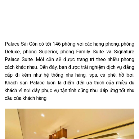
Palace Sài Gòn có tới 146 phòng với các hạng phòng: phòng
Deluxe, phòng Superior, phòng Family Suite và Signature
Palace Suite. Mỗi căn sẽ được trang trí theo nhiều phong
cách khác nhau. Đến đây, bạn được trải nghiệm dịch vụ đẳng
cấp đi kèm như hệ thống nhà hàng, spa, cà phê, hồ bơi.
Khách sạn Palace luôn là điểm đến ưa thích của nhiều du
khách vì nơi đây phục vụ tận tình cũng như đáp ứng tốt nhu
cầu của khách hàng.