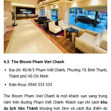
6.3. The Bloom Pham Viet Chanh
Địa chỉ:
40/8/3 Phạm Viết Chánh, Phường 19, Bình Thạnh,
Thành phố Hồ Chí Minh
Điện thoại: 0943 333 333
The Bloom Pham Viet Chanh là một khách sạn sang trọng
nằm trên đường Phạm Viết Chánh. Khách sạn chỉ cách
khu
du lịch Văn Thánh
khoảng hơn 2km và cách địa điểm du