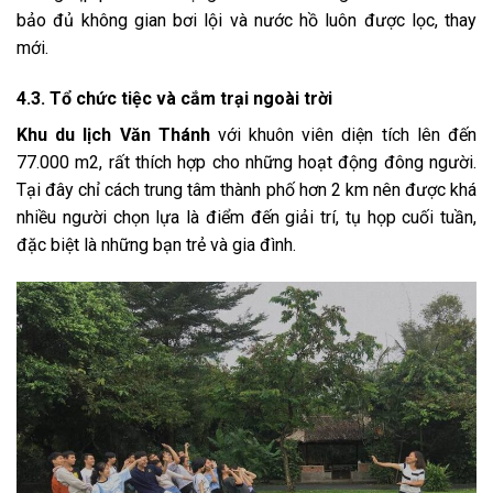
bảo đủ không gian bơi lội và nước hồ luôn được lọc, thay
mới.
4.3. Tổ chức tiệc và cắm trại ngoài trời
Khu du lịch Văn Thánh
với khuôn viên diện tích lên đến
77.000 m2, rất thích hợp cho những hoạt động đông người.
Tại đây chỉ cách trung tâm thành phố hơn 2 km nên được khá
nhiều người chọn lựa là điểm đến giải trí, tụ họp cuối tuần,
đặc biệt là những bạn trẻ và gia đình.