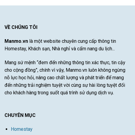
hậu
Phá
Trang
khắc
Sự
có
nghiệt
Đột
hồ
khô
Phá
bơi
hạn
Của
được
VỀ CHÚNG TÔI
bão
Cầu
yêu
lũ
Thủ
thích
Tài
Manmo.vn
là một website chuyên cung cấp thông tin
nhất
Năng
Homestay, Khách sạn, Nhà nghỉ và cẩm nang du lịch...
Này
Mang sứ mệnh “đem đến những thông tin xác thực, tin cậy
cho cộng đồng”, chính vì vậy, Manmo.vn luôn không ngừng
nỗ lực học hỏi, nâng cao chất lượng và phát triển để mang
đến những trải nghiệm tuyệt vời cùng sự hài lòng tuyệt đối
cho khách hàng trong suốt quá trình sử dụng dịch vụ.
CHUYÊN MỤC
Homestay