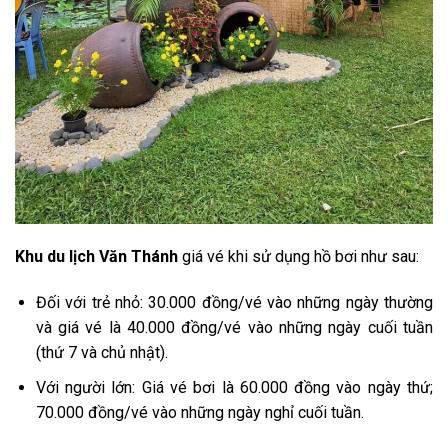
Khu du lịch Văn Thánh
giá vé khi sử dụng hồ bơi như sau:
Đối với trẻ nhỏ: 30.000 đồng/vé vào những ngày thường
và giá vé là 40.000 đồng/vé vào những ngày cuối tuần
(thứ 7 và chủ nhật).
Với người lớn: Giá vé bơi là 60.000 đồng vào ngày thứ;
70.000 đồng/vé vào những ngày nghỉ cuối tuần.