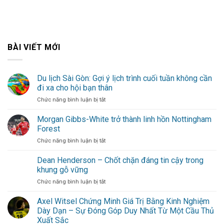
BÀI VIẾT MỚI
Du lịch Sài Gòn: Gợi ý lịch trình cuối tuần không cần
đi xa cho hội bạn thân
ở
Chức năng bình luận bị tắt
Du
lịch
Morgan Gibbs-White trở thành linh hồn Nottingham
Sài
Forest
Gòn:
ở
Chức năng bình luận bị tắt
Gợi
Morgan
ý
Gibbs-
Dean Henderson – Chốt chặn đáng tin cậy trong
lịch
White
trình
khung gỗ vững
trở
cuối
ở
Chức năng bình luận bị tắt
thành
tuần
Dean
linh
không
Henderson
Axel Witsel Chứng Minh Giá Trị Bằng Kinh Nghiệm
hồn
cần
–
Nottingham
Dày Dạn – Sự Đóng Góp Duy Nhất Từ Một Cầu Thủ
đi
Chốt
Forest
xa
Xuất Sắc
chặn