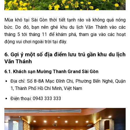
Mùa khô tại Sài Gòn thời tiết tạnh ráo và không quá nóng
bức. Do đó, bạn nên ghé khu du lịch Văn Thánh vào các
tháng 5 tới tháng 11 để khám phá, tham gia vào các hoạt
động vui chơi ngoài trời tại đây.
6. Gợi ý một số địa điểm lưu trú gần khu du lịch
Văn Thánh
6.1. Khách sạn Mường Thanh Grand Sài Gòn
Địa chỉ: Số 8-8A Mạc Đĩnh Chi, Phường Bến Nghé, Quận
1, Thành Phố Hồ Chí Minh, Việt Nam
Điện thoại: 0943 333 333