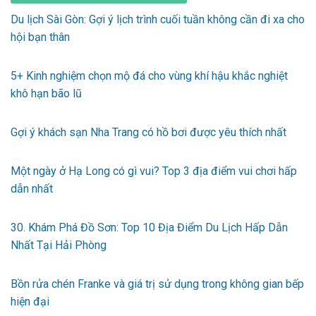
Du lịch Sài Gòn: Gợi ý lịch trình cuối tuần không cần đi xa cho
hội bạn thân
5+ Kinh nghiệm chọn mộ đá cho vùng khí hậu khắc nghiệt
khô hạn bão lũ
Gợi ý khách sạn Nha Trang có hồ bơi được yêu thích nhất
Một ngày ở Hạ Long có gì vui? Top 3 địa điểm vui chơi hấp
dẫn nhất
30. Khám Phá Đồ Sơn: Top 10 Địa Điểm Du Lịch Hấp Dẫn
Nhất Tại Hải Phòng
Bồn rửa chén Franke và giá trị sử dụng trong không gian bếp
hiện đại