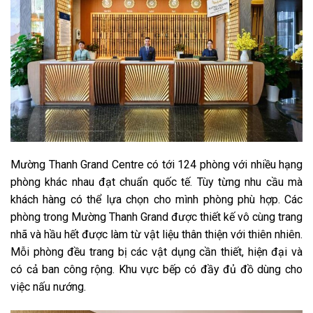
Mường Thanh Grand Centre có tới 124 phòng với nhiều hạng
phòng khác nhau đạt chuẩn quốc tế. Tùy từng nhu cầu mà
khách hàng có thể lựa chọn cho mình phòng phù hợp. Các
phòng trong Mường Thanh Grand được thiết kế vô cùng trang
nhã và hầu hết được làm từ vật liệu thân thiện với thiên nhiên.
Mỗi phòng đều trang bị các vật dụng cần thiết, hiện đại và
có cả ban công rộng. Khu vực bếp có đầy đủ đồ dùng cho
việc nấu nướng.