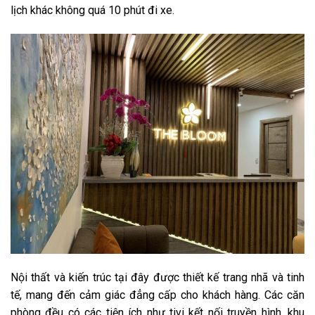
lịch khác không quá 10 phút đi xe.
Nội thất và kiến trúc tại đây được thiết kế trang nhã và tinh
tế, mang đến cảm giác đẳng cấp cho khách hàng. Các căn
phòng đều có các tiện ích như tivi kết nối truyền hình, khu