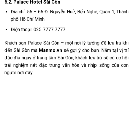
6.2. Palace Hotel Sài Gòn
Địa chỉ:
56 – 66 Đ. Nguyễn Huệ, Bến Nghé, Quận 1, Thành
phố Hồ Chí Minh
Điện thoại: 025 7777 7777
Khách sạn Palace Sài Gòn – một nơi lý tưởng để lưu trú khi
đến Sài Gòn mà
Manmo.vn
sẽ gợi ý cho bạn. Nằm tại vị trí
đắc địa ngay ở trung tâm Sài Gòn, khách lưu trú sẽ có cơ hội
trải nghiệm nét đặc trưng văn hóa và nhịp sống của con
người nơi đây.