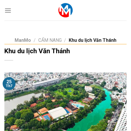
Skip
to
content
ManMo
/
CẨM NANG
/
Khu du lịch Văn Thánh
Khu du lịch Văn Thánh
25
Th7