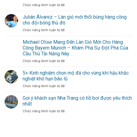
cho
ở
Chức năng bình luận bị tắt
đáng
hội
Axel
tin
bạn
Witsel
cậy
Julián Álvarez – Làn gió mới thổi bùng hàng công
thân
Chứng
trong
cho đội bóng thủ đô
Minh
khung
ở
Chức năng bình luận bị tắt
Giá
gỗ
Julián
Trị
vững
Álvarez
Michael Olise Mang Đến Làn Gió Mới Cho Hàng
Bằng
–
Kinh
Công Bayern Munich – Khám Phá Sự Đột Phá Của
Làn
Nghiệm
Cầu Thủ Tài Năng Này
gió
Dày
ở
Chức năng bình luận bị tắt
mới
Dạn
Michael
thổi
–
Olise
bùng
5+ Kinh nghiệm chọn mộ đá cho vùng khí hậu khắc
Sự
Mang
hàng
Đóng
nghiệt khô hạn bão lũ
Đến
công
Góp
ở
Chức năng bình luận bị tắt
Làn
cho
Duy
5+
Gió
đội
Nhất
Kinh
Gợi ý khách sạn Nha Trang có hồ bơi được yêu thích
Mới
bóng
Từ
nghiệm
Cho
thủ
nhất
Một
chọn
Hàng
đô
Cầu
ở
Chức năng bình luận bị tắt
mộ
Công
Thủ
Gợi
đá
Bayern
Xuất
ý
cho
Munich
Sắc
khách
vùng
–
sạn
khí
Khám
Nha