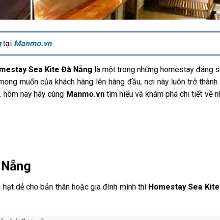
g
tại
Manmo.vn
mestay Sea Kite Đà Nẵng
là một trong những homestay đáng 
 mong muốn của khách hàng lên hàng đầu, nơi này luôn trở thàn
y, hôm nay hãy cùng
Manmo.vn
tìm hiểu và khám phá chi tiết về 
à Nẵng
ú hạt dẻ cho bản thân hoặc gia đình mình thì
Homestay Sea Kite