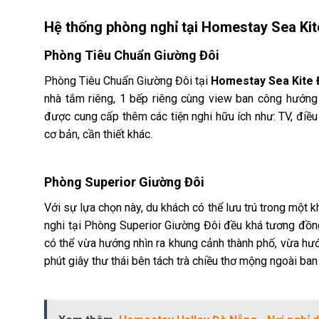
Hệ thống phòng nghỉ tại
Homestay Sea Kit
Phòng Tiêu Chuẩn Giường Đôi
Phòng Tiêu Chuẩn Giường Đôi tại
Homestay Sea Kite
nhà tắm riêng, 1 bếp riêng cùng view ban công hướng 
được cung cấp thêm các tiện nghi hữu ích như: TV, điều 
cơ bản, cần thiết khác.
Phòng Superior Giường Đôi
Với sự lựa chọn này, du khách có thể lưu trú trong một k
nghi tại Phòng Superior Giường Đôi đều khá tương đồng
có thể vừa hướng nhìn ra khung cảnh thành phố, vừa hướ
phút giây thư thái bên tách trà chiều thơ mộng ngoài ban