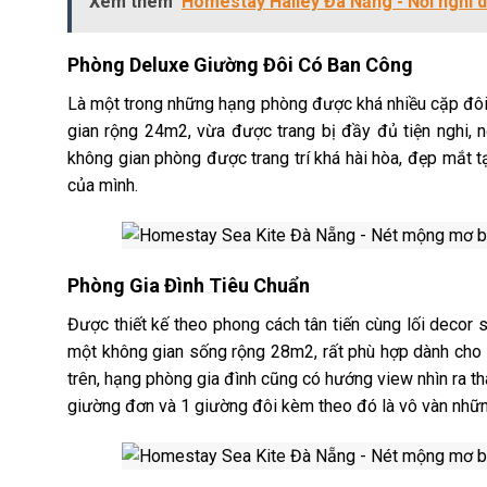
Xem thêm
Homestay Halley Đà Nẵng - Nơi nghỉ 
Phòng Deluxe Giường Đôi Có Ban Công
Là một trong những hạng phòng được khá nhiều cặp đôi 
gian rộng 24m2, vừa được trang bị đầy đủ tiện nghi, n
k
hông gian phòng được trang trí khá hài hòa, đẹp mắt 
của mình.
Phòng Gia Đình Tiêu Chuẩn
Được thiết kế theo phong cách tân tiến cùng lối decor s
một không gian sống rộng 28m2, rất phù hợp dành cho c
trên, hạng phòng gia đình cũng có hướng view nhìn ra t
giường đơn và 1 giường đôi kèm theo đó là vô vàn những