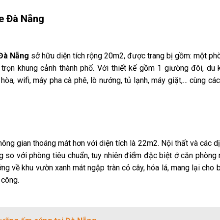
e Đà Nẵng
 Đà Nẵng
sở hữu diện tích rộng 20m2, được trang bị gồm: một ph
trọn khung cảnh thành phố. Với thiết kế gồm 1 giường đôi, du 
hòa, wifi, máy pha cà phê, lò nướng, tủ lạnh, máy giặt,… cùng cá
hông gian thoáng mát hơn với diện tích là 22m2. Nội thất và các dị
 so với phòng tiêu chuẩn, tuy nhiên
điểm đặc biệt ở căn phòng 
ng về khu vườn xanh mát ngập tràn cỏ cây, hóa lá, mang lại cho
 công.