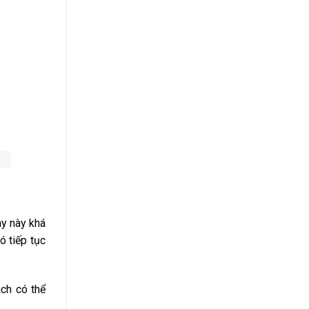
ay này khá
ó tiếp tục
ch có thể