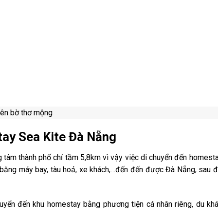
ay Sea Kite Đà Nẵng
g tâm thành phố chỉ tầm 5,8km vì vậy việc di chuyển đến homest
n bằng máy bay, tàu hoả, xe khách,…đến đến được Đà Nẵng, sau đ
huyển đến khu homestay bằng phương tiện cá nhân riêng, du khá