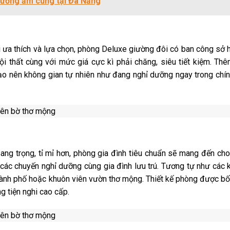
dưỡng ấm cúng tại Đà Nẵng
ưa thích và lựa chọn,
phòng Deluxe giường đôi có ban công sở 
ội thất cùng với mức giá cực kì phải chăng, siêu tiết kiệm. Th
tạo nên không gian tự nhiên như đang nghỉ dưỡng ngay trong chí
ang trọng, tỉ mỉ hơn,
phòng gia đình tiêu chuẩn sẽ mang đến cho
ác chuyến nghỉ dưỡng cùng gia đình lưu trú. T
ương tự như các 
hành phố hoặc khuôn viên vườn thơ mộng. Thiết kế phòng được bố
 tiện nghi cao cấp.