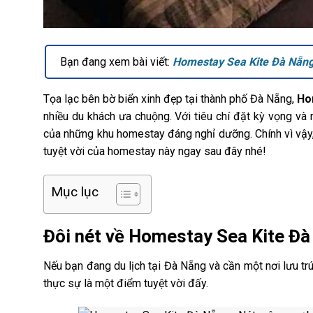
Bạn đang xem bài viết:
Homestay Sea Kite Đà Nẵn
Tọa lạc bên bờ biển xinh đẹp tại thành phố Đà Nẵng,
Ho
nhiều du khách ưa chuộng. Với tiêu chí đặt kỳ vọng và
của những khu homestay đáng nghỉ dưỡng. Chính vì vậ
tuyệt vời của homestay này ngay sau đây nhé!
Mục lục
Đôi nét về Homestay Sea Kite Đ
Nếu bạn đang du lịch tại Đà Nẵng và cần một nơi lưu tr
thực sự là một điểm tuyệt vời đấy.