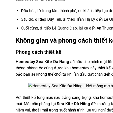
Đầu tiên, từ trung tâm thành phố, du khách tiếp tục d
Sau đó, đi tiếp Duy Tân, đi theo Trần Thị Lý đến Lê 
Cuối cùng, đi tiếp Lê Quang Đạo, lái xe đến An Thượ
Không gian và phong cách thiết 
Phong cách thiết kế
Homestay Sea Kite Da Nang
sở hữu cho mình một lối 
thống phòng ốc cũng được khu homestay này thiết kế và
bảo bạn sẽ không thể chối từ khi lần đầu đặt chân đến đ
Với thiết kế tông màu nâu trắng sang trọng, khu home
mái.
Mỗi căn phòng tại
Sea Kite Đà Nẵng
đều hướng t
niềm vui, thoải mái trong suốt hành trình lưu trú, nghỉ d