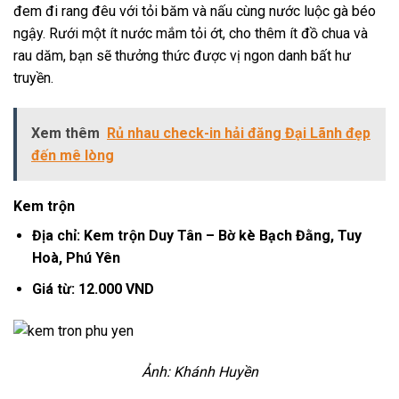
đem đi rang đêu với tỏi băm và nấu cùng nước luộc gà béo
ngậy. Rưới một ít nước mắm tỏi ớt, cho thêm ít đồ chua và
rau dăm, bạn sẽ thưởng thức được vị ngon danh bất hư
truyền.
Xem thêm
Rủ nhau check-in hải đăng Đại Lãnh đẹp
đến mê lòng
Kem trộn
Địa chỉ: Kem trộn Duy Tân – Bờ kè Bạch Đằng, Tuy
Hoà, Phú Yên
Giá từ: 12.000 VND
Ảnh: Khánh Huyền