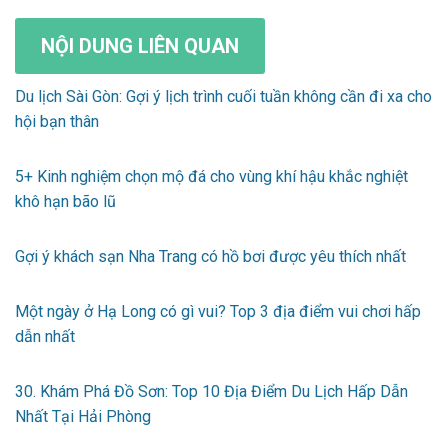
NỘI DUNG LIÊN QUAN
Du lịch Sài Gòn: Gợi ý lịch trình cuối tuần không cần đi xa cho
hội bạn thân
5+ Kinh nghiệm chọn mộ đá cho vùng khí hậu khắc nghiệt
khô hạn bão lũ
Gợi ý khách sạn Nha Trang có hồ bơi được yêu thích nhất
Một ngày ở Hạ Long có gì vui? Top 3 địa điểm vui chơi hấp
dẫn nhất
30. Khám Phá Đồ Sơn: Top 10 Địa Điểm Du Lịch Hấp Dẫn
Nhất Tại Hải Phòng