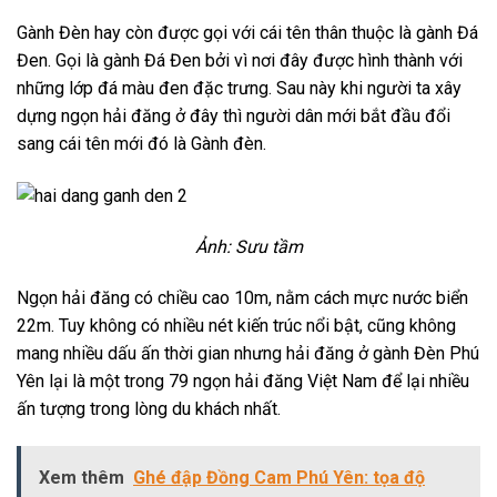
Gành Đèn hay còn được gọi với cái tên thân thuộc là gành Đá
Đen. Gọi là gành Đá Đen bởi vì nơi đây được hình thành với
những lớp đá màu đen đặc trưng. Sau này khi người ta xây
dựng ngọn hải đăng ở đây thì người dân mới bắt đầu đổi
sang cái tên mới đó là Gành đèn.
Ảnh: Sưu tầm
Ngọn hải đăng có chiều cao 10m, nằm cách mực nước biển
22m. Tuy không có nhiều nét kiến trúc nổi bật, cũng không
mang nhiều dấu ấn thời gian nhưng hải đăng ở gành Đèn Phú
Yên lại là một trong 79 ngọn hải đăng Việt Nam để lại nhiều
ấn tượng trong lòng du khách nhất.
Xem thêm
Ghé đập Đồng Cam Phú Yên: tọa độ