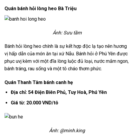
Quán bánh hỏi lòng heo Bà Triệu
Ảnh: Sưu tầm
Bánh hỏi lòng heo chính là sự kết hợp độc lạ tạo nên hương
vị hấp dẫn của món ăn tại xứ Nẫu. Bánh hỏi ở Phú Yên được
phục uvj kèm với một đĩa lòng luộc đủ loại, nước mắm ngon,
bánh tráng, rau sống và một tô cháo thơm phức.
Quán Thanh Tâm bánh canh hẹ
Địa chỉ: 54 Điện Biên Phủ, Tuy Hoà, Phú Yên
Giá từ: 20.000 VND/tô
Ảnh: @minh.king