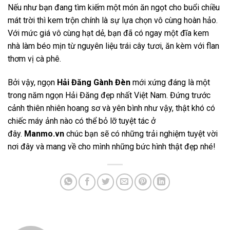
Nếu như bạn đang tìm kiếm một món ăn ngọt cho buổi chiều
mát trời thì kem trộn chính là sự lựa chọn vô cùng hoàn hảo.
Với mức giá vô cùng hạt dẻ, bạn đã có ngay một đĩa kem
nhà làm béo mịn từ nguyên liệu trái cây tươi, ăn kèm với flan
thơm vị cà phê.
Bởi vậy, ngọn
Hải Đăng Gành Đèn
mới xứng đáng là một
trong năm ngọn Hải Đăng đẹp nhất Việt Nam. Đứng trước
cảnh thiên nhiên hoang sơ và yên bình như vậy, thật khó có
chiếc máy ảnh nào có thể bỏ lỡ tuyệt tác ở
đây.
Manmo.vn
chúc bạn sẽ có những trải nghiệm tuyệt vời
nơi đây và mang về cho mình những bức hình thật đẹp nhé!