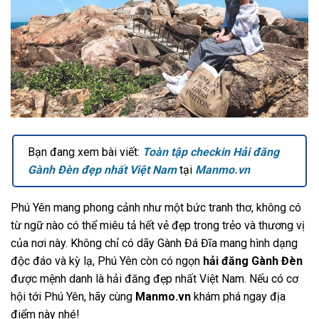
Bạn đang xem bài viết:
Toàn tập checkin Hải đăng
Gành Đèn đẹp nhất Việt Nam
tại
Manmo.vn
Phú Yên mang phong cảnh như một bức tranh thơ, không có
từ ngữ nào có thể miêu tả hết vẻ đẹp trong trẻo và thương vị
của nơi này. Không chỉ có dãy Gành Đá Đĩa mang hình dạng
độc đáo và kỳ lạ, Phú Yên còn có ngọn
hải đăng Gành Đèn
được mệnh danh là hải đăng đẹp nhất Việt Nam. Nếu có cơ
hội tới Phú Yên, hãy cùng
Manmo.vn
khám phá ngay địa
điểm này nhé!