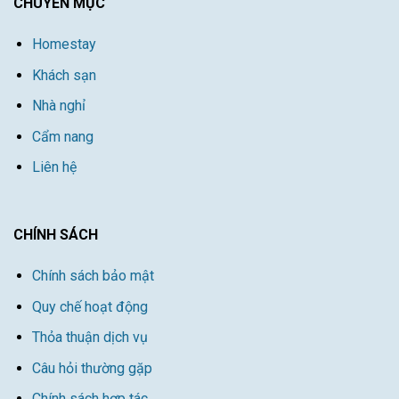
CHUYÊN MỤC
Homestay
Khách sạn
Nhà nghỉ
Cẩm nang
Liên hệ
CHÍNH SÁCH
Chính sách bảo mật
Quy chế hoạt động
Thỏa thuận dịch vụ
Câu hỏi thường gặp
Chính sách hợp tác