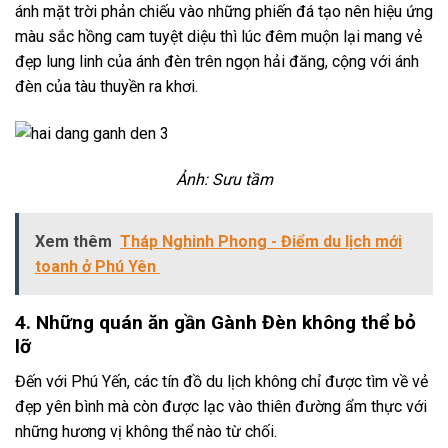
ánh mặt trời phản chiếu vào những phiến đá tạo nên hiệu ứng
màu sắc hồng cam tuyệt diệu thì lúc đêm muộn lại mang vẻ
đẹp lung linh của ánh đèn trên ngọn hải đăng, cộng với ánh
đèn của tàu thuyền ra khơi.
Ảnh: Sưu tầm
Xem thêm
Tháp Nghinh Phong - Điểm du lịch mới
toanh ở Phú Yên
4. Những quán ăn gần Gành Đèn không thể bỏ
lỡ
Đến với Phú Yến, các tín đồ du lịch không chỉ được tìm về vẻ
đẹp yên bình mà còn được lạc vào thiên đường ẩm thực với
những hương vị không thể nào từ chối.