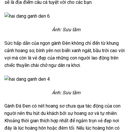
sẽ là địa điểm câu cá tuyệt vời cho các bạn.
Ảnh: Sưu tầm
Sức hấp dẫn của ngọn gành Đèn không chỉ đến từ khung
cảnh hoang sơ, bình yên nơi biển xanh ngát, bầu trời cao vời
vợi mà còn là vẻ đẹp của những con người lao động trên
chiếc thuyền chài chở ngư dân ra khơi.
Ảnh: Sưu tầm
Gành Đá Đen có nét hoang sơ chưa qua tác động của con
người nên thu hút du khách bởi sự hoang sơ và tự nhiên.
Khoảng thời gian thích hợp nhất để ngắm trọn vẻ đẹp nơi
đây là lúc hoàng hôn hoặc đêm tối. Nếu lúc hoàng hôn có