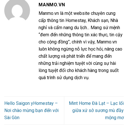
MANMO.VN
Manmo.vn là một website chuyên cung
cấp thông tin Homestay, Khách sạn, Nhà
nghỉ và cẩm nang du lịch... Mang sứ mệnh
“đem đến những thông tin xác thực, tin cậy
cho cộng đồng”, chính vì vậy, Manmo.vn
luôn không ngừng nỗ lực học hỏi, nâng cao
chất lượng và phát triển để mang đến
những trải nghiệm tuyệt vời cùng sự hài
lòng tuyệt đối cho khách hàng trong suốt
quá trình sử dụng dịch vụ.
Hello Saigon yHomestay –
Mint Home Đà Lạt – Lạc lối
Nơi chào mừng bạn đến với
giữa xứ sở sương mù đầy
Sài Gòn
mộng mơ