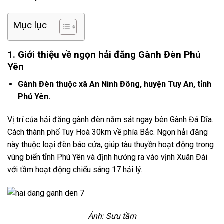
Mục lục
1. Giới thiệu về ngọn hải đăng Gành Đèn Phú
Yên
Gành Đèn thuộc xã An Ninh Đông, huyện Tuy An, tỉnh
Phú Yên.
Vị trí của hải đăng gành đèn nằm sát ngay bên Gành Đá Dĩa.
Cách thành phố Tuy Hoà 30km về phía Bắc. Ngọn hải đăng
này thuộc loại đèn báo cửa, giúp tàu thuyền hoạt động trong
vùng biển tỉnh Phú Yên và định hướng ra vào vịnh Xuân Đài
với tầm hoạt động chiếu sáng 17 hải lý.
Ảnh: Sưu tầm