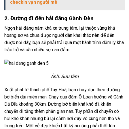
checkin vạn người mê
2. Đường đi đến hải đăng Gành Đèn
Ngọn hải đăng nằm khá xa trung tâm, lại thuộc vùng khá
hoang sơ và chưa được người dân khai thác nên để đến
được nơi đây, bạn sẽ phải trải qua một hành trình dặm lý khá
trắc trở và cần nhiều sự can đảm.
Ảnh: Sưu tầm
Xuất phát từ thành phố Tuy Hoà, bạn chạy dọc theo đường
bờ biển dài miên man. Chạy qua đầm Ô Loan hướng về Gành
Đá Dĩa khoảng 30km. Đường bờ biển khá khó đi, khiến
chuyến đi tăng thêm phần gian nan. Tuy phần di chuyển có
hơi khó khăn nhưng bù lại cảnh nơi đây vô cùng nên thơ và
trong trẻo. Một vẻ đẹp khiến bất kỳ ai cũng phải thốt lên