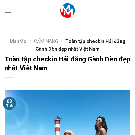
Skip
to
content
ManMo
/
CẨM NANG
/
Toàn tập checkin Hải đăng
Gành Đèn đẹp nhất Việt Nam
Toàn tập checkin Hải đăng Gành Đèn đẹp
nhất Việt Nam
03
Th8