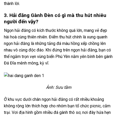
thành lời.
3. Hải đăng Gành Đèn có gì mà thu hút nhiêu
người đến vậy?
Ngọn hải đăng có kích thước không quá lớn, mang vẻ đẹp
hài hoà cùng thiên nhiên. Điểm thu hút chính là xung quanh
ngọn hải đăng là những tảng đá màu hồng xếp chồng lên
nhau vô cùng độc đáo. Khi đứng trên ngọn hải đăng, bạn có
thể ngắm trọn vẹn vùng biển Phú Yên nằm yên bình bên gành
Đá Đĩa mênh mông, kỳ vĩ.
Ảnh: Sưu tầm
Ở khu vực dưới chân ngọn hải đăng có rất nhiều khoảng
không rộng lớn thích hợp cho nhóm bạn tổ chức picnic, cắm
trại. Vơi địa hình gồm nhiều đá gành thô sơ, nơi đây hứa hẹn