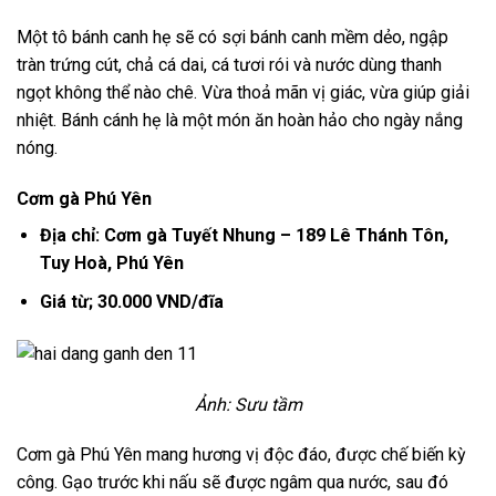
Một tô bánh canh hẹ sẽ có sợi bánh canh mềm dẻo, ngập
tràn trứng cút, chả cá dai, cá tươi rói và nước dùng thanh
ngọt không thể nào chê. Vừa thoả mãn vị giác, vừa giúp giải
nhiệt. Bánh cánh hẹ là một món ăn hoàn hảo cho ngày nắng
nóng.
Cơm gà Phú Yên
Địa chỉ: Cơm gà Tuyết Nhung – 189 Lê Thánh Tôn,
Tuy Hoà, Phú Yên
Giá từ; 30.000 VND/đĩa
Ảnh: Sưu tầm
Cơm gà Phú Yên mang hương vị độc đáo, được chế biến kỳ
công. Gạo trước khi nấu sẽ được ngâm qua nước, sau đó