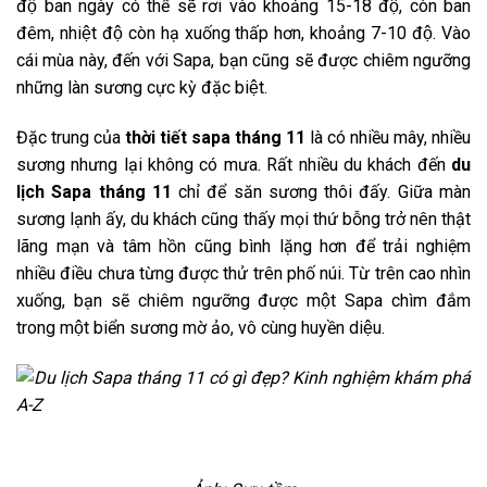
độ ban ngày có thể sẽ rơi vào khoảng 15-18 độ, còn ban
đêm, nhiệt độ còn hạ xuống thấp hơn, khoảng 7-10 độ. Vào
cái mùa này, đến với Sapa, bạn cũng sẽ được chiêm ngưỡng
những làn sương cực kỳ đặc biệt.
Đặc trung của
thời tiết sapa tháng 11
là có nhiều mây, nhiều
sương nhưng lại không có mưa. Rất nhiều du khách đến
du
lịch Sapa tháng 11
chỉ để săn sương thôi đấy. Giữa màn
sương lạnh ấy, du khách cũng thấy mọi thứ bỗng trở nên thật
lãng mạn và tâm hồn cũng bình lặng hơn để trải nghiệm
nhiều điều chưa từng được thử trên phố núi. Từ trên cao nhìn
xuống, bạn sẽ chiêm ngưỡng được một Sapa chìm đắm
trong một biển sương mờ ảo, vô cùng huyền diệu.