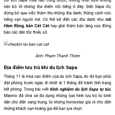
Du lịch Sapa mùa nào cũng được, những nhất định không
nên bỏ lỡ những địa điểm nổi tiếng ở đây. Đến Sapa rồi,
đừng bỏ qua việc thăm thú những địa danh, thắng cảnh nức
tiếng vạn người mê. Có thể kể đến các địa danh như
núi
Hàm Rồng
,
bản Cát Cát
hay ghé thăm bản làng của đồng
bào các dân tộc thiểu số.
Ảnh: Phạm Thanh Thơm
Địa điểm lưu trú khi du lịch Sapa
Tháng 11 là mùa cao điểm của du lịch Sapa, do đó bạn phải
đặt phòng trước ngày đi nhất là 1 tháng để tránh tình trạng
hết phòng. Trong bài viết
Kinh nghiệm du lịch Sapa tự túc
,
Manmo đã chia sẻ đa dạng những lọai hình lưu trú từ bình
dân cho đến sang trọng, từ những homestay giá rẻ cho đến
những khách sạn hoàng gia để bạn lựa chọn: