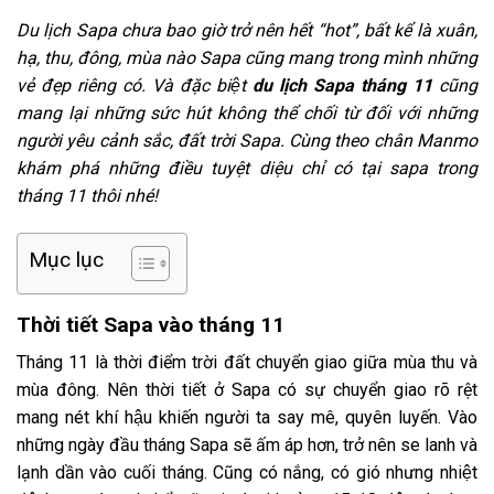
Du lịch Sapa chưa bao giờ trở nên hết “hot”, bất kể là xuân,
hạ, thu, đông, mùa nào Sapa cũng mang trong mình những
vẻ đẹp riêng có. Và đặc biệt
du lịch
Sapa tháng 11
cũng
mang lại những sức hút không thể chối từ đối với những
người yêu cảnh sắc, đất trời Sapa. Cùng theo chân Manmo
khám phá những điều tuyệt diệu chỉ có tại sapa trong
tháng 11 thôi nhé!
Mục lục
Thời tiết Sapa vào tháng 11
Tháng 11 là thời điểm trời đất chuyển giao giữa mùa thu và
mùa đông. Nên thời tiết ở Sapa có sự chuyển giao rõ rệt
mang nét khí hậu khiến người ta say mê, quyên luyến. Vào
những ngày đầu tháng Sapa sẽ ấm áp hơn, trở nên se lanh và
lạnh dần vào cuối tháng. Cũng có nắng, có gió nhưng nhiệt