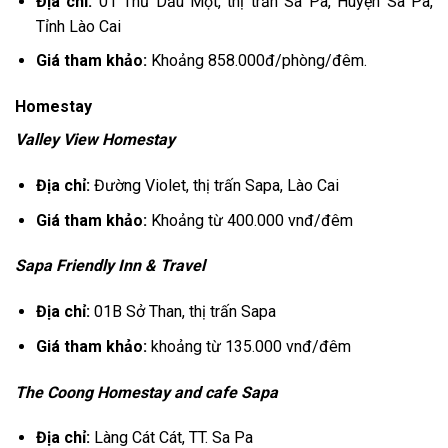
Địa chỉ:
01 Thủ Dầu Một, thị trấn Sa Pa, Huyện Sa Pa,
Tỉnh Lào Cai
Giá tham khảo:
Khoảng 858.000đ/phòng/đêm.
Homestay
Valley View Homestay
Địa chỉ:
Đường Violet, thị trấn Sapa, Lào Cai
Giá tham khảo:
Khoảng từ 400.000 vnđ/đêm
Sapa Friendly Inn & Travel
Địa chỉ:
01B Sở Than, thị trấn Sapa
Giá tham khảo:
khoảng từ 135.000 vnđ/đêm
The Coong Homestay and cafe Sapa
Địa chỉ:
Làng Cát Cát, TT. Sa Pa