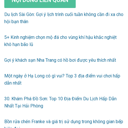
Du lịch Sài Gòn: Gợi ý lịch trình cuối tuần không cần đi xa cho
hội bạn thân
5+ Kinh nghiệm chọn mộ đá cho vùng khí hậu khắc nghiệt
khô hạn bão lũ
Gợi ý khách sạn Nha Trang có hồ bơi được yêu thích nhất
Một ngày ở Hạ Long có gì vui? Top 3 địa điểm vui chơi hấp
dẫn nhất
30. Khám Phá Đồ Sơn: Top 10 Địa Điểm Du Lịch Hấp Dẫn
Nhất Tại Hải Phòng
Bồn rửa chén Franke và giá trị sử dụng trong không gian bếp