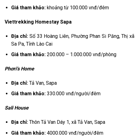
Giá tham khảo:
khoảng từ 100.000 vnđ/đêm
Viettrekking Homestay Sapa
Địa chỉ:
Số 33 Hoàng Liên, Phường Phan Si Păng, Thị xã
Sa Pa, Tỉnh Lào Cai
Giá tham khảo:
200.000 – 1.000.000 vnđ/phòng
Phơri’s Home
Địa chỉ:
Tả Van, Sapa
Giá tham khảo:
330.000 vnđ/người/đêm
Sali House
Địa chỉ:
Thôn Tả Van Dáy 1, xã Tả Van, Sapa
Giá tham khảo:
4000.000 vnđ/người/đêm