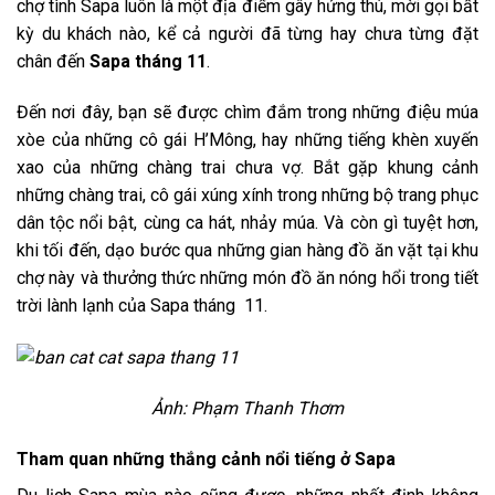
chợ tình Sapa luôn là một địa điểm gây hứng thú, mời gọi bất
kỳ du khách nào, kể cả người đã từng hay chưa từng đặt
chân đến
Sapa tháng 11
.
Đến nơi đây, bạn sẽ được chìm đắm trong những điệu múa
xòe của những cô gái H’Mông, hay những tiếng khèn xuyến
xao của những chàng trai chưa vợ. Bắt gặp khung cảnh
những chàng trai, cô gái xúng xính trong những bộ trang phục
dân tộc nổi bật, cùng ca hát, nhảy múa. Và còn gì tuyệt hơn,
khi tối đến, dạo bước qua những gian hàng đồ ăn vặt tại khu
chợ này và thưởng thức những món đồ ăn nóng hổi trong tiết
trời lành lạnh của Sapa tháng 11.
Ảnh: Phạm Thanh Thơm
Tham quan những thắng cảnh nổi tiếng ở Sapa