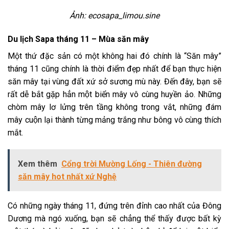
Ảnh: ecosapa_limou.sine
Du lịch Sapa tháng 11 – Mùa săn mây
Một thứ đặc sản có một không hai đó chính là “Săn mây”
tháng 11 cũng chính là thời điểm đẹp nhất để bạn thực hiện
săn mây tại vùng đất xứ sở sương mù này. Đến đây, bạn sẽ
rất dễ bắt gặp hẳn một biển mây vô cùng huyền ảo. Những
chòm mây lơ lửng trên tầng không trong vắt, những đám
mây cuộn lại thành từng mảng trắng như bông vô cùng thích
mắt.
Xem thêm
Cổng trời Mường Lống - Thiên đường
săn mây hot nhất xứ Nghệ
Có những ngày tháng 11, đứng trên đỉnh cao nhất của Đông
Dương mà ngó xuống, bạn sẽ chẳng thể thấy được bất kỳ