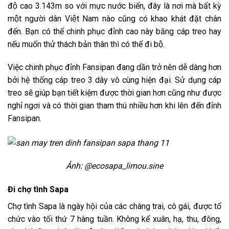
độ cao 3.143m so với mực nước biển, đây là nơi mà bất kỳ
một người dân Việt Nam nào cũng có khao khát đặt chân
đến. Bạn có thể chinh phục đỉnh cao này băng cáp treo hay
nếu muốn thử thách bản thân thì có thể đi bộ.
Việc chinh phục đỉnh Fansipan đang dần trở nên dễ dàng hơn
bởi hệ thống cáp treo 3 dây vô cùng hiện đại. Sử dụng cáp
treo sẽ giúp bạn tiết kiệm được thời gian hơn cũng như được
nghỉ ngơi và có thời gian tham thú nhiều hơn khi lên đến đỉnh
Fansipan.
Ảnh: @ecosapa_limou.sine
Đi chợ tình Sapa
Chợ tình Sapa là ngày hội của các chàng trai, cô gái, được tổ
chức vào tối thứ 7 hàng tuần. Không kể xuân, hạ, thu, đông,