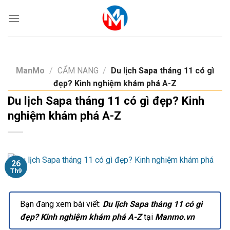
Skip
to
content
ManMo
/
CẨM NANG
/
Du lịch Sapa tháng 11 có gì
đẹp? Kinh nghiệm khám phá A-Z
Du lịch Sapa tháng 11 có gì đẹp? Kinh
nghiệm khám phá A-Z
26
Th9
Bạn đang xem bài viết:
Du lịch Sapa tháng 11 có gì
đẹp? Kinh nghiệm khám phá A-Z
tại
Manmo.vn