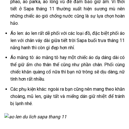
phao, áo parka, áo lông vũ để đảm bảo giữ ấm. Vì thời
tiết ở Sapa tháng 11 thường xuất hiện sương mù nên
những chiếc áo gió chống nước cũng là sự lựa chọn hoàn
hảo.
Áo len: áo len rất dễ phối với các loại đồ, đặc biệt phối áo
len với chân váy dài giữa tiết trời Sapa buổi trưa tháng 11
nắng hanh thì còn gì đẹp hơn nhỉ.
Áo măng tô: áo măng tô hay một chiếc áo dạ dáng dài có
thể giữ ấm cho thân thể cũng như phần chân. Phối cùng
chiếc khăn quàng cổ nữa thì bạn nữ trông sẽ dịu dàng, nữ
tính hơn rất nhiều.
Các phụ kiện khác: ngoài ra bạn cũng nên mang theo khăn
choàng, mũ len, giày tất và miếng dán giữ nhiệt để tránh
bị lạnh nhé.