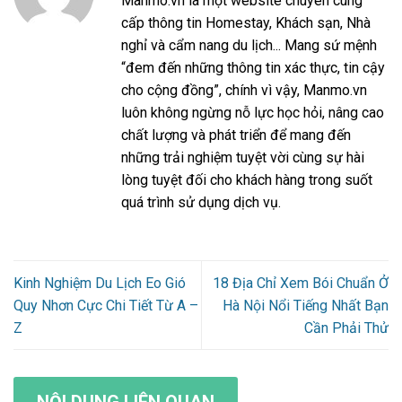
Manmo.vn là một website chuyên cung
cấp thông tin Homestay, Khách sạn, Nhà
nghỉ và cẩm nang du lịch... Mang sứ mệnh
“đem đến những thông tin xác thực, tin cậy
cho cộng đồng”, chính vì vậy, Manmo.vn
luôn không ngừng nỗ lực học hỏi, nâng cao
chất lượng và phát triển để mang đến
những trải nghiệm tuyệt vời cùng sự hài
lòng tuyệt đối cho khách hàng trong suốt
quá trình sử dụng dịch vụ.
Kinh Nghiệm Du Lịch Eo Gió
18 Địa Chỉ Xem Bói Chuẩn Ở
Quy Nhơn Cực Chi Tiết Từ A –
Hà Nội Nổi Tiếng Nhất Bạn
Z
Cần Phải Thử
NỘI DUNG LIÊN QUAN