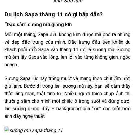
Ảnh: Sưu tầm
Du lịch Sapa tháng 11 có gì hấp dẫn?
“Đặc sản” sương mù giăng kín
Mỗi một tháng, Sapa đều không kìm được mà phô ra những
vẻ đẹp đặc trưng của mình. Đăc trưng đầu tiên khiến du
khách phải đến Sapa vào tháng 11 đó là sương mù. Sương
mù ôm lấy Sapa vào lòng, len lỏi vào từng không gian, ngóc
ngách.
Sương Sapa lúc này trắng muốt và mang theo chút ẩm ướt,
giá lạnh. Bước đi trong làn sương mù này, bạn sẽ cảm thấy
thật lãng mạn, thật tình tứ. Nhiều người thích chụp ảnh thì
thường sắm cho mình một chiếc ô trong suốt và đứng dưới
làn sương giăng đầy – background quá “xịn” cho một bức
ảnh đầy nghệ thuật.