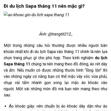
Đi du lịch Sapa tháng 11 nên mặc gì?
Ảnh: @trangtit212_
Một trong những câu hỏi thường được nhiều người băn
khoăn nhất khi đi du lịch Sapa vào tháng 11 chính là nên lựa
chọn trang phục gì cho phù hợp. Theo kinh nghiệm
du lịch
Sapa tháng 11
chúng ta nên mang theo đồ đông, áo rét dày
và ấm. Nếu muốn có được những thước hình “lồng lộn” thì
vào những ngày có nắng bạn có thể mặc váy vóc vừa phải,
chụp vài tấm nhanh gọn xong lại mặc áo khoác vào
người. Một vài những món đồ mà bạn nên mang theo như
sau:
Áo khoác giày: nên chuẩn bị áo khoác dày dặn như áo