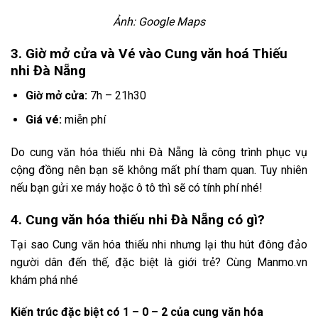
Ảnh: Google Maps
3. Giờ mở cửa và Vé vào Cung văn hoá Thiếu
nhi Đà Nẵng
Giờ mở cửa:
7h – 21h30
Giá vé:
miễn phí
Do cung văn hóa thiếu nhi Đà Nẵng là công trình phục vụ
cộng đồng nên bạn sẽ không mất phí tham quan. Tuy nhiên
nếu bạn gửi xe máy hoặc ô tô thì sẽ có tính phí nhé!
4. Cung văn hóa thiếu nhi Đà Nẵng có gì?
Tại sao Cung văn hóa thiếu nhi nhưng lại thu hút đông đảo
người dân đến thế, đặc biệt là giới trẻ? Cùng Manmo.vn
khám phá nhé
Kiến trúc đặc biệt có 1 – 0 – 2 của cung văn hóa