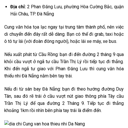
Địa chỉ:
2 Phan Đăng Lưu, phường Hòa Cường Bắc, quận
Hải Châu, TP. Đà Nẵng
Cung văn hóa tọa lạc ngay tại trung tâm thành phố, nên việc
di chuyển đến đây rất dễ dàng. Bạn có thể đi grab, taxi hoặc
ô tô tự lái (với đoàn đông người), hoặc lái xe máy, xe bus.
Nếu xuất phát từ Cầu Rồng: bạn đi đến đường 2 tháng 9 qua
khỏi cầu vượt ở ngã tư cầu Trần Thị Lý rồi tiếp tục đi thẳng.
Khi đến ngã tư giao với Phan Đăng Lưu thì cung văn hóa
thiếu nhi Đà Nẵng nằm bên tay trái.
Nếu đi từ sân bay Đà Nẵng: bạn đi theo hướng đường Duy
Tân, sau đó rẽ trái ở cầu vượt nút giao thông phía Tây cầu
Trần Thị Lý để qua đường 2 Tháng 9. Tiếp tục đi thẳng
khoảng 1km rồi nhìn bên phía tay trái là điểm đến.