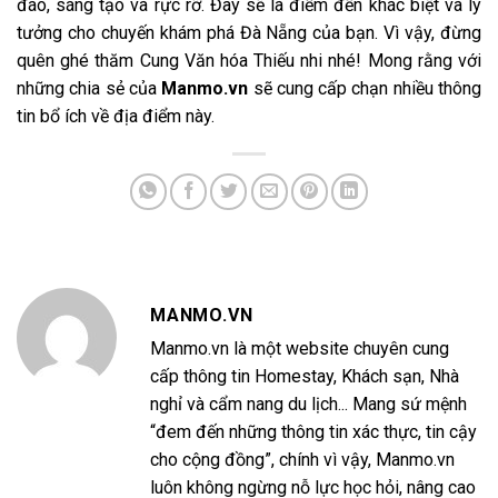
đáo, sáng tạo và rực rỡ. Đây sẽ là điểm đến khác biệt và lý
tưởng cho chuyến khám phá Đà Nẵng của bạn. Vì vậy, đừng
quên ghé thăm Cung Văn hóa Thiếu nhi nhé! Mong rằng với
những chia sẻ của
Manmo.vn
sẽ cung cấp chạn nhiều thông
tin bổ ích về địa điểm này.
MANMO.VN
Manmo.vn là một website chuyên cung
cấp thông tin Homestay, Khách sạn, Nhà
nghỉ và cẩm nang du lịch... Mang sứ mệnh
“đem đến những thông tin xác thực, tin cậy
cho cộng đồng”, chính vì vậy, Manmo.vn
luôn không ngừng nỗ lực học hỏi, nâng cao