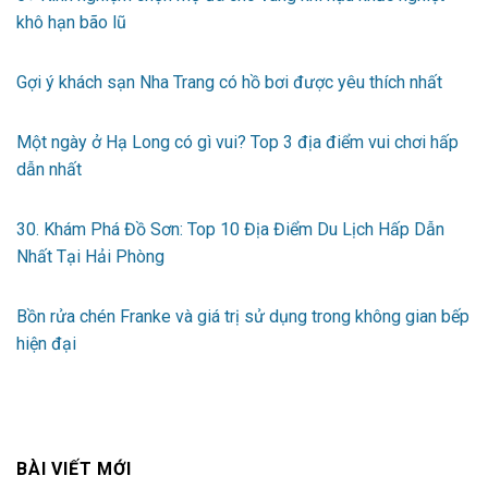
khô hạn bão lũ
Gợi ý khách sạn Nha Trang có hồ bơi được yêu thích nhất
Một ngày ở Hạ Long có gì vui? Top 3 địa điểm vui chơi hấp
dẫn nhất
30. Khám Phá Đồ Sơn: Top 10 Địa Điểm Du Lịch Hấp Dẫn
Nhất Tại Hải Phòng
Bồn rửa chén Franke và giá trị sử dụng trong không gian bếp
hiện đại
BÀI VIẾT MỚI