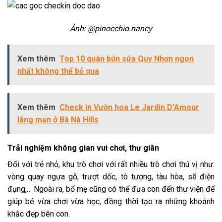
Ảnh: @pinocchio.nancy
Xem thêm
Top 10 quán bún sứa Quy Nhơn ngon
nhất không thể bỏ qua
Xem thêm
Check in Vườn hoa Le Jardin D’Amour
lãng mạn ở Bà Nà Hills
Trải nghiệm không gian vui chơi, thư giãn
Đối với trẻ nhỏ, khu trò chơi với rất nhiều trò chơi thú vị như:
vòng quay ngựa gỗ, trượt dốc, tô tượng, tàu hòa, sẽ điện
đụng,… Ngoài ra, bố mẹ cũng có thể đưa con đến thư viện để
giúp bé vừa chơi vừa học, đồng thời tạo ra những khoảnh
khắc đẹp bên con.