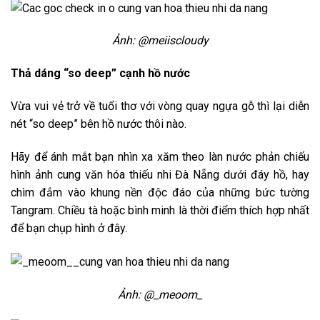
Ảnh: @meiiscloudy
Thả dáng “so deep” cạnh hồ nước
Vừa vui vẻ trở về tuổi thơ với vòng quay ngựa gỗ thì lại diễn
nét “so deep” bên hồ nước thôi nào.
Hãy để ánh mắt bạn nhìn xa xăm theo làn nước phản chiếu
hình ảnh cung văn hóa thiếu nhi Đà Nẵng dưới đáy hồ, hay
chìm đắm vào khung nền độc đáo của những bức tường
Tangram. Chiều tà hoặc bình minh là thời điểm thích hợp nhất
để bạn chụp hình ở đây.
Ảnh: @_meoom_