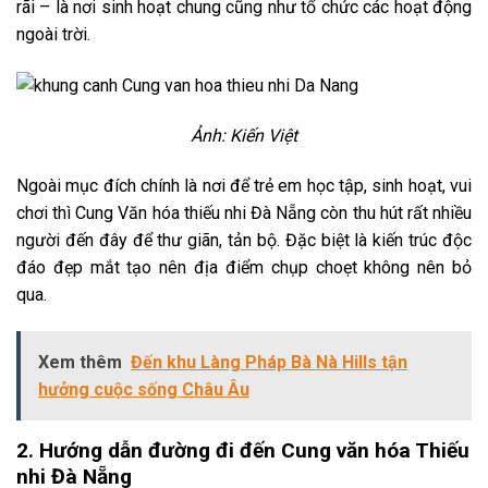
rãi – là nơi sinh hoạt chung cũng như tổ chức các hoạt động
ngoài trời.
Ảnh: Kiến Việt
Ngoài mục đích chính là nơi để trẻ em học tập, sinh hoạt, vui
chơi thì Cung Văn hóa thiếu nhi Đà Nẵng còn thu hút rất nhiều
người đến đây để thư giãn, tản bộ. Đặc biệt là kiến trúc độc
đáo đẹp mắt tạo nên địa điểm chụp choẹt không nên bỏ
qua.
Xem thêm
Đến khu Làng Pháp Bà Nà Hills tận
hưởng cuộc sống Châu Âu
2. Hướng dẫn đường đi đến Cung văn hóa Thiếu
nhi Đà Nẵng