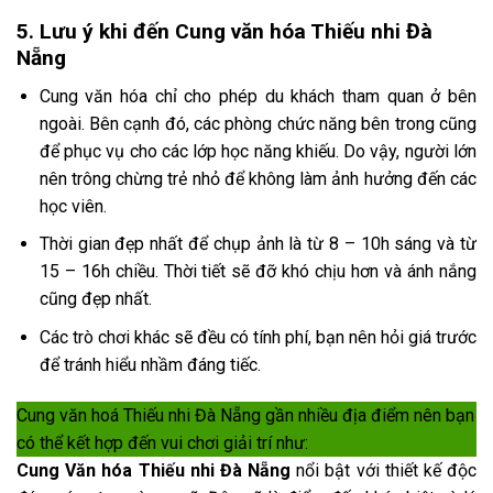
5. Lưu ý khi đến Cung văn hóa Thiếu nhi Đà
Nẵng
Cung văn hóa chỉ cho phép du khách tham quan ở bên
ngoài. Bên cạnh đó, các phòng chức năng bên trong cũng
để phục vụ cho các lớp học năng khiếu. Do vậy, người lớn
nên trông chừng trẻ nhỏ để không làm ảnh hưởng đến các
học viên.
Thời gian đẹp nhất để chụp ảnh là từ 8 – 10h sáng và từ
15 – 16h chiều. Thời tiết sẽ đỡ khó chịu hơn và ánh nắng
cũng đẹp nhất.
Các trò chơi khác sẽ đều có tính phí, bạn nên hỏi giá trước
để tránh hiểu nhầm đáng tiếc.
Cung văn hoá Thiếu nhi Đà Nẵng gần nhiều địa điểm nên bạn
có thể kết hợp đến vui chơi giải trí như:
Cung Văn hóa Thiếu nhi Đà Nẵng
nổi bật với thiết kế độc