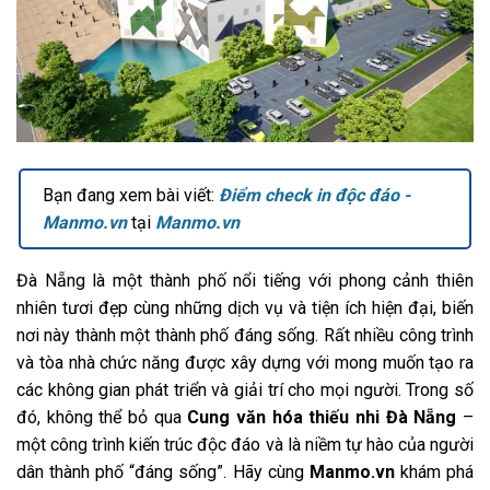
Bạn đang xem bài viết:
Điểm check in độc đáo -
Manmo.vn
tại
Manmo.vn
Đà Nẵng là một thành phố nổi tiếng với phong cảnh thiên
nhiên tươi đẹp cùng những dịch vụ và tiện ích hiện đại, biến
nơi này thành một thành phố đáng sống. Rất nhiều công trình
và tòa nhà chức năng được xây dựng với mong muốn tạo ra
các không gian phát triển và giải trí cho mọi người. Trong số
đó, không thể bỏ qua
Cung văn hóa thiếu nhi Đà Nẵng
–
một công trình kiến trúc độc đáo và là niềm tự hào của người
dân thành phố “đáng sống”. Hãy cùng
Manmo.vn
khám phá