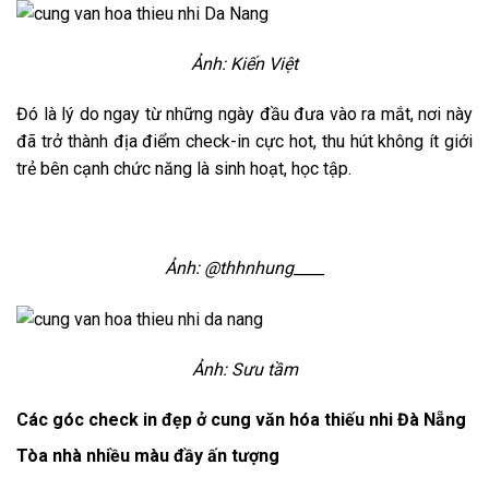
Ảnh: Kiến Việt
Đó là lý do ngay từ những ngày đầu đưa vào ra mắt, nơi này
đã trở thành địa điểm check-in cực hot, thu hút không ít giới
trẻ bên cạnh chức năng là sinh hoạt, học tập.
Ảnh: @thhnhung____
Ảnh: Sưu tầm
Các góc check in đẹp ở cung văn hóa thiếu nhi Đà Nẵng
Tòa nhà nhiều màu đầy ấn tượng