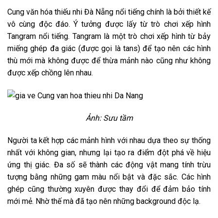
Cung văn hóa thiếu nhi Đà Nẵng nổi tiếng chính là bởi thiết kế
vô cùng độc đáo. Ý tưởng được lấy từ trò chơi xếp hình
Tangram nổi tiếng. Tangram là một trò chơi xếp hình từ bảy
miếng ghép đa giác (được gọi là tans) để tạo nên các hình
thù mới mà không được để thừa mảnh nào cũng như không
được xếp chồng lên nhau.
Ảnh: Sưu tầm
Người ta kết hợp các mảnh hình với nhau dựa theo sự thống
nhất với không gian, nhưng lại tạo ra điểm đột phá về hiệu
ứng thị giác. Đa số sẽ thành các động vật mang tính trừu
tượng bằng những gam màu nổi bật và đặc sắc. Các hình
ghép cũng thường xuyên được thay đổi để đảm bảo tính
mới mẻ. Nhờ thế mà đã tạo nên những background độc lạ.