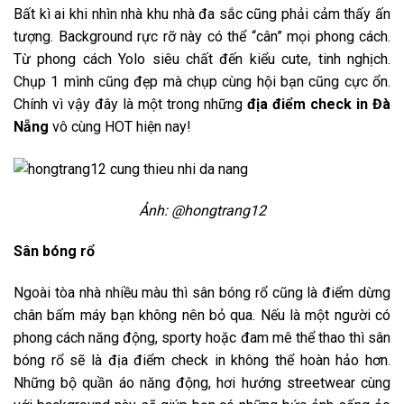
Bất kì ai khi nhìn nhà khu nhà đa sắc cũng phải cảm thấy ấn
tượng. Background rực rỡ này có thể “cân” mọi phong cách.
Từ phong cách Yolo siêu chất đến kiểu cute, tinh nghịch.
Chụp 1 mình cũng đẹp mà chụp cùng hội bạn cũng cực ổn.
Chính vì vậy đây là một trong những
địa điểm check in Đà
Nẵng
vô cùng HOT hiện nay!
Ảnh: @hongtrang12
Sân bóng rổ
Ngoài tòa nhà nhiều màu thì sân bóng rổ cũng là điểm dừng
chân bấm máy bạn không nên bỏ qua. Nếu là một người có
phong cách năng động, sporty hoặc đam mê thể thao thì sân
bóng rổ sẽ là địa điểm check in không thể hoàn hảo hơn.
Những bộ quần áo năng động, hơi hướng streetwear cùng