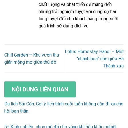
chất lượng và phát triển để mang đến
những trải nghiệm tuyệt vời cùng sự hài
lòng tuyệt đối cho khách hàng trong suốt
quá trình sử dụng dịch vụ.
Lotus Homestay Hanoi – Một
Chill Garden – Khu vườn thư
“nhành hoa” nhẹ giữa Hà
giãn mộng mơ giữa thủ đô
Thành xưa
NỘI DUNG LIÊN QUAN
Du lịch Sài Gòn: Gợi ý lịch trình cuối tuần không cần đi xa cho
hội bạn thân
5+ Kinh nghiệm chọn mộ đá cho vùng khí hậu khắc nghiệt