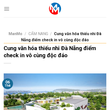
Skip
to
content
ManMo
/
CẨM NANG
/
Cung văn hóa thiếu nhi Đà
Nẵng điểm check in vô cùng độc đáo
Cung văn hóa thiếu nhi Đà Nẵng điểm
check in vô cùng độc đáo
06
Th8