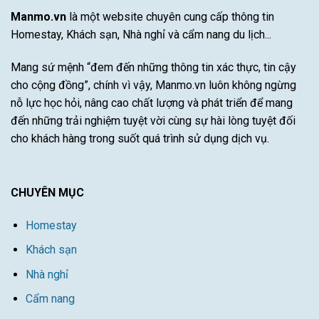
thích
Tài
Manmo.vn
là một website chuyên cung cấp thông tin
nhất
Năng
Homestay, Khách sạn, Nhà nghỉ và cẩm nang du lịch...
Này
Mang sứ mệnh “đem đến những thông tin xác thực, tin cậy
cho cộng đồng”, chính vì vậy, Manmo.vn luôn không ngừng
nỗ lực học hỏi, nâng cao chất lượng và phát triển để mang
đến những trải nghiệm tuyệt vời cùng sự hài lòng tuyệt đối
cho khách hàng trong suốt quá trình sử dụng dịch vụ.
CHUYÊN MỤC
Homestay
Khách sạn
Nhà nghỉ
Cẩm nang