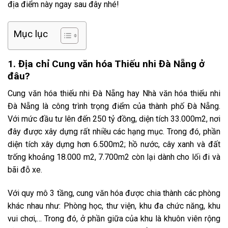
địa điểm này ngay sau đây nhé!
Mục lục
1. Địa chỉ Cung văn hóa Thiếu nhi Đà Nẵng ở
đâu?
Cung văn hóa thiếu nhi Đà Nẵng hay Nhà văn hóa thiếu nhi
Đà Nẵng là công trình trọng điểm của thành phố Đà Nẵng.
Với mức đầu tư lên đến 250 tỷ đồng, diện tích 33.000m2, nơi
đây được xây dựng rất nhiều các hạng mục. Trong đó, phần
diện tích xây dựng hơn 6.500m2; hồ nước, cây xanh và đất
trống khoảng 18.000 m2, 7.700m2 còn lại dành cho lối đi và
bãi đỗ xe.
Với quy mô 3 tầng, cung văn hóa được chia thành các phòng
khác nhau như: Phòng học, thư viện, khu đa chức năng, khu
vui chơi,… Trong đó, ở phần giữa của khu là khuôn viên rộng