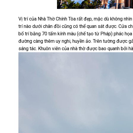
Vị trí của Nhà Thờ Chính Tòa rất đẹp, mặc dù không nhì
trí nào dưới chân đồi cũng có thể quan sát được. Cửa c
bố trí bằng 70 tấm kính màu (chế tạo từ Pháp) phác họa
đường càng thêm uy nghi, huyền ảo. Trên tường được gắ
sáng tác. Khuôn viên của nhà thờ được bao quanh bởi hà