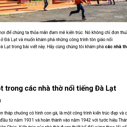
 nơi để chúng ta thỏa mãn đam mê kiến trúc. Nó không chỉ đơn thuầ
 ở Đà Lạt và muốn khám phá những công trình tôn giáo nổi
 Đà Lạt trong bài viết này. Hãy cùng chúng tôi khám phá
các nhà th
t trong các nhà thờ nổi tiếng Đà Lạt
g
 tháp chuông có hình con gà, là một công trình kiến trúc đẹp và có
t đầu từ năm 1931 và hoàn thành vào năm 1942 với tước hiệu Thá