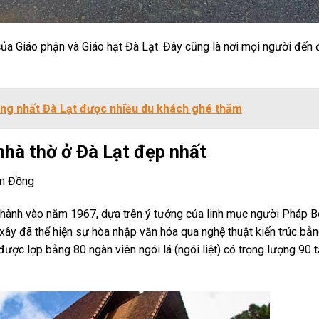
của Giáo phận và Giáo hạt Đà Lạt. Đây cũng là nơi mọi người đến 
iêng nhất Đà Lạt được nhiều du khách ghé thăm
nhà thờ ở Đà Lạt đẹp nhất
âm Đồng
ành vào năm 1967, dựa trên ý tưởng của linh mục người Pháp B
ây đã thể hiện sự hòa nhập văn hóa qua nghệ thuật kiến trúc bằ
ợc lợp bằng 80 ngàn viên ngói lá (ngói liệt) có trọng lượng 90 t