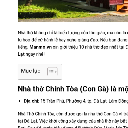
Nhà thờ không chỉ là biểu tượng của tôn giáo, mà còn là
tụ họp để cử hành lễ hay nghe giảng đạo. Nếu bạn đang
tiếng,
Manmo.vn
xin giới thiệu 10 nhà thờ đẹp nhất tại
Lạt
ngay nhé!
Mục lục
Nhà thờ Chính Tòa (Con Gà) là mộ
Địa chỉ:
15
Trần Phú, Phường 4, tp. Đà Lạt, Lâm Đồn
Nhà Thờ Chính Tòa, còn được gọi là nhà thờ Con Gà vì trên
tại Đà Lạt. Việc khởi công xây dựng của nhà thờ này bắ