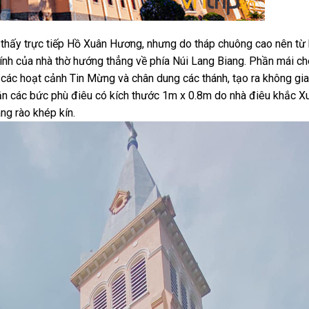
n thấy trực tiếp Hồ Xuân Hương, nhưng do tháp chuông cao nên từ 
hính của nhà thờ hướng thẳng về phía Núi Lang Biang. Phần mái c
 các hoạt cảnh Tin Mừng và chân dung các thánh, tạo ra không gia
n các bức phù điêu có kích thước 1m x 0.8m do nhà điêu khắc X
ng rào khép kín.