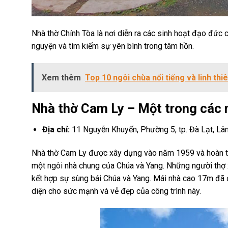
Nhà thờ Chính Tòa là nơi diễn ra các sinh hoạt đạo đức 
nguyện và tìm kiếm sự yên bình trong tâm hồn.
Xem thêm
Top 10 ngôi chùa nổi tiếng và linh th
Nhà thờ Cam Ly – Một trong các 
Địa chỉ:
11 Nguyễn Khuyến, Phường 5, tp. Đà Lạt, L
Nhà thờ Cam Ly được xây dựng vào năm 1959 và hoàn th
một ngôi nhà chung của Chúa và Yang. Những người thợ x
kết hợp sự sùng bái Chúa và Yang. Mái nhà cao 17m đã đư
diện cho sức mạnh và vẻ đẹp của công trình này.