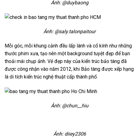
Ảnh: @duybaong
Ảnh: @saly.talonpaitour
Mỗi góc, mỗi khung cảnh đều lấp lánh và cổ kính như những
thước phim xưa, tạo nên một background tuyệt đẹp để bạn
thoải mái chụp ảnh. Vẻ đẹp này của kiến trúc bảo tàng đã
được công nhận vào năm 2012, khi Bảo tàng được xếp hạng
là di tích kiến trúc nghệ thuật cấp thành phố.
Ảnh: @chun__hiu
Ảnh: diiey2306