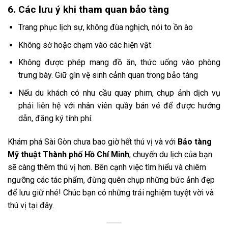
6. Các lưu ý khi tham quan bảo tàng
Trang phục lịch sự, không đùa nghịch, nói to ồn ào
Không sờ hoặc chạm vào các hiện vật
Không được phép mang đồ ăn, thức uống vào phòng
trưng bày. Giữ gìn vệ sinh cảnh quan trong bảo tàng
Nếu du khách có nhu cầu quay phim, chụp ảnh dịch vụ
phải liên hệ với nhân viên quầy bán vé để được hướng
dẫn, đăng ký tính phí.
Khám phá Sài Gòn chưa bao giờ hết thú vị và với
Bảo tàng
Mỹ thuật Thành phố Hồ Chí Minh
, chuyến du lịch của bạn
sẽ càng thêm thú vị hơn. Bên cạnh việc tìm hiểu và chiêm
ngưỡng các tác phẩm, đừng quên chụp những bức ảnh đẹp
để lưu giữ nhé! Chúc bạn có những trải nghiệm tuyệt vời và
thú vị tại đây.