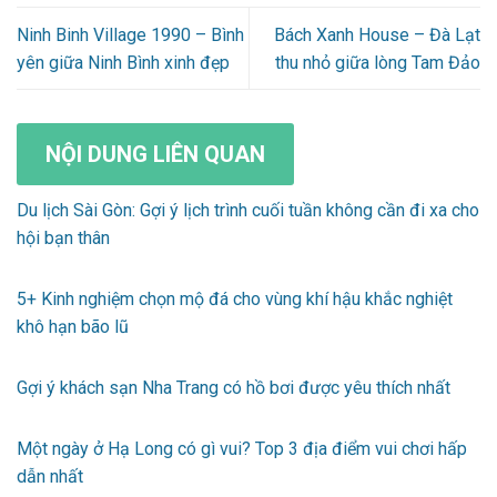
Ninh Binh Village 1990 – Bình
Bách Xanh House – Đà Lạt
yên giữa Ninh Bình xinh đẹp
thu nhỏ giữa lòng Tam Đảo
NỘI DUNG LIÊN QUAN
Du lịch Sài Gòn: Gợi ý lịch trình cuối tuần không cần đi xa cho
hội bạn thân
5+ Kinh nghiệm chọn mộ đá cho vùng khí hậu khắc nghiệt
khô hạn bão lũ
Gợi ý khách sạn Nha Trang có hồ bơi được yêu thích nhất
Một ngày ở Hạ Long có gì vui? Top 3 địa điểm vui chơi hấp
dẫn nhất