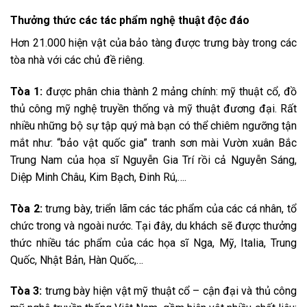
Thưởng thức các tác phẩm nghệ thuật độc đáo
Hơn 21.000 hiện vật của bảo tàng được trưng bày trong các
tòa nhà với các chủ đề riêng.
Tòa 1:
được phân chia thành 2 mảng chính: mỹ thuật cổ, đồ
thủ công mỹ nghệ truyền thống và mỹ thuật đương đại. Rất
nhiều những bộ sự tập quý mà bạn có thể chiêm ngưỡng tận
mắt như: “bảo vật quốc gia” tranh sơn mài Vườn xuân Bắc
Trung Nam của họa sĩ Nguyễn Gia Trí rồi cả Nguyễn Sáng,
Diệp Minh Châu, Kim Bạch, Đinh Rú,….
Tòa 2:
trưng bày, triển lãm các tác phẩm của các cá nhân, tổ
chức trong và ngoài nước. Tại đây, du khách sẽ được thưởng
thức nhiều tác phẩm của các họa sĩ Nga, Mỹ, Italia, Trung
Quốc, Nhật Bản, Hàn Quốc,…
Tòa 3:
trưng bày hiện vật mỹ thuật cổ – cận đại và thủ công