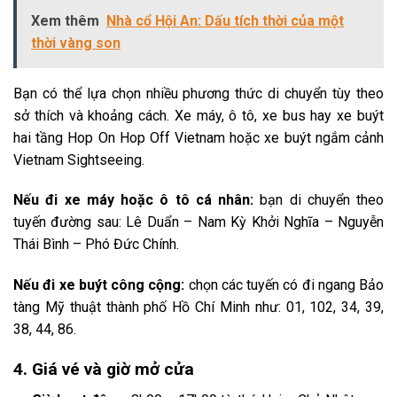
Xem thêm
Nhà cổ Hội An: Dấu tích thời của một
thời vàng son
Bạn có thể lựa chọn nhiều phương thức di chuyển tùy theo
sở thích và khoảng cách. Xe máy, ô tô, xe bus hay xe buýt
hai tầng Hop On Hop Off Vietnam hoặc xe buýt ngắm cảnh
Vietnam Sightseeing.
Nếu đi xe máy hoặc ô tô cá nhân:
bạn di chuyển theo
tuyến đường sau: Lê Duẩn – Nam Kỳ Khởi Nghĩa – Nguyễn
Thái Bình – Phó Đức Chính.
Nếu đi xe buýt công cộng:
chọn các tuyến có đi ngang Bảo
tàng Mỹ thuật thành phố Hồ Chí Minh như: 01, 102, 34, 39,
38, 44, 86.
4. Giá vé và giờ mở cửa