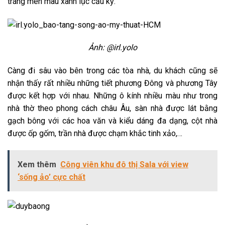
tráng men màu xanh lục cầu kỳ.
Ảnh: @irl.yolo
Càng đi sâu vào bên trong các tòa nhà, du khách cũng sẽ
nhận thấy rất nhiều những tiết phương Đông và phương Tây
được kết hợp với nhau. Những ô kính nhiều màu như trong
nhà thờ theo phong cách châu Âu, sàn nhà được lát bằng
gạch bông với các hoa văn và kiểu dáng đa dạng, cột nhà
được ốp gốm, trần nhà được chạm khắc tinh xảo,…
Xem thêm
Công viên khu đô thị Sala với view
‘sống ảo’ cực chất