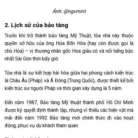
Ảnh: @ngvmint
2. Lịch sử của bảo tàng
Trước khi trở thành bảo tàng Mỹ Thuật, tòa nhà này thuộc
quyền sở hữu của ông Hứa Bổn Hòa (hay còn được gọi là
chú Hỏa) – vị thương nhân gốc Hoa giàu có và nổi tiếng bậc
nhất Sài Gòn thời bấy giờ.
Tòa nhà là sự kết hợp hài hòa giữa hai phong cách kiến trúc
là Châu Âu (Pháp) và Á Đông (Trung Quốc), được thiết kế bởi
kiến trúc sư người Pháp và thời gian xây dựng là 5 năm
Đến năm 1987, Bảo tàng Mỹ thuật thành phố Hồ Chí Minh
được ký quyết định thành lập, nhưng vì thiếu các hiện vật mà
mãi đến năm 1992 Bảo tàng mới chính thức đi vào hoạt
động, phục vụ du khách tham quan.