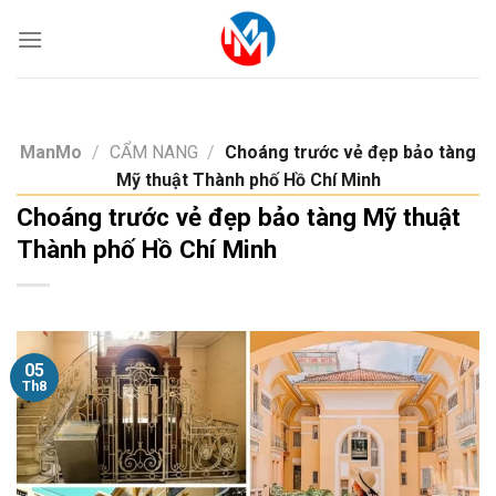
Skip
to
content
ManMo
/
CẨM NANG
/
Choáng trước vẻ đẹp bảo tàng
Mỹ thuật Thành phố Hồ Chí Minh
Choáng trước vẻ đẹp bảo tàng Mỹ thuật
Thành phố Hồ Chí Minh
05
Th8