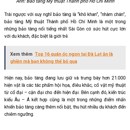
Ảnh: Bảo tàng Mỹ thuật Thành phố Hồ Chí Minh
Trái ngược với suy nghĩ bảo tàng là “khô khan”, “nhàm chán”,
bảo tàng Mỹ thuật Thành phố Hồ Chí Minh là một trong
những bảo tàng nổi tiếng nhất Sài Gòn có sức hút cực lớn
với du khách, đặc biệt là giới trẻ.
Xem thêm
Top 16 quán ốc ngon tại Đà Lạt ăn là
ghiền mà bạn không thể bỏ qua
Hiện nay, bảo tàng đang lưu giữ và trưng bày hơn 21.000
hiện vật là các tác phẩm hội họa, điêu khắc, cổ vật mỹ thuật
từ cổ đại – cận đại cho đến hiện đại. Bên cạnh đó, kiến trúc
kiểu Âu – Á kết hợp cũng là một trong những điểm nhấn
khiến bảo tàng càng thêm nổi bật, thu hút nhiều du khách đến
chiêm ngưỡng.