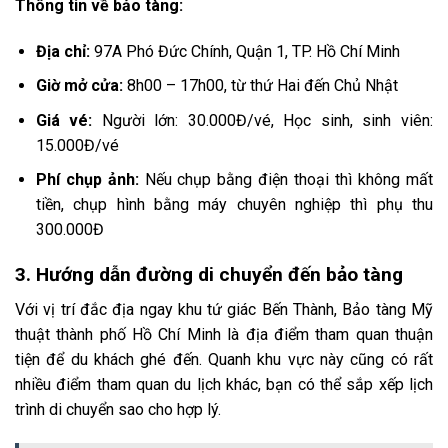
Thông tin về bảo tàng:
Địa chỉ:
97A Phó Đức Chính, Quận 1, TP. Hồ Chí Minh
Giờ mở cửa:
8h00 – 17h00, từ thứ Hai đến Chủ Nhật
Giá vé:
Người lớn: 30.000Đ/vé, Học sinh, sinh viên:
15.000Đ/vé
Phí chụp ảnh:
Nếu chụp bằng điện thoại thì không mất
tiền, chụp hình bằng máy chuyên nghiệp thì phụ thu
300.000Đ
3. Hướng dẫn đường di chuyển đến bảo tàng
Với vị trí đắc địa ngay khu tứ giác Bến Thành, Bảo tàng Mỹ
thuật thành phố Hồ Chí Minh là địa điểm tham quan thuận
tiện để du khách ghé đến. Quanh khu vực này cũng có rất
nhiều điểm tham quan du lịch khác, bạn có thể sắp xếp lịch
trình di chuyển sao cho hợp lý.