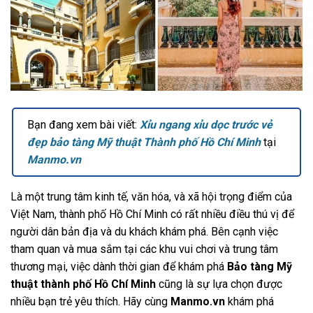
Bạn đang xem bài viết:
Xỉu ngang xỉu dọc trước vẻ
đẹp bảo tàng Mỹ thuật Thành phố Hồ Chí Minh
tại
Manmo.vn
Là một trung tâm kinh tế, văn hóa, và xã hội trọng điểm của
Việt Nam, thành phố Hồ Chí Minh có rất nhiều điều thú vị để
người dân bản địa và du khách khám phá. Bên cạnh việc
tham quan và mua sắm tại các khu vui chơi và trung tâm
thương mại, việc dành thời gian để khám phá
Bảo tàng Mỹ
thuật thành phố Hồ Chí Minh
cũng là sự lựa chọn được
nhiều bạn trẻ yêu thích. Hãy cùng
Manmo.vn
khám phá