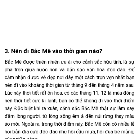
3. Nên đi Bắc Mê vào thời gian nào?
Bắc Mê được thiên nhiên ưu ái cho cảnh sắc hữu tình, là sự
pha trộn giữa nước non và bản sắc văn hóa độc đáo. Để
cảm nhận được vẻ đẹp nơi đây một cách trọn vẹn nhất bạn
nên đi vào khoảng thời gian từ tháng 9 đến tháng 4 năm sau.
Lúc này thời tiết rất ôn hòa, có các tháng 11, 12 là mùa đông
nên thời tiết cực kì lạnh, bạn có thể không đi vào thời điểm
này. Đặc biệt khi ra xuân, cảnh sắc Bắc Mê thật sự làm say
đắm lòng người, từ lòng sông êm ả đến núi rừng thay màu
áo mới. Ngoài ra, trong thời điểm này, Bắc Mê còn có nhiều lễ
hội bản địa cực độc đáo như hội cầu mưa, hội đua bè mảng,