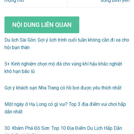
mộng mơ
sống bình yên
NỘI DUNG LIÊN QUAN
Du lịch Sài Gòn: Gợi ý lịch trình cuối tuần không cần đi xa cho
hội bạn thân
5+ Kinh nghiệm chọn mộ đá cho vùng khí hậu khắc nghiệt
khô hạn bão lũ
Gợi ý khách sạn Nha Trang có hồ bơi được yêu thích nhất
Một ngày ở Hạ Long có gì vui? Top 3 địa điểm vui chơi hấp
dẫn nhất
30. Khám Phá Đồ Sơn: Top 10 Địa Điểm Du Lịch Hấp Dẫn