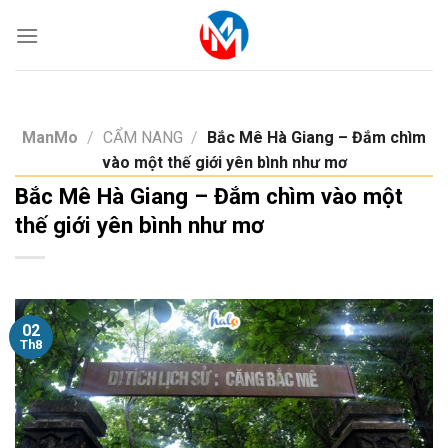
Skip
to
content
ManMo
/
CẨM NANG
/
Bắc Mê Hà Giang – Đắm chìm
vào một thế giới yên bình như mơ
Bắc Mê Hà Giang – Đắm chìm vào một
thế giới yên bình như mơ
02
Th8