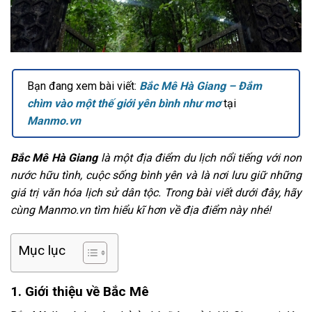
Bạn đang xem bài viết:
Bắc Mê Hà Giang – Đắm
chìm vào một thế giới yên bình như mơ
tại
Manmo.vn
Bắc Mê Hà Giang
là một địa điểm du lịch nổi tiếng với non
nước hữu tình, cuộc sống bình yên và là nơi lưu giữ những
giá trị văn hóa lịch sử dân tộc. Trong bài viết dưới đây, hãy
cùng Manmo.vn tìm hiểu kĩ hơn về địa điểm này nhé!
Mục lục
1. Giới thiệu về Bắc Mê