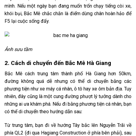
mình. Nếu một ngày bạn đang muốn trốn chạy tiếng còi xe,
khói bụi, Bắc Mê chắc chắn là điểm dừng chân hoàn hảo để
F5 lại cuộc sống đấy.
Ảnh sưu tầm
2. Cách di chuyển đến Bắc Mê Hà Giang
Bắc Mê cách trung tâm thành phố Hà Giang hơn 50km,
đường không quá dễ nhưng có thể di chuyển bằng các
phương tiện như xe máy cá nhân, ô tô hay xe ôm bản địa. Tuy
nhiên, đây cũng là một cung đường phượt lý tưởng dành cho
những ai ưa khám phá. Nếu đi bằng phương tiện cá nhân, bạn
có thể di chuyển theo hướng dẫn sau:
Từ trung tâm, bạn đi về hướng Tây bắc lên Nguyễn Trãi về
phía QL2 (đi qua Hagiang Construction ở phía bên phải), sau