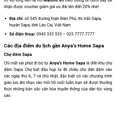
thì vui lòng liên hệ với
Manmo.vn
theo thông tin dưới đây để
nhận được voucher giảm giá ưu đãi lên đến 20% nhé!
Địa chỉ:
số 545 đường Điện Biên Phủ, thị trấn Sapa,
huyện Sapa, tỉnh Lào Cai, Việt Nam.
Số điện thoại:
0943 333 333 – 025 7777 7777
Các địa điểm du lịch gần Anya’s Home Sapa
Chợ đêm Sapa
Chỉ mất vài phút đi bộ từ
Anya’s Home Sapa
là đến khu chợ
đêm Sapa. Chợ bắt đầu họp từ 4h chiều cho đến đêm vào
các ngày thứ 6, 7 và chủ nhật, đặc biệt có các chương trình
giao lưu âm nhạc vào mỗi tối cuối tuần, bạn sẽ được thưởng
thức những bản sắc văn hóa truyền thống của dân tộc vùng
cao.