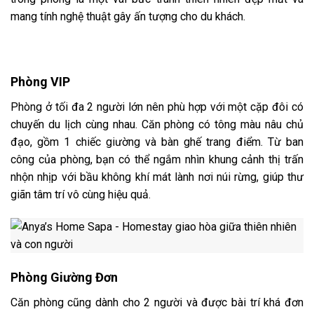
mang tính nghệ thuật gây ấn tượng cho du khách.
Phòng VIP
Phòng ở tối đa 2 người lớn nên phù hợp với một cặp đôi có
chuyến du lịch cùng nhau. Căn phòng có tông màu nâu chủ
đạo, gồm 1 chiếc giường và bàn ghế trang điểm. Từ ban
công của phòng, bạn có thể ngắm nhìn khung cảnh thị trấn
nhộn nhịp với bầu không khí mát lành nơi núi rừng, giúp thư
giãn tâm trí vô cùng hiệu quả.
Phòng Giường Đơn
Căn phòng cũng dành cho 2 người và được bài trí khá đơn