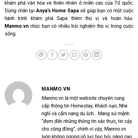
khám phá văn hóa và thiên nhiên ở miền cao của Tổ quốc.
Dừng chân tại
Anya’s Home Sapa
sẽ giúp bạn có một cuộc
hành trình khám phá Sapa thêm thú vị và hoàn hảo.
Manmo.vn
chúc bạn có nhiều trải nghiệm thú vị trong cuộc
sống.
MANMO.VN
Manmo.vn là một website chuyên cung
cấp thông tin Homestay, Khách sạn, Nhà
nghỉ và cẩm nang du lịch... Mang sứ mệnh
“đem đến những thông tin xác thực, tin cậy
cho cộng đồng”, chính vì vậy, Manmo.vn
luôn không ngừng nỗ lực học hỏi, nâng cao