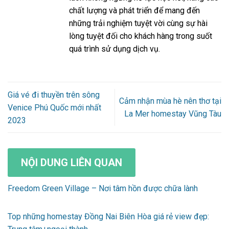
chất lượng và phát triển để mang đến
những trải nghiệm tuyệt vời cùng sự hài
lòng tuyệt đối cho khách hàng trong suốt
quá trình sử dụng dịch vụ.
Giá vé đi thuyền trên sông
Cảm nhận mùa hè nên thơ tại
Venice Phú Quốc mới nhất
La Mer homestay Vũng Tàu
2023
NỘI DUNG LIÊN QUAN
Freedom Green Village – Nơi tâm hồn được chữa lành
Top những homestay Đồng Nai Biên Hòa giá rẻ view đẹp: