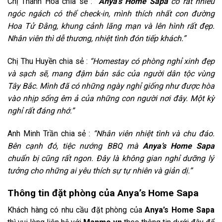
Chị Thanh Hoa chia sẻ :
“
Anya’s Home Sapa
có rất nhiều
ngóc ngách có thể check-in, mình thích nhất con đường
Hoa Tử Đằng, khung cảnh lãng mạn và lên hình rất đẹp.
Nhân viên thì dễ thương, nhiệt tình đón tiếp khách.”
Chị Thu Huyền chia sẻ :
“Homestay có phòng nghỉ xinh đẹp
và sạch sẽ, mang đậm bản sắc của người dân tộc vùng
Tây Bắc. Mình đã có những ngày nghỉ giống như được hòa
vào nhịp sống êm ả của những con người nơi đây. Một kỳ
nghỉ rất đáng nhớ.”
Anh Minh Trần chia sẻ :
“Nhân viên nhiệt tình và chu đáo.
Bên cạnh đó, tiệc nướng BBQ mà
Anya’s Home Sapa
chuẩn bị cũng rất ngon. Đây là không gian nghỉ dưỡng lý
tưởng cho những ai yêu thích sự tự nhiên và giản dị.”
Thông tin đặt phòng của Anya’s Home Sapa
Khách hàng có nhu cầu đặt phòng của
Anya’s Home Sapa