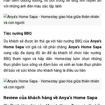
màn đêm buông xuống, hồ bơi trông sẽ lung linh huyền ảo
với những ánh đèn màu sắc lấp lánh.
Tiệc nướng BBQ
Du khách sẽ được ăn thả ga với tiệc nướng BBQ của
Anya’s
Home Sapa
với giá cả rất phải chăng.
Anya’s Home Sapa
cung cấp đa dạng đồ ăn để du khách tổ chức tiệc nướng
BBQ thơm ngon và hấp dẫn. Homestay luôn chọn những
thực phẩm tươi sống và đảm bảo vệ sinh an toàn thực phẩm
để bảo vệ sức khỏe cho khách hàng là điều ưu tiên.
Review của khách hàng về Anya’s Home Sapa