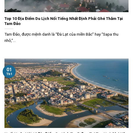
Top 10 Địa Điểm Du Lịch Nổi Tiếng Nhất Định Phải Ghé Thăm Tại
Tam Đảo
Tam Đảo, được mệnh danh là “Đà Lạt của miền Bắc” hay “Sapa thu
nhỏ,”...
01
Th1