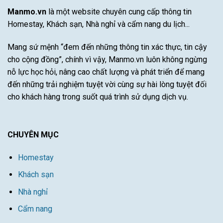
thích
Tài
Manmo.vn
là một website chuyên cung cấp thông tin
nhất
Năng
Homestay, Khách sạn, Nhà nghỉ và cẩm nang du lịch...
Này
Mang sứ mệnh “đem đến những thông tin xác thực, tin cậy
cho cộng đồng”, chính vì vậy, Manmo.vn luôn không ngừng
nỗ lực học hỏi, nâng cao chất lượng và phát triển để mang
đến những trải nghiệm tuyệt vời cùng sự hài lòng tuyệt đối
cho khách hàng trong suốt quá trình sử dụng dịch vụ.
CHUYÊN MỤC
Homestay
Khách sạn
Nhà nghỉ
Cẩm nang