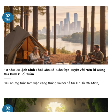
02
Th1
10 Khu Du Lịch Sinh Thái Gần Sài Gòn Đẹp Tuyệt Vời Nên Đi Cùng
Gia Đình Cuối Tuần
Sau những tuần làm việc căng thẳng và hối hả tại TP. Hồ Chí Minh,...
02
Th1