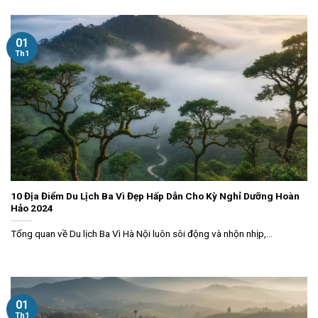
01
Th1
10 Địa Điểm Du Lịch Ba Vì Đẹp Hấp Dẫn Cho Kỳ Nghỉ Dưỡng Hoàn
Hảo 2024
Tổng quan về Du lịch Ba Vì Hà Nội luôn sôi động và nhộn nhịp,...
01
Th1